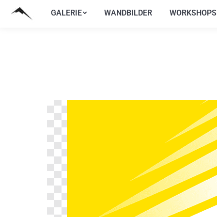
GALERIE
WANDBILDER
WORKSHOPS
GALERIE
WANDBILDER
WORKSHOPS