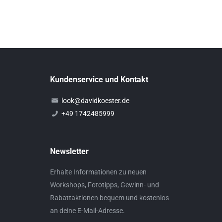
Kundenservice und Kontakt
look@davidkoester.de
+49 1742485999
Newsletter
Erhalte Informationen zu neuen
Workshops, Fototipps, Gewinn- und
Rabattaktionen bequem und kostenlos
an deine E-Mail-Adresse.