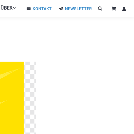
ÜBER
ÜBER
KONTAKT
NEWSLETTER
KONTAKT
NEWSLETTER