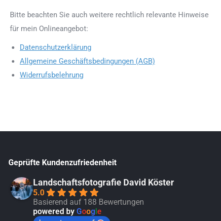
Bitte beachten Sie auch weitere rechtlich relevante Hinweise
für mein Onlineangebot:
Datenschutzerklärung
Allgemeine Geschäftsbedingungen (AGB)
Widerrufsbelehrung
Geprüfte Kundenzufriedenheit
Landschaftsfotografie David Köster
5.0
Basierend auf 188 Bewertungen
powered by
G
o
o
g
l
e