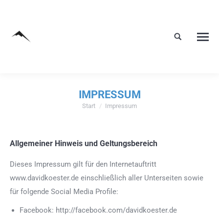
IMPRESSUM
Start
Impressum
Sie befinden sich hier:
Allgemeiner Hinweis und Geltungsbereich
Dieses Impressum gilt für den Internetauftritt
www.davidkoester.de einschließlich aller Unterseiten sowie
für folgende Social Media Profile:
Facebook: http://facebook.com/davidkoester.de