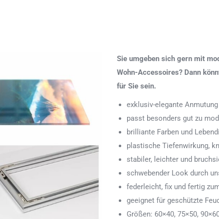
Sie umgeben sich gern mit mod
Wohn-Accessoires? Dann könnte
für Sie sein.
exklusiv-elegante Anmutung
passt besonders gut zu mod
brilliante Farben und Lebend
plastische Tiefenwirkung, k
stabiler, leichter und bruchs
schwebender Look durch uns
federleicht, fix und fertig
geeignet für geschützte Feu
Größen: 60×40, 75×50, 90×6