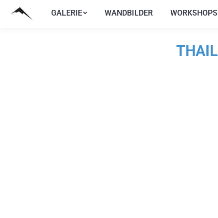
GALERIE
WANDBILDER
WORKSHOPS
GALERIE
WANDBILDER
WORKSHOPS
THAIL