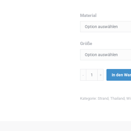
Material
Größe
Menge
In den Wa
Kategorie:
Strand
,
Thailand
,
Wi