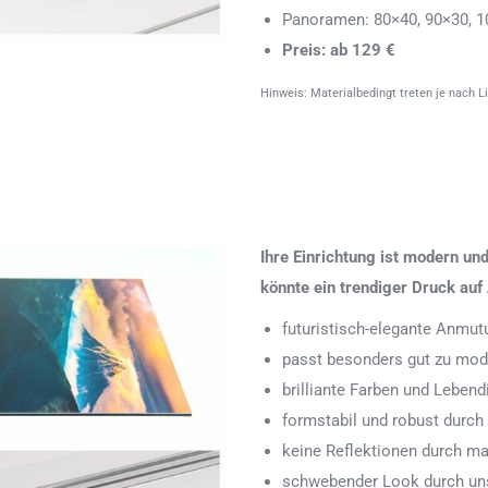
Panoramen: 80×40, 90×30, 1
Preis: ab 129 €
Hinweis: Materialbedingt treten je nach L
Ihre Einrichtung ist modern u
könnte ein trendiger Druck auf 
futuristisch-elegante Anmut
passt besonders gut zu mode
brilliante Farben und Leben
formstabil und robust durch
keine Reflektionen durch ma
schwebender Look durch uns