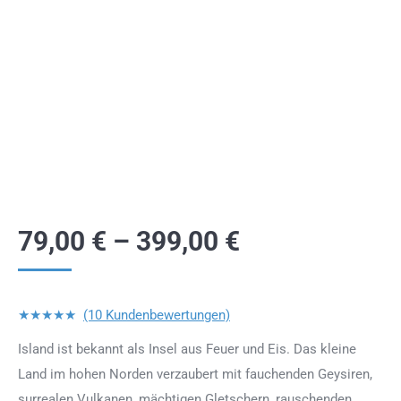
79,00
€
–
399,00
€
★★★★★
(10 Kundenbewertungen)
Island ist bekannt als Insel aus Feuer und Eis. Das kleine
Land im hohen Norden verzaubert mit fauchenden Geysiren,
surrealen Vulkanen, mächtigen Gletschern, rauschenden