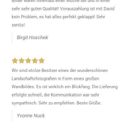
Bilder waren innerhalb einer Woche bei uns in einer
sehr sehr guten Qualität! Vorauszahlung ist mit David
kein Problem, es hat alles perfekt geklappt! Sehr
seriös!
Birgit Hoschek
Wir sind stolze Besitzer eines der wunderschönen
Landschaftsfotografien in Form eines großen
Wandbildes. Es ist wirklich ein Blickfang. Die Lieferung
erfolgte schnell, die Kommunikation war sehr
sympathisch. Sehr zu empfehlen. Beste Grüße.
Yvonne Nuck