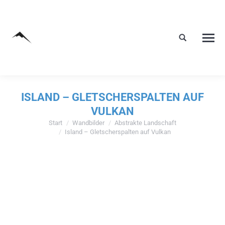
ISLAND – GLETSCHERSPALTEN AUF
VULKAN
Start
Wandbilder
Abstrakte Landschaft
Sie befinden sich hier:
Island – Gletscherspalten auf Vulkan