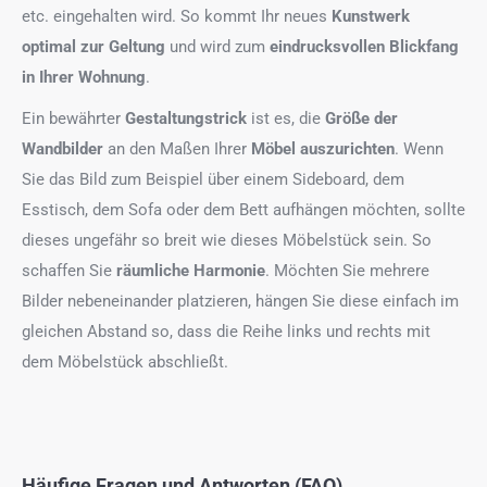
etc. eingehalten wird. So kommt Ihr neues
Kunstwerk
optimal zur Geltung
und wird zum
eindrucksvollen Blickfang
in Ihrer Wohnung
.
Ein bewährter
Gestaltungstrick
ist es, die
Größe der
Wandbilder
an den Maßen Ihrer
Möbel auszurichten
. Wenn
Sie das Bild zum Beispiel über einem Sideboard, dem
Esstisch, dem Sofa oder dem Bett aufhängen möchten, sollte
dieses ungefähr so breit wie dieses Möbelstück sein. So
schaffen Sie
räumliche Harmonie
. Möchten Sie mehrere
Bilder nebeneinander platzieren, hängen Sie diese einfach im
gleichen Abstand so, dass die Reihe links und rechts mit
dem Möbelstück abschließt.
Häufige Fragen und Antworten (FAQ)