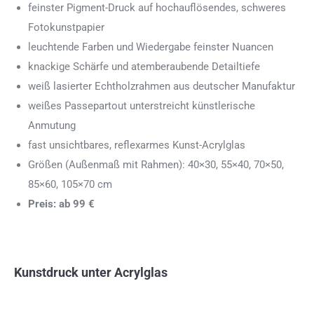
feinster Pigment-Druck auf hochauflösendes, schweres
Fotokunstpapier
leuchtende Farben und Wiedergabe feinster Nuancen
knackige Schärfe und atemberaubende Detailtiefe
weiß lasierter Echtholzrahmen aus deutscher Manufaktur
weißes Passepartout unterstreicht künstlerische
Anmutung
fast unsichtbares, reflexarmes Kunst-Acrylglas
Größen (Außenmaß mit Rahmen): 40×30, 55×40, 70×50,
85×60, 105×70 cm
Preis: ab 99 €
Kunstdruck unter Acrylglas