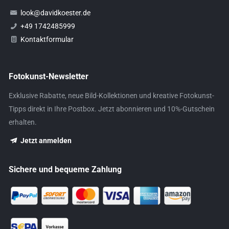
look@davidkoester.de
+49 1742485999
Kontaktformular
Fotokunst-Newsletter
Exklusive Rabatte, neue Bild-Kollektionen und kreative Fotokunst-
Tipps direkt in Ihre Postbox. Jetzt abonnieren und 10%-Gutschein
erhalten.
Jetzt anmelden
Sichere und bequeme Zahlung