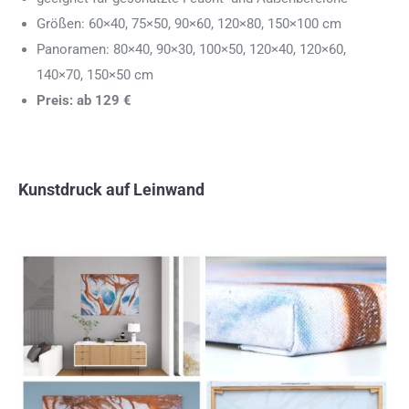
Größen: 60×40, 75×50, 90×60, 120×80, 150×100 cm
Panoramen: 80×40, 90×30, 100×50, 120×40, 120×60,
140×70, 150×50 cm
Preis: ab 129 €
Kunstdruck auf Leinwand