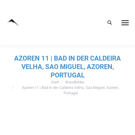
AZOREN 11 | BAD IN DER CALDEIRA
VELHA, SAO MIGUEL, AZOREN,
PORTUGAL
Start
Wandbilder
Sie befinden sich hier:
Azoren 11 | Bad in der Caldeira Velha, Sao Miguel, Azoren,
Portugal