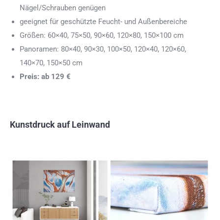
Nägel/Schrauben genügen
geeignet für geschützte Feucht- und Außenbereiche
Größen: 60×40, 75×50, 90×60, 120×80, 150×100 cm
Panoramen: 80×40, 90×30, 100×50, 120×40, 120×60,
140×70, 150×50 cm
Preis: ab 129 €
Kunstdruck auf Leinwand