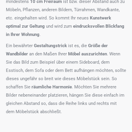
mindestens
10 cm Freiraum
ist bzw. dieser Abstand auch zu
Möbeln, Pflanzen, anderen Bildern, Türrahmen, Wandkante,
etc. eingehalten wird. So kommt Ihr neues
Kunstwerk
optimal zur Geltung
und wird zum
eindrucksvollen Blickfang
in Ihrer Wohnung
.
Ein bewährter
Gestaltungstrick
ist es, die
Größe der
Wandbilder
an den Maßen Ihrer
Möbel auszurichten
. Wenn
Sie das Bild zum Beispiel über einem Sideboard, dem
Esstisch, dem Sofa oder dem Bett aufhängen möchten, sollte
dieses ungefähr so breit wie dieses Möbelstück sein. So
schaffen Sie
räumliche Harmonie
. Möchten Sie mehrere
Bilder nebeneinander platzieren, hängen Sie diese einfach im
gleichen Abstand so, dass die Reihe links und rechts mit
dem Möbelstück abschließt.