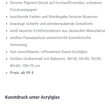
feinster Pigment-Druck auf hochauflösendes, schweres
Fotokunstpapier
leuchtende Farben und Wiedergabe feinster Nuancen
knackige Schärfe und atemberaubende Detailtiefe
weiß lasierter Echtholzrahmen aus deutscher Manufaktur
weißes Passepartout unterstreicht künstlerische
Anmutung
fast unsichtbares, reflexarmes Kunst-Acrylglas
Größen (Außenmaß mit Rahmen): 40×30, 55×40, 70×50,
85×60, 105×70 cm
Preis: ab 99 €
Kunstdruck unter Acrylglas