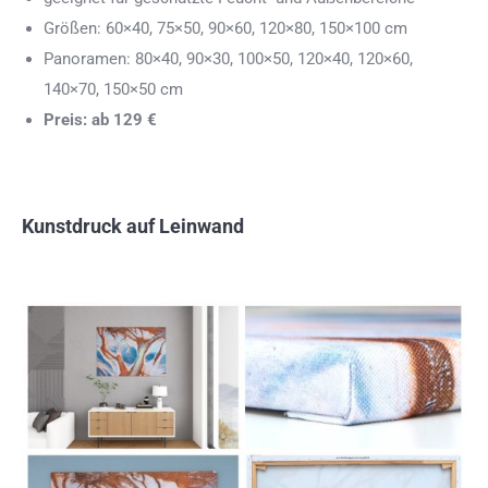
Größen: 60×40, 75×50, 90×60, 120×80, 150×100 cm
Panoramen: 80×40, 90×30, 100×50, 120×40, 120×60,
140×70, 150×50 cm
Preis: ab 129 €
Kunstdruck auf Leinwand