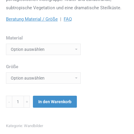
subtropische Vegetation und eine dramatische Steilküste.
Beratung Material / Größe
|
FAQ
Material
Größe
Menge
In den Warenkorb
Kategorie:
Wandbilder