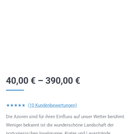
40,00
€
–
390,00
€
★★★★★
(10 Kundenbewertungen)
Die Azoren sind für ihren Einfluss auf unser Wetter berühmt.
Weniger bekannt ist die wunderschöne Landschaft der
portugiesischen Inselgruppe: Krater und Lavastrände,