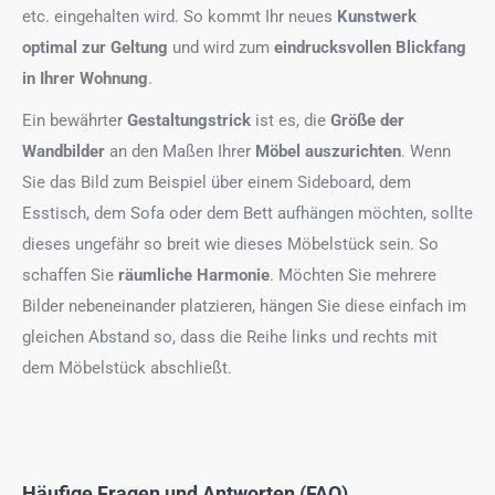
etc. eingehalten wird. So kommt Ihr neues
Kunstwerk
optimal zur Geltung
und wird zum
eindrucksvollen Blickfang
in Ihrer Wohnung
.
Ein bewährter
Gestaltungstrick
ist es, die
Größe der
Wandbilder
an den Maßen Ihrer
Möbel auszurichten
. Wenn
Sie das Bild zum Beispiel über einem Sideboard, dem
Esstisch, dem Sofa oder dem Bett aufhängen möchten, sollte
dieses ungefähr so breit wie dieses Möbelstück sein. So
schaffen Sie
räumliche Harmonie
. Möchten Sie mehrere
Bilder nebeneinander platzieren, hängen Sie diese einfach im
gleichen Abstand so, dass die Reihe links und rechts mit
dem Möbelstück abschließt.
Häufige Fragen und Antworten (FAQ)