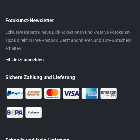
Fotokunst-Newsletter
Exklusive Rabatte, neue Bild-Kollektionen und kreative Fotokunst-
Tipps direkt in Ihre Postbox. Jetzt abonnieren und 10%-Gutschein
erhalten.
Jetzt anmelden
Sichere Zahlung und Lieferung