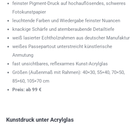
feinster Pigment-Druck auf hochauflösendes, schweres
Fotokunstpapier
leuchtende Farben und Wiedergabe feinster Nuancen
knackige Schärfe und atemberaubende Detailtiefe
weiß lasierter Echtholzrahmen aus deutscher Manufaktur
weißes Passepartout unterstreicht künstlerische
Anmutung
fast unsichtbares, reflexarmes Kunst-Acrylglas
Größen (Außenmaß mit Rahmen): 40×30, 55×40, 70×50,
85×60, 105×70 cm
Preis: ab 99 €
Kunstdruck unter Acrylglas