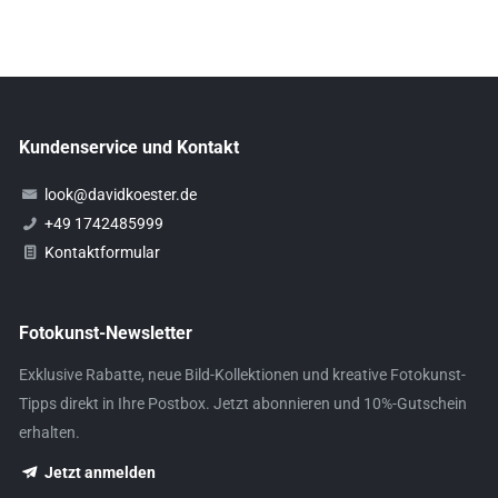
Kundenservice und Kontakt
look@davidkoester.de
+49 1742485999
Kontaktformular
Fotokunst-Newsletter
Exklusive Rabatte, neue Bild-Kollektionen und kreative Fotokunst-
Tipps direkt in Ihre Postbox. Jetzt abonnieren und 10%-Gutschein
erhalten.
Jetzt anmelden