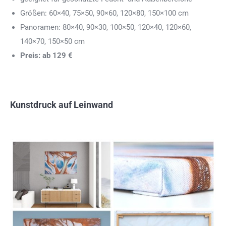
Größen: 60×40, 75×50, 90×60, 120×80, 150×100 cm
Panoramen: 80×40, 90×30, 100×50, 120×40, 120×60,
140×70, 150×50 cm
Preis: ab 129 €
Kunstdruck auf Leinwand