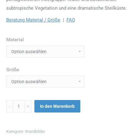
subtropische Vegetation und eine dramatische Steilküste.
Beratung Material / Größe
|
FAQ
Material
Größe
Menge
In den Warenkorb
Kategorie:
Wandbilder