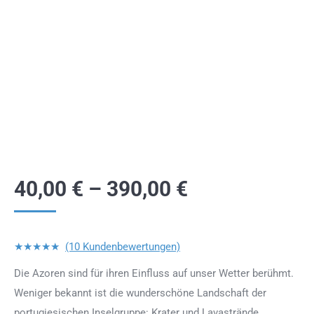
40,00
€
–
390,00
€
★★★★★
(10 Kundenbewertungen)
Die Azoren sind für ihren Einfluss auf unser Wetter berühmt.
Weniger bekannt ist die wunderschöne Landschaft der
portugiesischen Inselgruppe: Krater und Lavastrände,