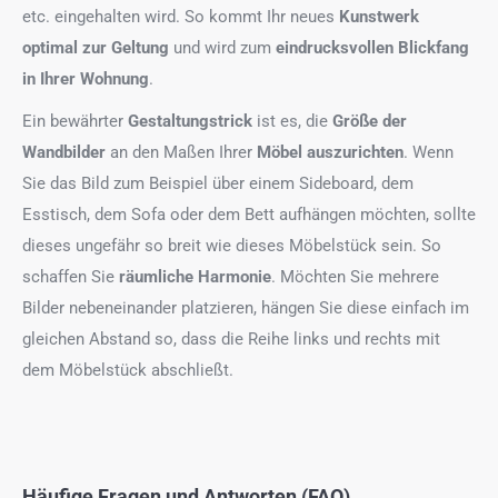
etc. eingehalten wird. So kommt Ihr neues
Kunstwerk
optimal zur Geltung
und wird zum
eindrucksvollen Blickfang
in Ihrer Wohnung
.
Ein bewährter
Gestaltungstrick
ist es, die
Größe der
Wandbilder
an den Maßen Ihrer
Möbel auszurichten
. Wenn
Sie das Bild zum Beispiel über einem Sideboard, dem
Esstisch, dem Sofa oder dem Bett aufhängen möchten, sollte
dieses ungefähr so breit wie dieses Möbelstück sein. So
schaffen Sie
räumliche Harmonie
. Möchten Sie mehrere
Bilder nebeneinander platzieren, hängen Sie diese einfach im
gleichen Abstand so, dass die Reihe links und rechts mit
dem Möbelstück abschließt.
Häufige Fragen und Antworten (FAQ)