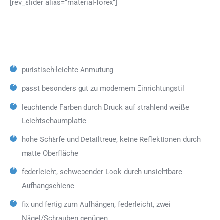
[rev_slider alias=“material-forex“]
puristisch-leichte Anmutung
passt besonders gut zu modernem Einrichtungstil
leuchtende Farben durch Druck auf strahlend weiße
Leichtschaumplatte
hohe Schärfe und Detailtreue, keine Reflektionen durch
matte Oberfläche
federleicht, schwebender Look durch unsichtbare
Aufhangschiene
fix und fertig zum Aufhängen, federleicht, zwei
Nägel/Schrauben genügen