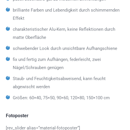
brilliante Farben und Lebendigkeit durch schimmernden
Effekt
charakteristischer Alu-Kern, keine Reflektionen durch
matte Oberfläche
schwebender Look durch unsichtbare Aufhangschiene
fix und fertig zum Aufhängen, federleicht, zwei
Nägel/Schrauben genügen
Staub- und Feuchtigkeitsabweisend, kann feucht
abgewischt werden
Größen: 60×40, 75×50, 90×60, 120×80, 150×100 cm
Fotoposter
[rev_slider alias=“material-fotoposter“]