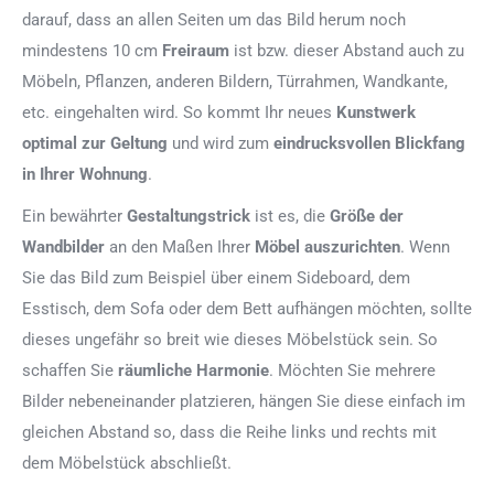
darauf, dass an allen Seiten um das Bild herum noch
mindestens 10 cm
Freiraum
ist bzw. dieser Abstand auch zu
Möbeln, Pflanzen, anderen Bildern, Türrahmen, Wandkante,
etc. eingehalten wird. So kommt Ihr neues
Kunstwerk
optimal zur Geltung
und wird zum
eindrucksvollen Blickfang
in Ihrer Wohnung
.
Ein bewährter
Gestaltungstrick
ist es, die
Größe der
Wandbilder
an den Maßen Ihrer
Möbel auszurichten
. Wenn
Sie das Bild zum Beispiel über einem Sideboard, dem
Esstisch, dem Sofa oder dem Bett aufhängen möchten, sollte
dieses ungefähr so breit wie dieses Möbelstück sein. So
schaffen Sie
räumliche Harmonie
. Möchten Sie mehrere
Bilder nebeneinander platzieren, hängen Sie diese einfach im
gleichen Abstand so, dass die Reihe links und rechts mit
dem Möbelstück abschließt.