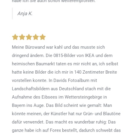
habe ich Sie auch schon weiterempfohlen.
Anja K.
Meine Bürowand war kahl und das musste sich
dringend ändern. Die 0815-Bilder von IKEA und dem
heimischen Baumarkt taten es mir nicht an, ich selbst
hatte keine Bilder die ich mir in 140 Zentimeter Breite
vorstellen konnte. In Davids Fotoalbum mit
Landschaftsbildern aus Deutschland stach mit die
Aufnahme des Eibsees im Wettersteingebirge in
Bayern ins Auge. Das Bild scheint wie gemalt: Man
könnte meinen, der Künstler hat nur Grün- und Blautöne
dafür verwendet. Das macht es wunderbar ruhig: Das
ganze habe ich auf Forex bestellt, dadurch schwebt das