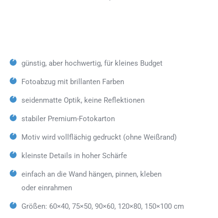
günstig, aber hochwertig, für kleines Budget
Fotoabzug mit brillanten Farben
seidenmatte Optik, keine Reflektionen
stabiler Premium-Fotokarton
Motiv wird vollflächig gedruckt (ohne Weißrand)
kleinste Details in hoher Schärfe
einfach an die Wand hängen, pinnen, kleben
oder einrahmen
Größen: 60×40, 75×50, 90×60, 120×80, 150×100 cm