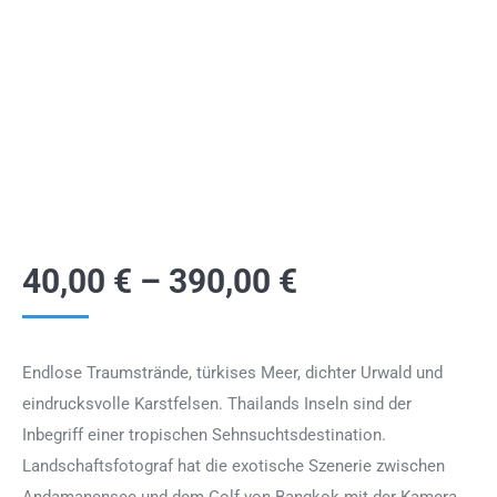
40,00
€
–
390,00
€
Endlose Traumstrände, türkises Meer, dichter Urwald und
eindrucksvolle Karstfelsen. Thailands Inseln sind der
Inbegriff einer tropischen Sehnsuchtsdestination.
Landschaftsfotograf hat die exotische Szenerie zwischen
Andamanensee und dem Golf von Bangkok mit der Kamera