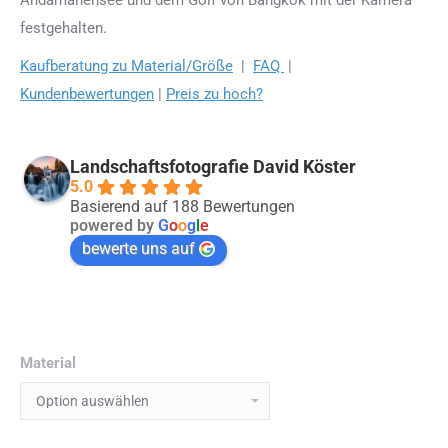
festgehalten.
Kaufberatung zu Material/Größe
|
FAQ
|
Kundenbewertungen
|
Preis zu hoch?
Landschaftsfotografie David Köster
5.0
Basierend auf 188 Bewertungen
powered by
G
o
o
g
l
e
bewerte uns auf
Material