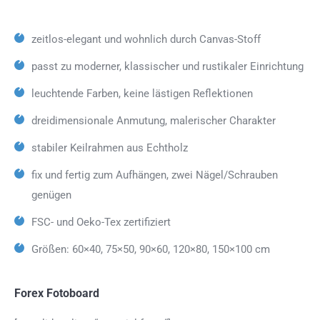
zeitlos-elegant und wohnlich durch Canvas-Stoff
passt zu moderner, klassischer und rustikaler Einrichtung
leuchtende Farben, keine lästigen Reflektionen
dreidimensionale Anmutung, malerischer Charakter
stabiler Keilrahmen aus Echtholz
fix und fertig zum Aufhängen, zwei Nägel/Schrauben
genügen
FSC- und Oeko-Tex zertifiziert
Größen: 60×40, 75×50, 90×60, 120×80, 150×100 cm
Forex Fotoboard