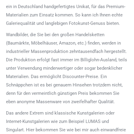
ein in Deutschland handgefertigtes Unikat, für das Premium-
Materialien zum Einsatz kommen. So kann ich Ihnen echte
Galeriequalität und langlebigen Fotokunst-Genuss bieten.
Wandbilder, die Sie bei den großen Handelsketten
(Baumärkte, Möbelhäuser, Amazon, etc.) finden, werden in
industrieller Massenproduktion zehntausendfach hergestellt.
Die Produktion erfolgt fast immer im Billiglohn-Ausland, teils
unter Verwendung minderwertiger oder sogar bedenklicher
Materialien. Das ermöglicht Discounter-Preise. Ein
Schnäppchen ist es bei genauem Hinsehen trotzdem nicht,
denn für den vermeintlich günstigen Preis bekommen Sie
eben anonyme Massenware von zweifelhafter Qualität.
Das andere Extrem sind klassische Kunstgalerien oder
Internet-Kunstgalerien wie zum Beispiel LUMAS und
Singulart. Hier bekommen Sie wie bei mir auch einwandfreie