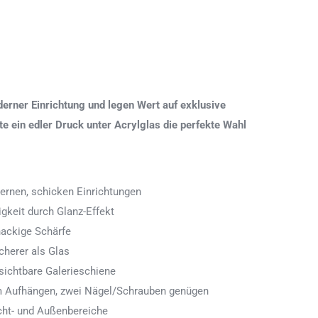
erner Einrichtung und legen Wert auf exklusive
 ein edler Druck unter Acrylglas die perfekte Wahl
ernen, schicken Einrichtungen
igkeit durch Glanz-Effekt
nackige Schärfe
icherer als Glas
ichtbare Galerieschiene
 zum Aufhängen, zwei Nägel/Schrauben genügen
cht- und Außenbereiche