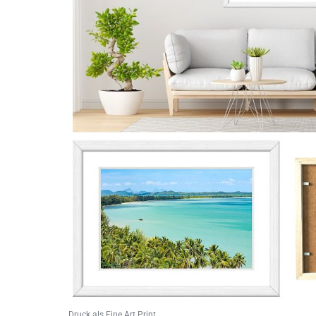
Druck als Fine Art Print