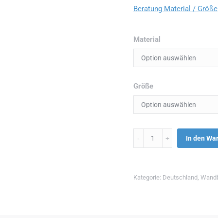
Beratung Material / Größe
Material
Größe
Menge
In den Wa
Kategorie:
Deutschland
,
Wandb