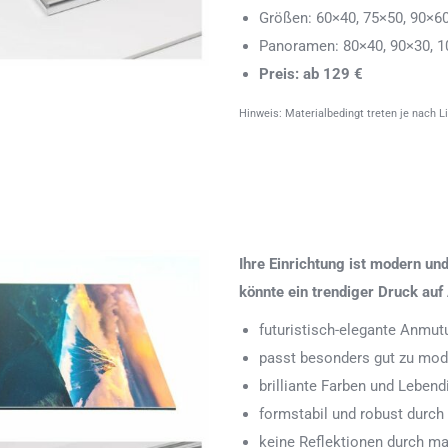
Größen: 60×40, 75×50, 90×6
Panoramen: 80×40, 90×30, 1
Preis: ab 129 €
Hinweis: Materialbedingt treten je nach L
Ihre Einrichtung ist modern u
könnte ein trendiger Druck auf 
futuristisch-elegante Anmut
passt besonders gut zu mode
brilliante Farben und Leben
formstabil und robust durch
keine Reflektionen durch ma