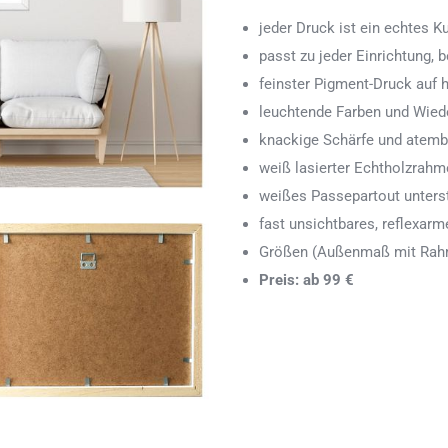
jeder Druck ist ein echtes 
passt zu jeder Einrichtung,
feinster Pigment-Druck auf
leuchtende Farben und Wied
knackige Schärfe und atemb
weiß lasierter Echtholzrah
weißes Passepartout unters
fast unsichtbares, reflexarm
Größen (Außenmaß mit Rahm
Preis: ab 99 €