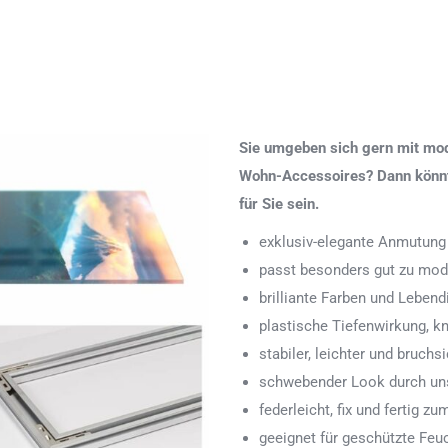
Sie umgeben sich gern mit mod
Wohn-Accessoires? Dann könnte
für Sie sein.
exklusiv-elegante Anmutung
passt besonders gut zu mod
brilliante Farben und Lebend
plastische Tiefenwirkung, k
stabiler, leichter und bruchs
schwebender Look durch uns
federleicht, fix und fertig
geeignet für geschützte Feu