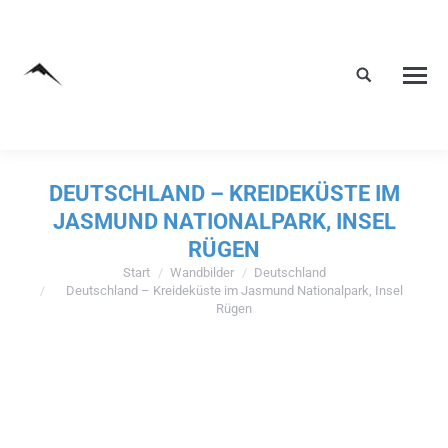
DEUTSCHLAND – KREIDEKÜSTE IM
JASMUND NATIONALPARK, INSEL
RÜGEN
Start
Wandbilder
Deutschland
Sie befinden sich hier:
Deutschland – Kreideküste im Jasmund Nationalpark, Insel
Rügen