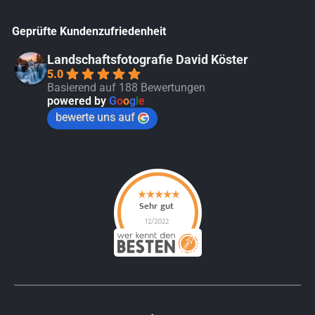
Geprüfte Kundenzufriedenheit
Landschaftsfotografie David Köster
5.0
Basierend auf 188 Bewertungen
powered by
G
o
o
g
l
e
bewerte uns auf