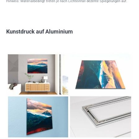
Hinweis: Materialbedingt treten je nach Lichteinfall dezente Spiegelungen auf.
Kunstdruck auf Aluminium