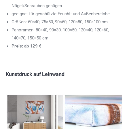
Nägel/Schrauben genügen
geeignet für geschützte Feucht- und Außenbereiche
Größen: 60×40, 75×50, 90×60, 120×80, 150×100 cm
Panoramen: 80×40, 90×30, 100×50, 120×40, 120×60,
140×70, 150×50 cm
Preis: ab 129 €
Kunstdruck auf Leinwand