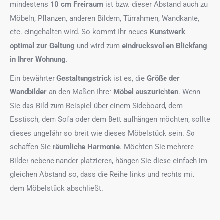
mindestens
10 cm Freiraum
ist bzw. dieser Abstand auch zu
Möbeln, Pflanzen, anderen Bildern, Türrahmen, Wandkante,
etc. eingehalten wird. So kommt Ihr neues
Kunstwerk
optimal zur Geltung
und wird zum
eindrucksvollen Blickfang
in Ihrer Wohnung
.
Ein bewährter
Gestaltungstrick
ist es, die
Größe der
Wandbilder
an den Maßen Ihrer
Möbel auszurichten
. Wenn
Sie das Bild zum Beispiel über einem Sideboard, dem
Esstisch, dem Sofa oder dem Bett aufhängen möchten, sollte
dieses ungefähr so breit wie dieses Möbelstück sein. So
schaffen Sie
räumliche Harmonie
. Möchten Sie mehrere
Bilder nebeneinander platzieren, hängen Sie diese einfach im
gleichen Abstand so, dass die Reihe links und rechts mit
dem Möbelstück abschließt.