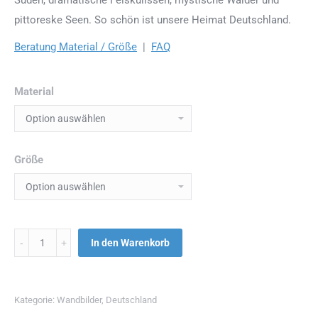
pittoreske Seen. So schön ist unsere Heimat Deutschland.
Beratung Material / Größe
|
FAQ
Material
Größe
Menge
In den Warenkorb
Kategorie:
Wandbilder
,
Deutschland