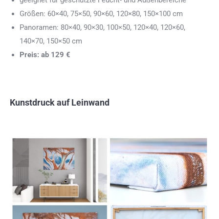
geeignet für geschützte Feucht- und Außenbereiche
Größen: 60×40, 75×50, 90×60, 120×80, 150×100 cm
Panoramen: 80×40, 90×30, 100×50, 120×40, 120×60,
140×70, 150×50 cm
Preis: ab 129 €
Kunstdruck auf Leinwand