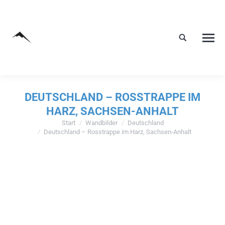
DEUTSCHLAND – ROSSTRAPPE IM
HARZ, SACHSEN-ANHALT
Start
Wandbilder
Deutschland
Sie befinden sich hier:
Deutschland – Rosstrappe im Harz, Sachsen-Anhalt