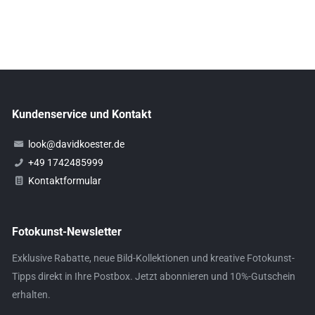
Kundenservice und Kontakt
look@davidkoester.de
+49 1742485999
Kontaktformular
Fotokunst-Newsletter
Exklusive Rabatte, neue Bild-Kollektionen und kreative Fotokunst-
Tipps direkt in Ihre Postbox. Jetzt abonnieren und 10%-Gutschein
erhalten.