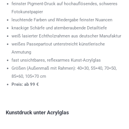
feinster Pigment-Druck auf hochauflösendes, schweres
Fotokunstpapier
leuchtende Farben und Wiedergabe feinster Nuancen
knackige Schärfe und atemberaubende Detailtiefe
weiß lasierter Echtholzrahmen aus deutscher Manufaktur
weißes Passepartout unterstreicht künstlerische
Anmutung
fast unsichtbares, reflexarmes Kunst-Acrylglas
Größen (Außenmaß mit Rahmen): 40×30, 55×40, 70×50,
85×60, 105×70 cm
Preis: ab 99 €
Kunstdruck unter Acrylglas