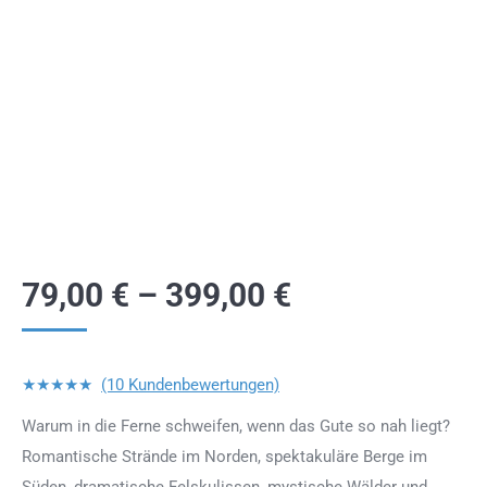
79,00
€
–
399,00
€
★★★★★
(10 Kundenbewertungen)
Warum in die Ferne schweifen, wenn das Gute so nah liegt?
Romantische Strände im Norden, spektakuläre Berge im
Süden, dramatische Felskulissen, mystische Wälder und