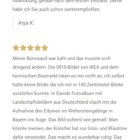
Abwicklung, gerade nach dem ersten Versand. Gerne
habe ich Sie auch schon weiterempfohlen.
Anja K.
Meine Bürowand war kahl und das musste sich
dringend ändern. Die 0815-Bilder von IKEA und dem
heimischen Baumarkt taten es mir nicht an, ich selbst
hatte keine Bilder die ich mir in 140 Zentimeter Breite
vorstellen konnte. In Davids Fotoalbum mit
Landschaftsbildern aus Deutschland stach mit die
Aufnahme des Eibsees im Wettersteingebirge in
Bayern ins Auge. Das Bild scheint wie gemalt: Man
könnte meinen, der Künstler hat nur Grün- und Blautöne
dafür verwendet. Das macht es wunderbar ruhig: Das