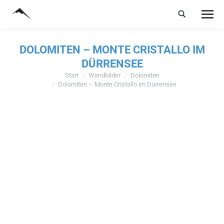
DOLOMITEN – MONTE CRISTALLO IM
DÜRRENSEE
Start
Wandbilder
Dolomiten
Sie befinden sich hier:
Dolomiten – Monte Cristallo im Dürrensee