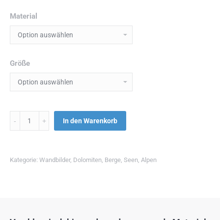
Material
Größe
Menge
In den Warenkorb
Kategorie:
Wandbilder
,
Dolomiten
,
Berge
,
Seen
,
Alpen