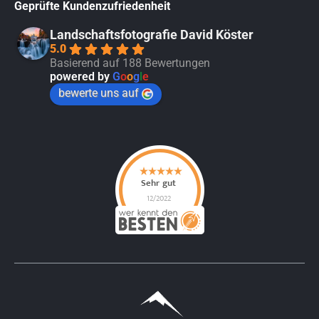
Geprüfte Kundenzufriedenheit
Landschaftsfotografie David Köster
5.0
Basierend auf 188 Bewertungen
powered by
G
o
o
g
l
e
bewerte uns auf