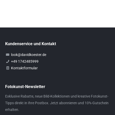
Kundenservice und Kontakt
look@davidkoester.de
+49 1742485999
Kontaktformular
Fotokunst-Newsletter
Exklusive Rabatte, neue Bild-Kollektionen und kreative Fotokunst-
Tipps direkt in Ihre Postbox. Jetzt abonnieren und 10%-Gutschein
erhalten.