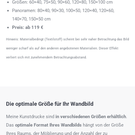
Größen: 60×40, 75×50, 90×60, 120×80, 150×100 cm
Panoramen: 80×40, 90×30, 100×50, 120×40, 120×60,
140×70, 150×50 cm
Preis: ab 119 €
Hinweis: Materialbedingt (Textilstoff) scheint bei sehr naher Betrachtung das Bild
weniger scharf als auf den anderen angebotenen Materialien. Dieser Effekt
verliert sich mit zunehmendem Betrachtungsabstand.
Die optimale Größe für Ihr Wandbild
Meine Kunstdrucke sind
in verschiedenen Größen erhältlich
.
Das
optimale Format
Ihres Wandbilds
hängt von der Größe
Ihres Raums, der Möblierung und der Anzahl der zu