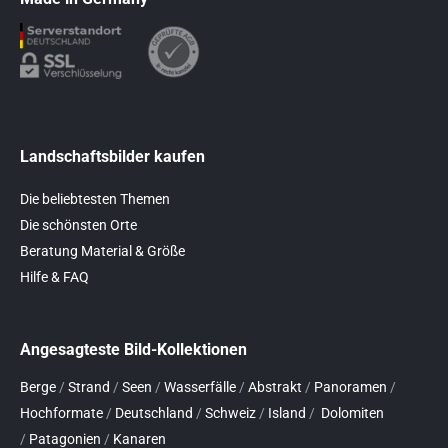
Landschaftsbilder kaufen
Die beliebtesten Themen
Die schönsten Orte
Beratung Material & Größe
Hilfe & FAQ
Angesagteste Bild-Kollektionen
Berge
/
Strand
/
Seen
/
Wasserfälle
/
Abstrakt
/
Panoramen
/
Hochformate
/
Deutschland
/
Schweiz
/
Island
/
Dolomiten
/
Patagonien
/
Kanaren