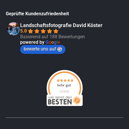
Geprüfte Kundenzufriedenheit
Landschaftsfotografie David Köster
5.0
Basierend auf 188 Bewertungen
powered by
G
o
o
g
l
e
bewerte uns auf