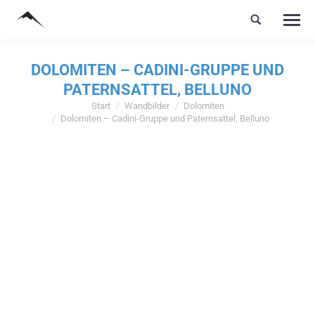
DOLOMITEN – CADINI-GRUPPE UND
PATERNSATTEL, BELLUNO
Start
Wandbilder
Dolomiten
Sie befinden sich hier:
Dolomiten – Cadini-Gruppe und Paternsattel, Belluno