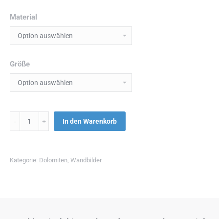
Material
Größe
Menge
In den Warenkorb
Kategorie:
Dolomiten
,
Wandbilder