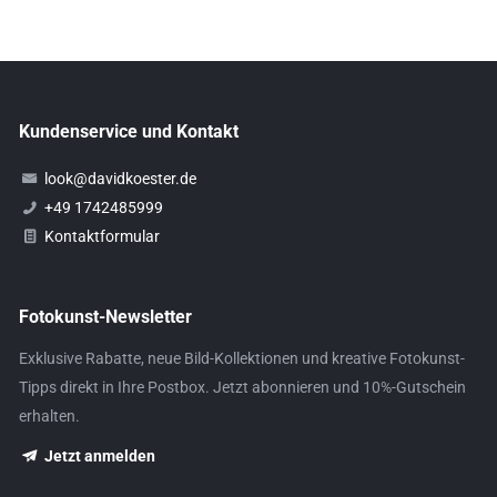
Kundenservice und Kontakt
look@davidkoester.de
+49 1742485999
Kontaktformular
Fotokunst-Newsletter
Exklusive Rabatte, neue Bild-Kollektionen und kreative Fotokunst-
Tipps direkt in Ihre Postbox. Jetzt abonnieren und 10%-Gutschein
erhalten.
Jetzt anmelden