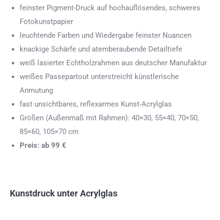
feinster Pigment-Druck auf hochauflösendes, schweres
Fotokunstpapier
leuchtende Farben und Wiedergabe feinster Nuancen
knackige Schärfe und atemberaubende Detailtiefe
weiß lasierter Echtholzrahmen aus deutscher Manufaktur
weißes Passepartout unterstreicht künstlerische
Anmutung
fast unsichtbares, reflexarmes Kunst-Acrylglas
Größen (Außenmaß mit Rahmen): 40×30, 55×40, 70×50,
85×60, 105×70 cm
Preis: ab 99 €
Kunstdruck unter Acrylglas