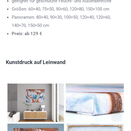
geeignet für geschützte Feucht- und Außenbereiche
Größen: 60×40, 75×50, 90×60, 120×80, 150×100 cm
Panoramen: 80×40, 90×30, 100×50, 120×40, 120×60,
140×70, 150×50 cm
Preis: ab 129 €
Kunstdruck auf Leinwand