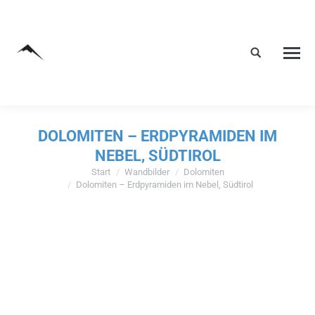
DOLOMITEN – ERDPYRAMIDEN IM
NEBEL, SÜDTIROL
Start
Wandbilder
Dolomiten
Sie befinden sich hier:
Dolomiten – Erdpyramiden im Nebel, Südtirol