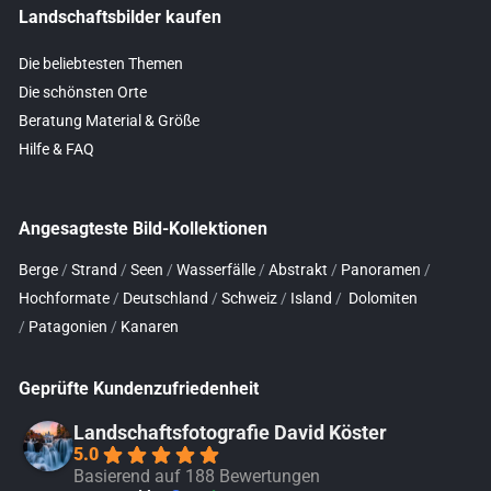
Landschaftsbilder kaufen
Die beliebtesten Themen
Die schönsten Orte
Beratung Material & Größe
Hilfe & FAQ
Angesagteste Bild-Kollektionen
Berge
/
Strand
/
Seen
/
Wasserfälle
/
Abstrakt
/
Panoramen
/
Hochformate
/
Deutschland
/
Schweiz
/
Island
/
Dolomiten
/
Patagonien
/
Kanaren
Geprüfte Kundenzufriedenheit
Landschaftsfotografie David Köster
5.0
Basierend auf 188 Bewertungen