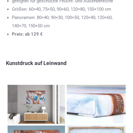
geeignet für geschützte Feucht- und Außenbereiche
Größen: 60×40, 75×50, 90×60, 120×80, 150×100 cm
Panoramen: 80×40, 90×30, 100×50, 120×40, 120×60,
140×70, 150×50 cm
Preis: ab 129 €
Kunstdruck auf Leinwand