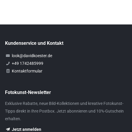
Kundenservice und Kontakt
look@davidkoester.de
+49 1742485999
Kontaktformular
Fotokunst-Newsletter
Exklusive Rabatte, neue Bild-Kollektionen und kreative Fotokunst-
Tipps direkt in Ihre Postbox. Jetzt abonnieren und 10%-Gutschein
erhalten.
Jetzt anmelden