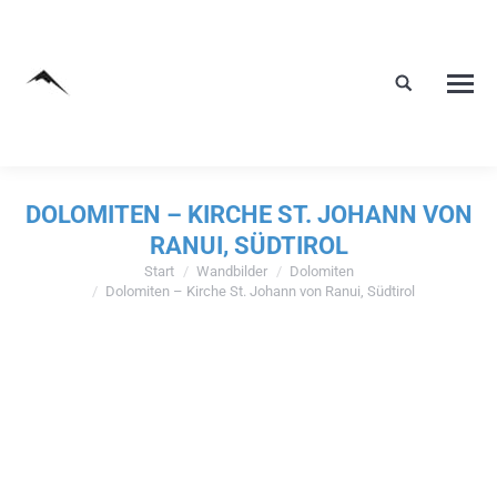
DOLOMITEN – KIRCHE ST. JOHANN VON
RANUI, SÜDTIROL
Start
Wandbilder
Dolomiten
Sie befinden sich hier:
Dolomiten – Kirche St. Johann von Ranui, Südtirol