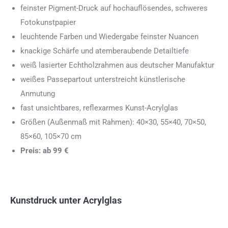
feinster Pigment-Druck auf hochauflösendes, schweres
Fotokunstpapier
leuchtende Farben und Wiedergabe feinster Nuancen
knackige Schärfe und atemberaubende Detailtiefe
weiß lasierter Echtholzrahmen aus deutscher Manufaktur
weißes Passepartout unterstreicht künstlerische
Anmutung
fast unsichtbares, reflexarmes Kunst-Acrylglas
Größen (Außenmaß mit Rahmen): 40×30, 55×40, 70×50,
85×60, 105×70 cm
Preis: ab 99 €
Kunstdruck unter Acrylglas