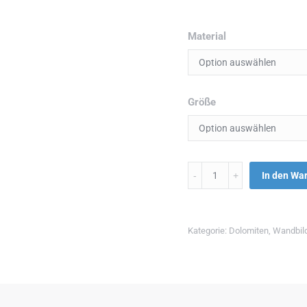
Material
Größe
Menge
In den Wa
Kategorie:
Dolomiten
,
Wandbil