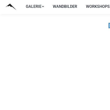
GALERIE
WANDBILDER
WORKSHOPS
GALERIE
WANDBILDER
WORKSHOPS