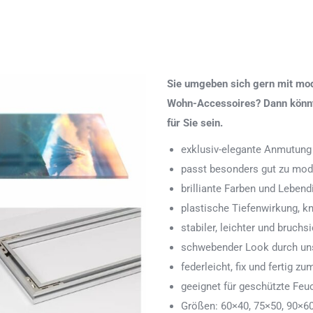
Sie umgeben sich gern mit mod
Wohn-Accessoires? Dann könnte
für Sie sein.
exklusiv-elegante Anmutung
passt besonders gut zu mod
brilliante Farben und Lebend
plastische Tiefenwirkung, k
stabiler, leichter und bruchs
schwebender Look durch uns
federleicht, fix und fertig
geeignet für geschützte Feu
Größen: 60×40, 75×50, 90×6