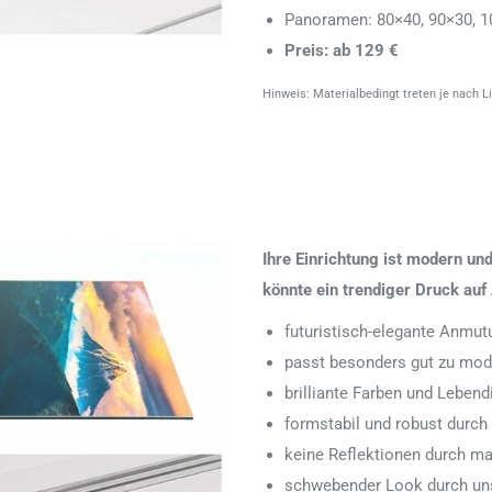
Panoramen: 80×40, 90×30, 1
Preis: ab 129 €
Hinweis: Materialbedingt treten je nach L
Ihre Einrichtung ist modern u
könnte ein trendiger Druck auf 
futuristisch-elegante Anmut
passt besonders gut zu mode
brilliante Farben und Leben
formstabil und robust durch
keine Reflektionen durch ma
schwebender Look durch uns