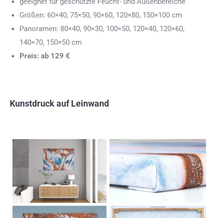
geeignet für geschützte Feucht- und Außenbereiche
Größen: 60×40, 75×50, 90×60, 120×80, 150×100 cm
Panoramen: 80×40, 90×30, 100×50, 120×40, 120×60,
140×70, 150×50 cm
Preis: ab 129 €
Kunstdruck auf Leinwand