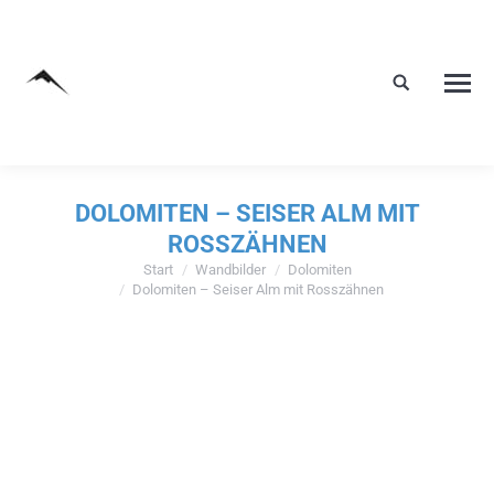
DOLOMITEN – SEISER ALM MIT
ROSSZÄHNEN
Start
Wandbilder
Dolomiten
Sie befinden sich hier:
Dolomiten – Seiser Alm mit Rosszähnen