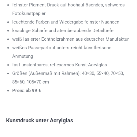
feinster Pigment-Druck auf hochauflösendes, schweres
Fotokunstpapier
leuchtende Farben und Wiedergabe feinster Nuancen
knackige Schärfe und atemberaubende Detailtiefe
weiß lasierter Echtholzrahmen aus deutscher Manufaktur
weißes Passepartout unterstreicht künstlerische
Anmutung
fast unsichtbares, reflexarmes Kunst-Acrylglas
Größen (Außenmaß mit Rahmen): 40×30, 55×40, 70×50,
85×60, 105×70 cm
Preis: ab 99 €
Kunstdruck unter Acrylglas