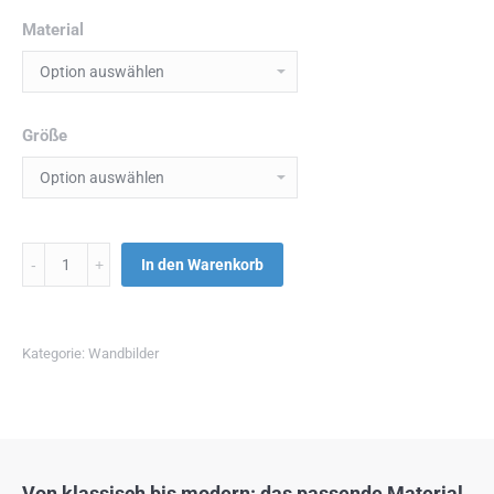
Material
Größe
Menge
In den Warenkorb
Kategorie:
Wandbilder
Von klassisch bis modern: das passende Material