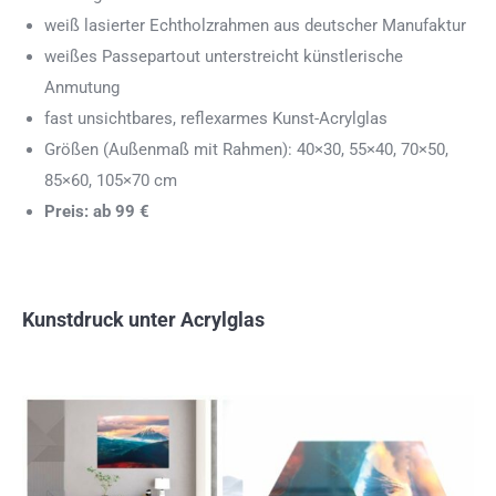
weiß lasierter Echtholzrahmen aus deutscher Manufaktur
weißes Passepartout unterstreicht künstlerische
Anmutung
fast unsichtbares, reflexarmes Kunst-Acrylglas
Größen (Außenmaß mit Rahmen): 40×30, 55×40, 70×50,
85×60, 105×70 cm
Preis: ab 99 €
Kunstdruck unter Acrylglas