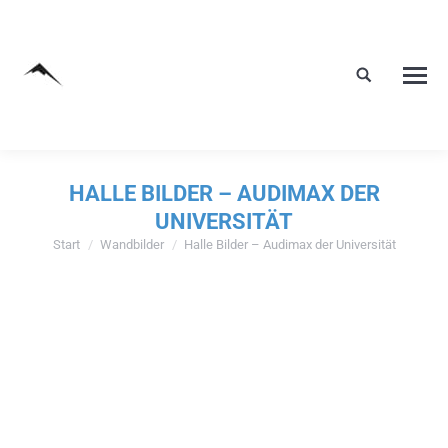
HALLE BILDER – AUDIMAX DER
UNIVERSITÄT
Start
Wandbilder
Halle Bilder – Audimax der Universität
Sie befinden sich hier: