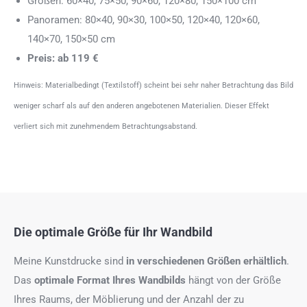
Größen: 60×40, 75×50, 90×60, 120×80, 150×100 cm
Panoramen: 80×40, 90×30, 100×50, 120×40, 120×60,
140×70, 150×50 cm
Preis: ab 119 €
Hinweis: Materialbedingt (Textilstoff) scheint bei sehr naher Betrachtung das Bild
weniger scharf als auf den anderen angebotenen Materialien. Dieser Effekt
verliert sich mit zunehmendem Betrachtungsabstand.
Die optimale Größe für Ihr Wandbild
Meine Kunstdrucke sind
in verschiedenen Größen erhältlich
.
Das
optimale Format
Ihres Wandbilds
hängt von der Größe
Ihres Raums, der Möblierung und der Anzahl der zu