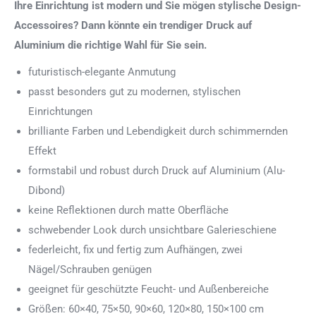
Ihre Einrichtung ist modern und Sie mögen stylische Design-
Accessoires? Dann könnte ein trendiger Druck auf
Aluminium die richtige Wahl für Sie sein.
futuristisch-elegante Anmutung
passt besonders gut zu modernen, stylischen
Einrichtungen
brilliante Farben und Lebendigkeit durch schimmernden
Effekt
formstabil und robust durch Druck auf Aluminium (Alu-
Dibond)
keine Reflektionen durch matte Oberfläche
schwebender Look durch unsichtbare Galerieschiene
federleicht, fix und fertig zum Aufhängen, zwei
Nägel/Schrauben genügen
geeignet für geschützte Feucht- und Außenbereiche
Größen: 60×40, 75×50, 90×60, 120×80, 150×100 cm