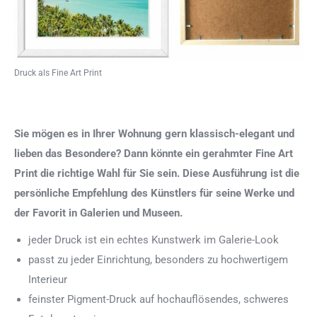
Druck als Fine Art Print
Sie mögen es in Ihrer Wohnung gern klassisch-elegant und
lieben das Besondere? Dann könnte ein gerahmter Fine Art
Print die richtige Wahl für Sie sein. Diese Ausführung ist die
persönliche Empfehlung des Künstlers für seine Werke und
der Favorit in Galerien und Museen.
jeder Druck ist ein echtes Kunstwerk im Galerie-Look
passt zu jeder Einrichtung, besonders zu hochwertigem
Interieur
feinster Pigment-Druck auf hochauflösendes, schweres