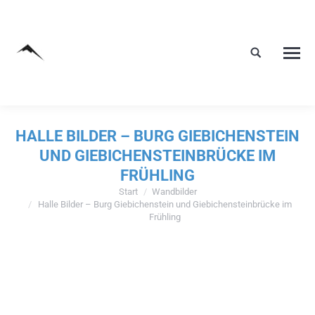
HALLE BILDER – BURG GIEBICHENSTEIN
UND GIEBICHENSTEINBRÜCKE IM
FRÜHLING
Start
Wandbilder
Sie befinden sich hier:
Halle Bilder – Burg Giebichenstein und Giebichensteinbrücke im
Frühling