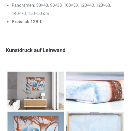
Panoramen: 80×40, 90×30, 100×50, 120×40, 120×60,
140×70, 150×50 cm
Preis: ab 129 €
Kunstdruck auf Leinwand