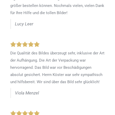
größer bestellen können. Nochmals vielen, vielen Dank
für Ihre Hilfe und die tollen Bilder!
Lucy Leer
Die Qualität des Bildes überzeugt sehr, inklusive der Art
der Aufhängung. Die Art der Verpackung war
hervorragend. Das Bild war vor Beschädigungen
absolut gesichert. Herrn Köster war sehr sympathisch
und hilfsbereit. Wir sind über das Bild sehr glücklich!
Viola Menzel