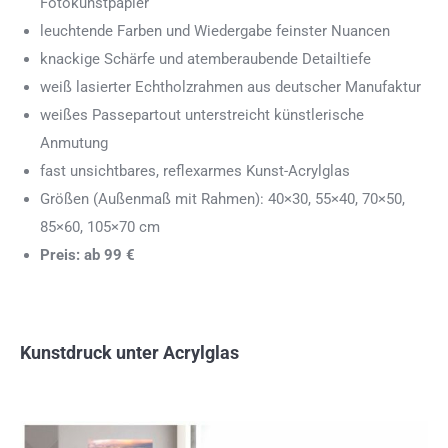
Fotokunstpapier
leuchtende Farben und Wiedergabe feinster Nuancen
knackige Schärfe und atemberaubende Detailtiefe
weiß lasierter Echtholzrahmen aus deutscher Manufaktur
weißes Passepartout unterstreicht künstlerische
Anmutung
fast unsichtbares, reflexarmes Kunst-Acrylglas
Größen (Außenmaß mit Rahmen): 40×30, 55×40, 70×50,
85×60, 105×70 cm
Preis: ab 99 €
Kunstdruck unter Acrylglas