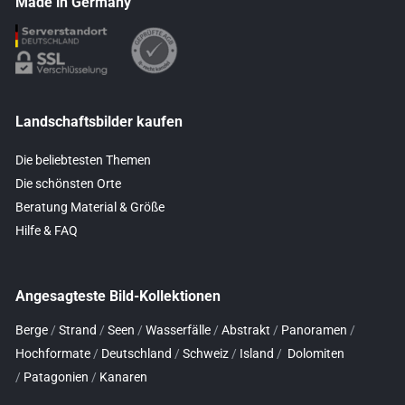
Made in Germany
Landschaftsbilder kaufen
Die beliebtesten Themen
Die schönsten Orte
Beratung Material & Größe
Hilfe & FAQ
Angesagteste Bild-Kollektionen
Berge
/
Strand
/
Seen
/
Wasserfälle
/
Abstrakt
/
Panoramen
/
Hochformate
/
Deutschland
/
Schweiz
/
Island
/
Dolomiten
/
Patagonien
/
Kanaren