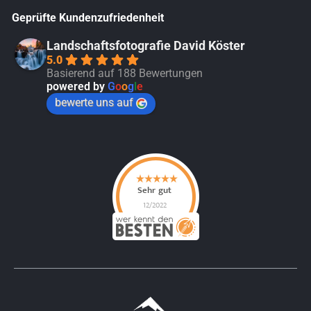
Geprüfte Kundenzufriedenheit
Landschaftsfotografie David Köster
5.0
Basierend auf 188 Bewertungen
powered by
G
o
o
g
l
e
bewerte uns auf