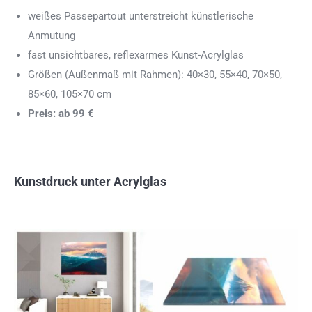
weißes Passepartout unterstreicht künstlerische
Anmutung
fast unsichtbares, reflexarmes Kunst-Acrylglas
Größen (Außenmaß mit Rahmen): 40×30, 55×40, 70×50,
85×60, 105×70 cm
Preis: ab 99 €
Kunstdruck unter Acrylglas