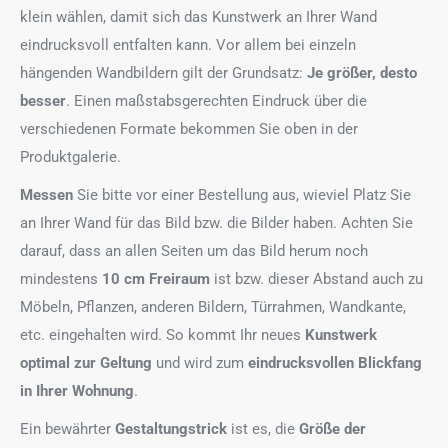
klein wählen, damit sich das Kunstwerk an Ihrer Wand
eindrucksvoll entfalten kann. Vor allem bei einzeln
hängenden Wandbildern gilt der Grundsatz:
Je größer, desto
besser
. Einen maßstabsgerechten Eindruck über die
verschiedenen Formate bekommen Sie oben in der
Produktgalerie.
Messen
Sie bitte vor einer Bestellung aus, wieviel Platz Sie
an Ihrer Wand für das Bild bzw. die Bilder haben. Achten Sie
darauf, dass an allen Seiten um das Bild herum noch
mindestens
10 cm Freiraum
ist bzw. dieser Abstand auch zu
Möbeln, Pflanzen, anderen Bildern, Türrahmen, Wandkante,
etc. eingehalten wird. So kommt Ihr neues
Kunstwerk
optimal zur Geltung
und wird zum
eindrucksvollen Blickfang
in Ihrer Wohnung
.
Ein bewährter
Gestaltungstrick
ist es, die
Größe der