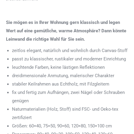
Sie mögen es in Ihrer Wohnung gern klassisch und legen
Wert auf eine gemütliche, warme Atmosphäre? Dann könnte
Leinwand die richtige Wahl für Sie sein.
zeitlos elegant, natürlich und wohnlich durch Canvas-Stoff
passt zu klassischer, rustikaler und moderner Einrichtung
leuchtende Farben, keine lästigen Reflektionen
dreidimensionale Anmutung, malerischer Charakter
stabiler Keilrahmen aus Echtholz, mit Filzgleitern
fix und fertig zum Aufhängen, zwei Nägel oder Schrauben
genügen
Naturmaterialien (Holz, Stoff) sind FSC- und Oeko-tex
zertifiziert
Größen: 60×40, 75×50, 90×60, 120×80, 150×100 cm