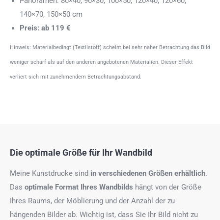
Panoramen: 80×40, 90×30, 100×50, 120×40, 120×60,
140×70, 150×50 cm
Preis: ab 119 €
Hinweis: Materialbedingt (Textilstoff) scheint bei sehr naher Betrachtung das Bild
weniger scharf als auf den anderen angebotenen Materialien. Dieser Effekt
verliert sich mit zunehmendem Betrachtungsabstand.
Die optimale Größe für Ihr Wandbild
Meine Kunstdrucke sind
in verschiedenen Größen erhältlich
.
Das
optimale Format
Ihres Wandbilds
hängt von der Größe
Ihres Raums, der Möblierung und der Anzahl der zu
hängenden Bilder ab. Wichtig ist, dass Sie Ihr Bild nicht zu