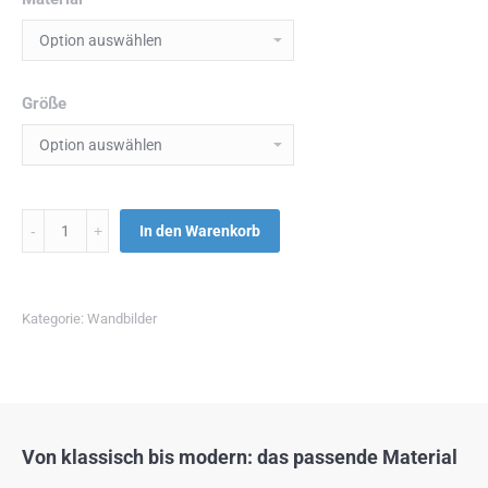
Größe
Menge
In den Warenkorb
Kategorie:
Wandbilder
Von klassisch bis modern: das passende Material