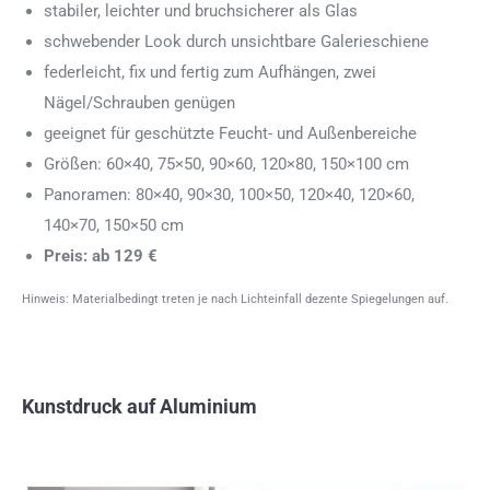
stabiler, leichter und bruchsicherer als Glas
schwebender Look durch unsichtbare Galerieschiene
federleicht, fix und fertig zum Aufhängen, zwei
Nägel/Schrauben genügen
geeignet für geschützte Feucht- und Außenbereiche
Größen: 60×40, 75×50, 90×60, 120×80, 150×100 cm
Panoramen: 80×40, 90×30, 100×50, 120×40, 120×60,
140×70, 150×50 cm
Preis: ab 129 €
Hinweis: Materialbedingt treten je nach Lichteinfall dezente Spiegelungen auf.
Kunstdruck auf Aluminium