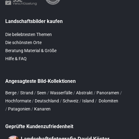
Landschaftsbilder kaufen
Die beliebtesten Themen
Die schönsten Orte
Beratung Material & Größe
Hilfe & FAQ
Angesagteste Bild-Kollektionen
Berge
/
Strand
/
Seen
/
Wasserfälle
/
Abstrakt
/
Panoramen
/
Hochformate
/
Deutschland
/
Schweiz
/
Island
/
Dolomiten
/
Patagonien
/
Kanaren
Geprüfte Kundenzufriedenheit
Landschaftsfotografie David Köster