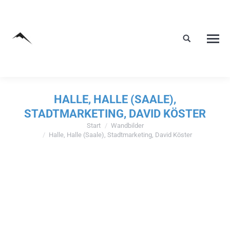
HALLE, HALLE (SAALE),
STADTMARKETING, DAVID KÖSTER
Start
Wandbilder
Sie befinden sich hier:
Halle, Halle (Saale), Stadtmarketing, David Köster