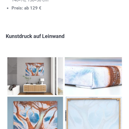
140×70, 150×50 cm
Preis: ab 129 €
Kunstdruck auf Leinwand