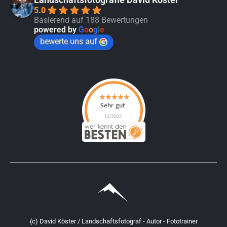
5.0
Basierend auf 188 Bewertungen
powered by
G
o
o
g
l
e
bewerte uns auf
(c) David Köster / Landschaftsfotograf - Autor - Fototrainer