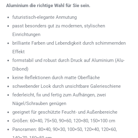
Aluminium die richtige Wahl für Sie sein.
futuristisch-elegante Anmutung
passt besonders gut zu modernen, stylischen
Einrichtungen
brilliante Farben und Lebendigkeit durch schimmernden
Effekt
formstabil und robust durch Druck auf Aluminium (Alu-
Dibond)
keine Reflektionen durch matte Oberfläche
schwebender Look durch unsichtbare Galerieschiene
federleicht, fix und fertig zum Aufhängen, zwei
Nägel/Schrauben genügen
geeignet für geschützte Feucht- und Außenbereiche
Größen: 60×40, 75×50, 90×60, 120×80, 150×100 cm
Panoramen: 80×40, 90×30, 100×50, 120×40, 120×60,