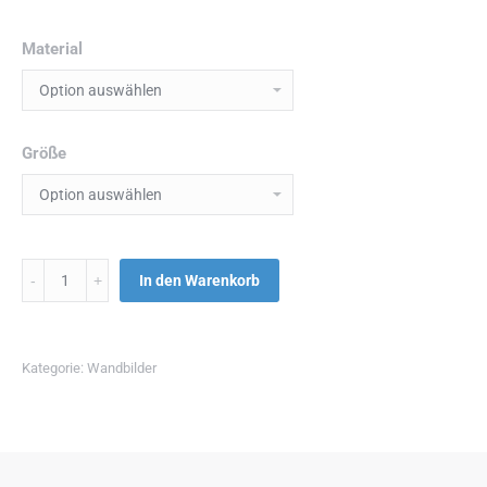
Material
Größe
Menge
In den Warenkorb
Kategorie:
Wandbilder