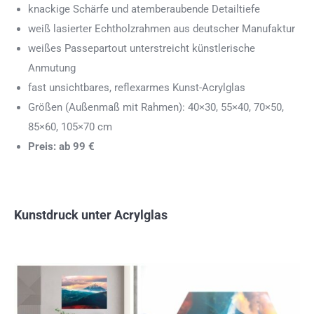
knackige Schärfe und atemberaubende Detailtiefe
weiß lasierter Echtholzrahmen aus deutscher Manufaktur
weißes Passepartout unterstreicht künstlerische
Anmutung
fast unsichtbares, reflexarmes Kunst-Acrylglas
Größen (Außenmaß mit Rahmen): 40×30, 55×40, 70×50,
85×60, 105×70 cm
Preis: ab 99 €
Kunstdruck unter Acrylglas