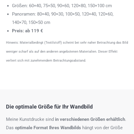
Größen: 60×40, 75×50, 90×60, 120×80, 150×100 cm
Panoramen: 80×40, 90×30, 100×50, 120×40, 120×60,
140×70, 150×50 cm
Preis: ab 119 €
Hinweis: Materialbedingt (Textilstoff) scheint bei sehr naher Betrachtung das Bild
weniger scharf als auf den anderen angebotenen Materialien. Dieser Effekt
verliert sich mit zunehmendem Betrachtungsabstand.
Die optimale Größe für Ihr Wandbild
Meine Kunstdrucke sind
in verschiedenen Größen erhältlich
.
Das
optimale Format
Ihres Wandbilds
hängt von der Größe