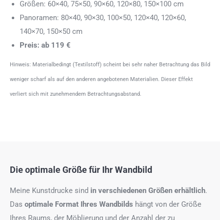
Größen: 60×40, 75×50, 90×60, 120×80, 150×100 cm
Panoramen: 80×40, 90×30, 100×50, 120×40, 120×60,
140×70, 150×50 cm
Preis: ab 119 €
Hinweis: Materialbedingt (Textilstoff) scheint bei sehr naher Betrachtung das Bild
weniger scharf als auf den anderen angebotenen Materialien. Dieser Effekt
verliert sich mit zunehmendem Betrachtungsabstand.
Die optimale Größe für Ihr Wandbild
Meine Kunstdrucke sind
in verschiedenen Größen erhältlich
.
Das
optimale Format
Ihres Wandbilds
hängt von der Größe
Ihres Raums, der Möblierung und der Anzahl der zu