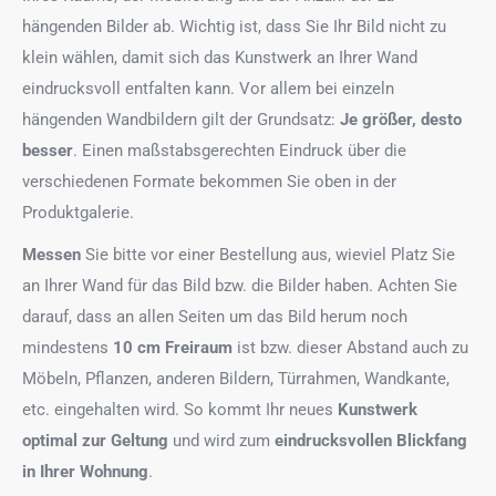
hängenden Bilder ab. Wichtig ist, dass Sie Ihr Bild nicht zu
klein wählen, damit sich das Kunstwerk an Ihrer Wand
eindrucksvoll entfalten kann. Vor allem bei einzeln
hängenden Wandbildern gilt der Grundsatz:
Je größer, desto
besser
. Einen maßstabsgerechten Eindruck über die
verschiedenen Formate bekommen Sie oben in der
Produktgalerie.
Messen
Sie bitte vor einer Bestellung aus, wieviel Platz Sie
an Ihrer Wand für das Bild bzw. die Bilder haben. Achten Sie
darauf, dass an allen Seiten um das Bild herum noch
mindestens
10 cm Freiraum
ist bzw. dieser Abstand auch zu
Möbeln, Pflanzen, anderen Bildern, Türrahmen, Wandkante,
etc. eingehalten wird. So kommt Ihr neues
Kunstwerk
optimal zur Geltung
und wird zum
eindrucksvollen Blickfang
in Ihrer Wohnung
.