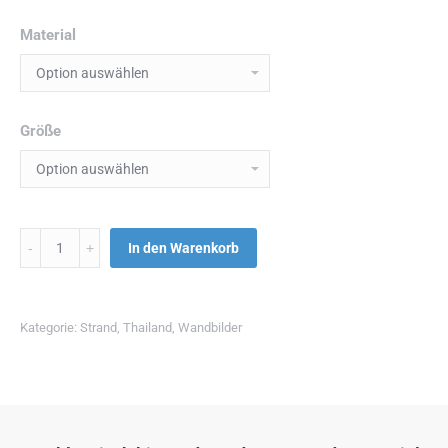
Material
Größe
Menge
In den Warenkorb
Kategorie:
Strand
,
Thailand
,
Wandbilder