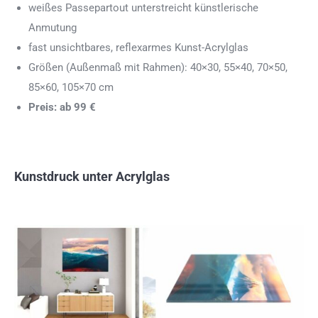
weißes Passepartout unterstreicht künstlerische
Anmutung
fast unsichtbares, reflexarmes Kunst-Acrylglas
Größen (Außenmaß mit Rahmen): 40×30, 55×40, 70×50,
85×60, 105×70 cm
Preis: ab 99 €
Kunstdruck unter Acrylglas