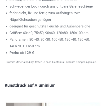
schwebender Look durch unsichtbare Galerieschiene
federleicht, fix und fertig zum Aufhängen, zwei
Nägel/Schrauben genügen
geeignet für geschützte Feucht- und Außenbereiche
Größen: 60×40, 75×50, 90×60, 120×80, 150×100 cm
Panoramen: 80×40, 90×30, 100×50, 120×40, 120×60,
140×70, 150×50 cm
Preis: ab 129 €
Hinweis: Materialbedingt treten je nach Lichteinfall dezente Spiegelungen auf.
Kunstdruck auf Aluminium