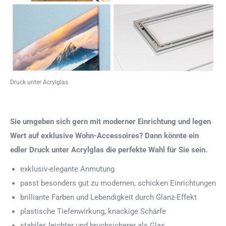
Druck unter Acrylglas
Sie umgeben sich gern mit moderner Einrichtung und legen
Wert auf exklusive Wohn-Accessoires? Dann könnte ein
edler Druck unter Acrylglas die perfekte Wahl für Sie sein.
exklusiv-elegante Anmutung
passt besonders gut zu modernen, schicken Einrichtungen
brilliante Farben und Lebendigkeit durch Glanz-Effekt
plastische Tiefenwirkung, knackige Schärfe
stabiler, leichter und bruchsicherer als Glas