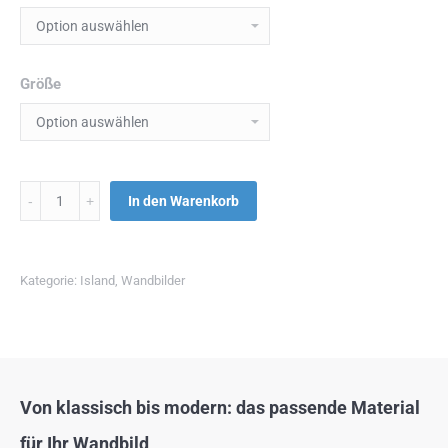
Größe
Menge
In den Warenkorb
Kategorie:
Island
,
Wandbilder
Von klassisch bis modern: das passende Material
für Ihr Wandbild