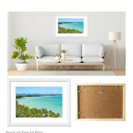
Druck als Fine Art Print