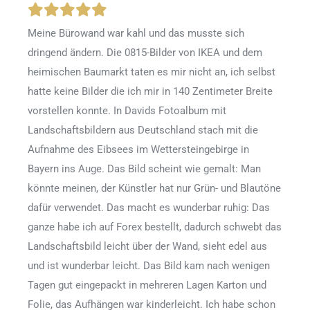
Meine Bürowand war kahl und das musste sich
dringend ändern. Die 0815-Bilder von IKEA und dem
heimischen Baumarkt taten es mir nicht an, ich selbst
hatte keine Bilder die ich mir in 140 Zentimeter Breite
vorstellen konnte. In Davids Fotoalbum mit
Landschaftsbildern aus Deutschland stach mit die
Aufnahme des Eibsees im Wettersteingebirge in
Bayern ins Auge. Das Bild scheint wie gemalt: Man
könnte meinen, der Künstler hat nur Grün- und Blautöne
dafür verwendet. Das macht es wunderbar ruhig: Das
ganze habe ich auf Forex bestellt, dadurch schwebt das
Landschaftsbild leicht über der Wand, sieht edel aus
und ist wunderbar leicht. Das Bild kam nach wenigen
Tagen gut eingepackt in mehreren Lagen Karton und
Folie, das Aufhängen war kinderleicht. Ich habe schon