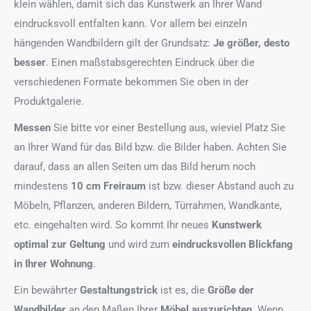
klein wählen, damit sich das Kunstwerk an Ihrer Wand
eindrucksvoll entfalten kann. Vor allem bei einzeln
hängenden Wandbildern gilt der Grundsatz:
Je größer, desto
besser
. Einen maßstabsgerechten Eindruck über die
verschiedenen Formate bekommen Sie oben in der
Produktgalerie.
Messen
Sie bitte vor einer Bestellung aus, wieviel Platz Sie
an Ihrer Wand für das Bild bzw. die Bilder haben. Achten Sie
darauf, dass an allen Seiten um das Bild herum noch
mindestens
10 cm Freiraum
ist bzw. dieser Abstand auch zu
Möbeln, Pflanzen, anderen Bildern, Türrahmen, Wandkante,
etc. eingehalten wird. So kommt Ihr neues
Kunstwerk
optimal zur Geltung
und wird zum
eindrucksvollen Blickfang
in Ihrer Wohnung
.
Ein bewährter
Gestaltungstrick
ist es, die
Größe der
Wandbilder
an den Maßen Ihrer
Möbel auszurichten
. Wenn