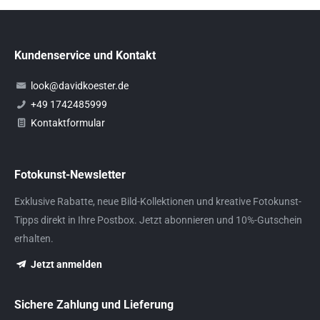
Kundenservice und Kontakt
look@davidkoester.de
+49 1742485999
Kontaktformular
Fotokunst-Newsletter
Exklusive Rabatte, neue Bild-Kollektionen und kreative Fotokunst-
Tipps direkt in Ihre Postbox. Jetzt abonnieren und 10%-Gutschein
erhalten.
Jetzt anmelden
Sichere Zahlung und Lieferung