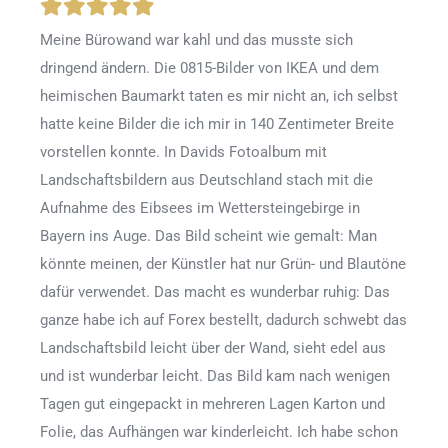
Meine Bürowand war kahl und das musste sich
dringend ändern. Die 0815-Bilder von IKEA und dem
heimischen Baumarkt taten es mir nicht an, ich selbst
hatte keine Bilder die ich mir in 140 Zentimeter Breite
vorstellen konnte. In Davids Fotoalbum mit
Landschaftsbildern aus Deutschland stach mit die
Aufnahme des Eibsees im Wettersteingebirge in
Bayern ins Auge. Das Bild scheint wie gemalt: Man
könnte meinen, der Künstler hat nur Grün- und Blautöne
dafür verwendet. Das macht es wunderbar ruhig: Das
ganze habe ich auf Forex bestellt, dadurch schwebt das
Landschaftsbild leicht über der Wand, sieht edel aus
und ist wunderbar leicht. Das Bild kam nach wenigen
Tagen gut eingepackt in mehreren Lagen Karton und
Folie, das Aufhängen war kinderleicht. Ich habe schon