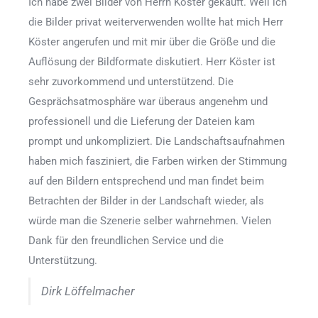
Ich habe zwei Bilder von Herrn Köster gekauft. Weil ich
die Bilder privat weiterverwenden wollte hat mich Herr
Köster angerufen und mit mir über die Größe und die
Auflösung der Bildformate diskutiert. Herr Köster ist
sehr zuvorkommend und unterstützend. Die
Gesprächsatmosphäre war überaus angenehm und
professionell und die Lieferung der Dateien kam
prompt und unkompliziert. Die Landschaftsaufnahmen
haben mich fasziniert, die Farben wirken der Stimmung
auf den Bildern entsprechend und man findet beim
Betrachten der Bilder in der Landschaft wieder, als
würde man die Szenerie selber wahrnehmen. Vielen
Dank für den freundlichen Service und die
Unterstützung.
Dirk Löffelmacher