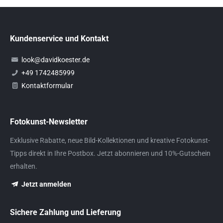
Kundenservice und Kontakt
look@davidkoester.de
+49 1742485999
Kontaktformular
Fotokunst-Newsletter
Exklusive Rabatte, neue Bild-Kollektionen und kreative Fotokunst-
Tipps direkt in Ihre Postbox. Jetzt abonnieren und 10%-Gutschein
erhalten.
Jetzt anmelden
Sichere Zahlung und Lieferung