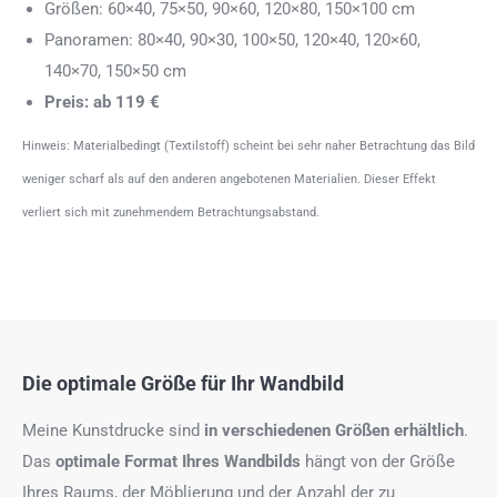
Größen: 60×40, 75×50, 90×60, 120×80, 150×100 cm
Panoramen: 80×40, 90×30, 100×50, 120×40, 120×60,
140×70, 150×50 cm
Preis: ab 119 €
Hinweis: Materialbedingt (Textilstoff) scheint bei sehr naher Betrachtung das Bild
weniger scharf als auf den anderen angebotenen Materialien. Dieser Effekt
verliert sich mit zunehmendem Betrachtungsabstand.
Die optimale Größe für Ihr Wandbild
Meine Kunstdrucke sind
in verschiedenen Größen erhältlich
.
Das
optimale Format
Ihres Wandbilds
hängt von der Größe
Ihres Raums, der Möblierung und der Anzahl der zu