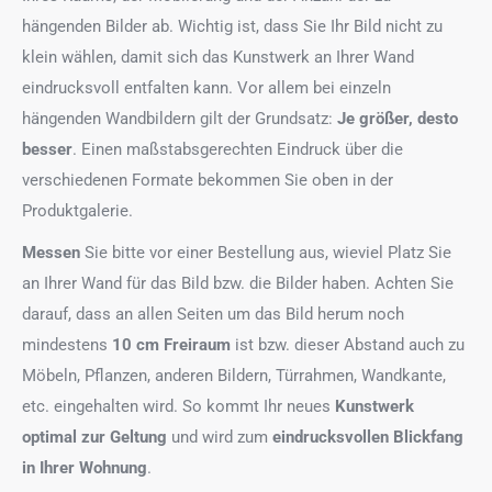
hängenden Bilder ab. Wichtig ist, dass Sie Ihr Bild nicht zu
klein wählen, damit sich das Kunstwerk an Ihrer Wand
eindrucksvoll entfalten kann. Vor allem bei einzeln
hängenden Wandbildern gilt der Grundsatz:
Je größer, desto
besser
. Einen maßstabsgerechten Eindruck über die
verschiedenen Formate bekommen Sie oben in der
Produktgalerie.
Messen
Sie bitte vor einer Bestellung aus, wieviel Platz Sie
an Ihrer Wand für das Bild bzw. die Bilder haben. Achten Sie
darauf, dass an allen Seiten um das Bild herum noch
mindestens
10 cm Freiraum
ist bzw. dieser Abstand auch zu
Möbeln, Pflanzen, anderen Bildern, Türrahmen, Wandkante,
etc. eingehalten wird. So kommt Ihr neues
Kunstwerk
optimal zur Geltung
und wird zum
eindrucksvollen Blickfang
in Ihrer Wohnung
.