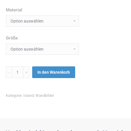
Material
Größe
Menge
In den Warenkorb
Kategorie:
Island
,
Wandbilder