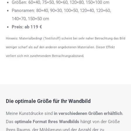
Größen: 60×40, 75×50, 90×60, 120×80, 150×100 cm
Panoramen: 80×40, 90×30, 100×50, 120×40, 120×60,
140×70, 150×50 cm
Preis: ab 119 €
Hinweis: Materialbedingt (Textilstoff) scheint bei sehr naher Betrachtung das Bild
weniger scharf als auf den anderen angebotenen Materialien. Dieser Effekt
verliert sich mit zunehmendem Betrachtungsabstand.
Die optimale Größe für Ihr Wandbild
Meine Kunstdrucke sind
in verschiedenen Größen erhältlich
.
Das
optimale Format
Ihres Wandbilds
hängt von der Größe
Ihres Raums, der Möblierung und der Anzahl der zu