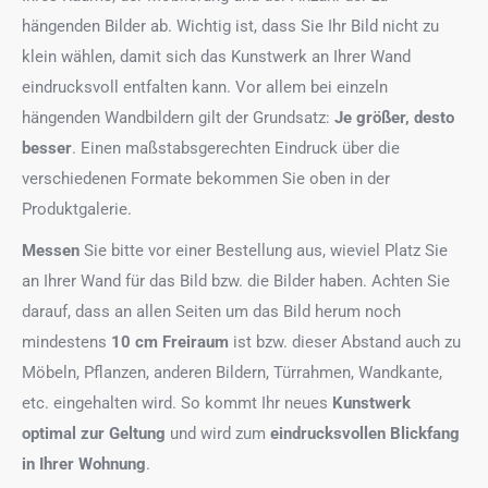
hängenden Bilder ab. Wichtig ist, dass Sie Ihr Bild nicht zu
klein wählen, damit sich das Kunstwerk an Ihrer Wand
eindrucksvoll entfalten kann. Vor allem bei einzeln
hängenden Wandbildern gilt der Grundsatz:
Je größer, desto
besser
. Einen maßstabsgerechten Eindruck über die
verschiedenen Formate bekommen Sie oben in der
Produktgalerie.
Messen
Sie bitte vor einer Bestellung aus, wieviel Platz Sie
an Ihrer Wand für das Bild bzw. die Bilder haben. Achten Sie
darauf, dass an allen Seiten um das Bild herum noch
mindestens
10 cm Freiraum
ist bzw. dieser Abstand auch zu
Möbeln, Pflanzen, anderen Bildern, Türrahmen, Wandkante,
etc. eingehalten wird. So kommt Ihr neues
Kunstwerk
optimal zur Geltung
und wird zum
eindrucksvollen Blickfang
in Ihrer Wohnung
.