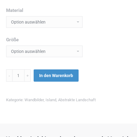
Material
Größe
Menge
In den Warenkorb
Kategorie:
Wandbilder
,
Island
,
Abstrakte Landschaft