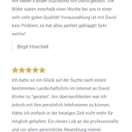
Wir haben 5 Bilder AluDibond von David gekauft. Die
Bilder waren innerhalb einer Woche bei uns in einer
sehr sehr guten Qualität! Vorauszahlung ist mit David
kein Problem, es hat alles perfekt geklappt! Sehr
seriös!
Birgit Hoschek
Ich hatte so ein Glück auf der Suche nach einem
bestimmten Landschaftsfoto im Internet an David
Köster zu "geraten". Am überraschtesten war ich
jedoch mit ihm persönlich telefonieren zu können.
Hätte ich einfach in der heutigen Zeit nicht mehr für
möglich gehalten. Ein riesen Lob an die professionelle
und vor allem persönliche Abwicklung meiner