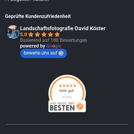
Geprüfte Kundenzufriedenheit
Landschaftsfotografie David Köster
5.0
Basierend auf 188 Bewertungen
powered by
G
o
o
g
l
e
bewerte uns auf