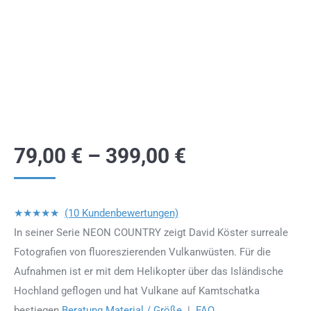
79,00
€
–
399,00
€
★★★★★
(10 Kundenbewertungen)
In seiner Serie NEON COUNTRY zeigt David Köster surreale
Fotografien von fluoreszierenden Vulkanwüsten. Für die
Aufnahmen ist er mit dem Helikopter über das Isländische
Hochland geflogen und hat Vulkane auf Kamtschatka
bestiegen.
Beratung Material / Größe
|
FAQ