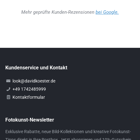
Mehr geprüfte Kunden-Rezensionen
bei Google.
Kundenservice und Kontakt
look@davidkoester.de
+49 1742485999
Kontaktformular
Fotokunst-Newsletter
Exklusive Rabatte, neue Bild-Kollektionen und kreative Fotokunst-
Tipps direkt in Ihre Postbox. Jetzt abonnieren und 10%-Gutschein