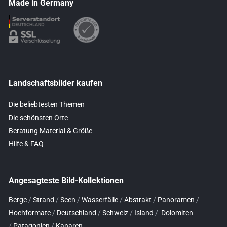
Made in Germany
Landschaftsbilder kaufen
Die beliebtesten Themen
Die schönsten Orte
Beratung Material & Größe
Hilfe & FAQ
Angesagteste Bild-Kollektionen
Berge
/
Strand
/
Seen
/
Wasserfälle
/
Abstrakt
/
Panoramen
/
Hochformate
/
Deutschland
/
Schweiz
/
Island
/
Dolomiten
/
Patagonien
/
Kanaren