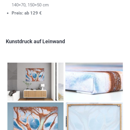
140×70, 150×50 cm
Preis: ab 129 €
Kunstdruck auf Leinwand