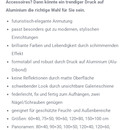
Accessoires? Dann könnte ein trendiger Druck auf
Aluminium die richtige Wahl für Sie sein.
futuristisch-elegante Anmutung
passt besonders gut zu modernen, stylischen
Einrichtungen
brilliante Farben und Lebendigkeit durch schimmernden
Effekt
formstabil und robust durch Druck auf Aluminium (Alu-
Dibond)
keine Reflektionen durch matte Oberfläche
schwebender Look durch unsichtbare Galerieschiene
federleicht, fix und fertig zum Aufhängen, zwei
Nägel/Schrauben genügen
geeignet für geschützte Feucht- und Außenbereiche
Größen: 60×40, 75×50, 90×60, 120×80, 150×100 cm
Panoramen: 80×40, 90×30, 100×50, 120×40, 120×60,