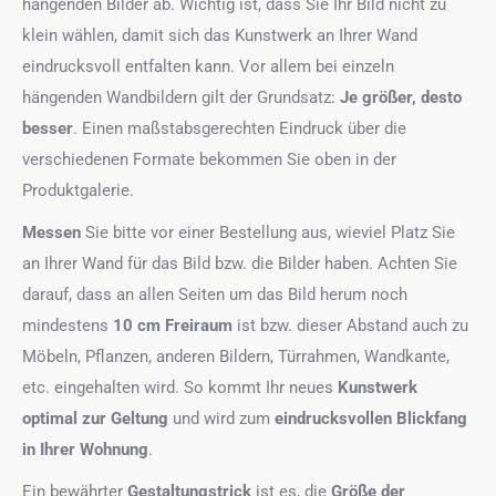
hängenden Bilder ab. Wichtig ist, dass Sie Ihr Bild nicht zu
klein wählen, damit sich das Kunstwerk an Ihrer Wand
eindrucksvoll entfalten kann. Vor allem bei einzeln
hängenden Wandbildern gilt der Grundsatz:
Je größer, desto
besser
. Einen maßstabsgerechten Eindruck über die
verschiedenen Formate bekommen Sie oben in der
Produktgalerie.
Messen
Sie bitte vor einer Bestellung aus, wieviel Platz Sie
an Ihrer Wand für das Bild bzw. die Bilder haben. Achten Sie
darauf, dass an allen Seiten um das Bild herum noch
mindestens
10 cm Freiraum
ist bzw. dieser Abstand auch zu
Möbeln, Pflanzen, anderen Bildern, Türrahmen, Wandkante,
etc. eingehalten wird. So kommt Ihr neues
Kunstwerk
optimal zur Geltung
und wird zum
eindrucksvollen Blickfang
in Ihrer Wohnung
.
Ein bewährter
Gestaltungstrick
ist es, die
Größe der