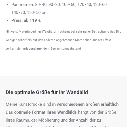
Panoramen: 80×40, 90×30, 100×50, 120×40, 120×60,
140×70, 150×50 cm
Preis: ab 119 €
Hinweis: Materialbedingt (Textilstoff) scheint bei sehr naher Betrachtung das Bild
weniger scharf als auf den anderen angebotenen Materialien. Dieser Effekt
verliert sich mit zunehmendem Betrachtungsabstand.
Die optimale Größe für Ihr Wandbild
Meine Kunstdrucke sind
in verschiedenen Größen erhältlich
.
Das
optimale Format
Ihres Wandbilds
hängt von der Größe
Ihres Raums, der Möblierung und der Anzahl der zu