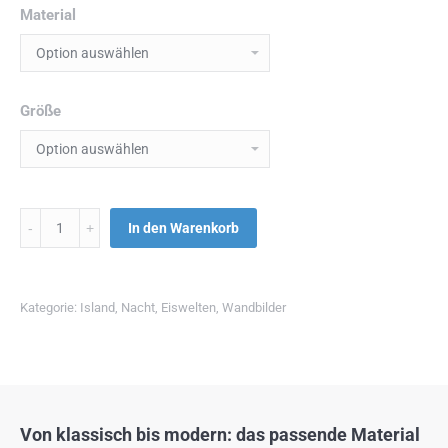
Material
Größe
Menge
In den Warenkorb
Kategorie:
Island
,
Nacht
,
Eiswelten
,
Wandbilder
Von klassisch bis modern: das passende Material