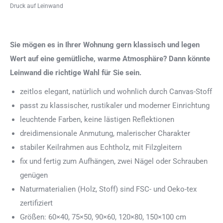
Druck auf Leinwand
Sie mögen es in Ihrer Wohnung gern klassisch und legen
Wert auf eine gemütliche, warme Atmosphäre? Dann könnte
Leinwand die richtige Wahl für Sie sein.
zeitlos elegant, natürlich und wohnlich durch Canvas-Stoff
passt zu klassischer, rustikaler und moderner Einrichtung
leuchtende Farben, keine lästigen Reflektionen
dreidimensionale Anmutung, malerischer Charakter
stabiler Keilrahmen aus Echtholz, mit Filzgleitern
fix und fertig zum Aufhängen, zwei Nägel oder Schrauben
genügen
Naturmaterialien (Holz, Stoff) sind FSC- und Oeko-tex
zertifiziert
Größen: 60×40, 75×50, 90×60, 120×80, 150×100 cm