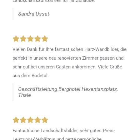
Landschaftsaufnahmen für ihr Zuhause.
Sandra Ussat
Vielen Dank für Ihre fantastischen Harz-Wandbilder, die
perfekt in unsere neu renovierten Zimmer passen und
sehr gut bei unseren Gästen ankommen. Viele Grüße
aus dem Bodetal.
Geschäftsleitung Berghotel Hexentanzplatz,
Thale
Fantastische Landschaftsbilder, sehr gutes Preis-
Leistungs-Verhältnis und nette persönliche