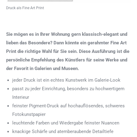
Druck als Fine Art Print
Sie mögen es in Ihrer Wohnung gern klassisch-elegant und
lieben das Besondere? Dann könnte ein gerahmter Fine Art
Print die richtige Wahl für Sie sein. Diese Ausführung ist die
persönliche Empfehlung des Künstlers für seine Werke und
der Favorit in Galerien und Museen.
jeder Druck ist ein echtes Kunstwerk im Galerie-Look
passt zu jeder Einrichtung, besonders zu hochwertigem
Interieur
feinster Pigment-Druck auf hochauflösendes, schweres
Fotokunstpapier
leuchtende Farben und Wiedergabe feinster Nuancen
knackige Schärfe und atemberaubende Detailtiefe