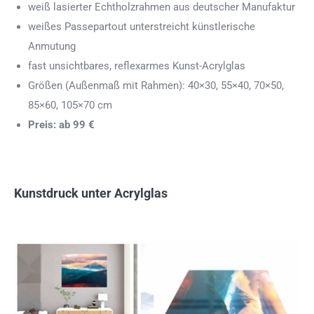
weiß lasierter Echtholzrahmen aus deutscher Manufaktur
weißes Passepartout unterstreicht künstlerische
Anmutung
fast unsichtbares, reflexarmes Kunst-Acrylglas
Größen (Außenmaß mit Rahmen): 40×30, 55×40, 70×50,
85×60, 105×70 cm
Preis: ab 99 €
Kunstdruck unter Acrylglas