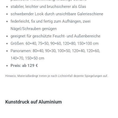
stabiler, leichter und bruchsicherer als Glas
schwebender Look durch unsichtbare Galerieschiene
federleicht, fix und fertig zum Aufhängen, zwei
Nägel/Schrauben genügen
geeignet für geschützte Feucht- und Außenbereiche
Größen: 60×40, 75×50, 90×60, 120×80, 150×100 cm
Panoramen: 80×40, 90×30, 100×50, 120×40, 120×60,
140×70, 150×50 cm
Preis: ab 129 €
Hinweis: Materialbedingt treten je nach Lichteinfall dezente Spiegelungen auf.
Kunstdruck auf Aluminium