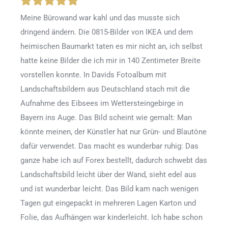
Meine Bürowand war kahl und das musste sich
dringend ändern. Die 0815-Bilder von IKEA und dem
heimischen Baumarkt taten es mir nicht an, ich selbst
hatte keine Bilder die ich mir in 140 Zentimeter Breite
vorstellen konnte. In Davids Fotoalbum mit
Landschaftsbildern aus Deutschland stach mit die
Aufnahme des Eibsees im Wettersteingebirge in
Bayern ins Auge. Das Bild scheint wie gemalt: Man
könnte meinen, der Künstler hat nur Grün- und Blautöne
dafür verwendet. Das macht es wunderbar ruhig: Das
ganze habe ich auf Forex bestellt, dadurch schwebt das
Landschaftsbild leicht über der Wand, sieht edel aus
und ist wunderbar leicht. Das Bild kam nach wenigen
Tagen gut eingepackt in mehreren Lagen Karton und
Folie, das Aufhängen war kinderleicht. Ich habe schon