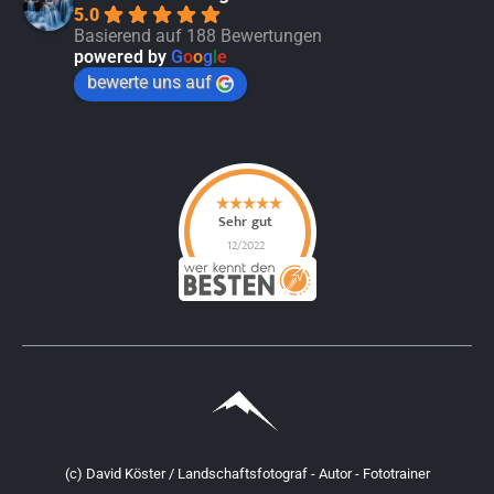
5.0
Basierend auf 188 Bewertungen
powered by
G
o
o
g
l
e
bewerte uns auf
(c) David Köster / Landschaftsfotograf - Autor - Fototrainer