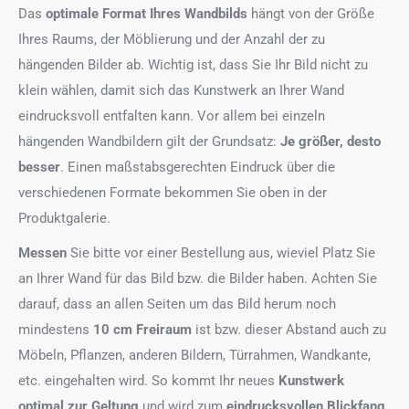
Das
optimale Format
Ihres Wandbilds
hängt von der Größe
Ihres Raums, der Möblierung und der Anzahl der zu
hängenden Bilder ab. Wichtig ist, dass Sie Ihr Bild nicht zu
klein wählen, damit sich das Kunstwerk an Ihrer Wand
eindrucksvoll entfalten kann. Vor allem bei einzeln
hängenden Wandbildern gilt der Grundsatz:
Je größer, desto
besser
. Einen maßstabsgerechten Eindruck über die
verschiedenen Formate bekommen Sie oben in der
Produktgalerie.
Messen
Sie bitte vor einer Bestellung aus, wieviel Platz Sie
an Ihrer Wand für das Bild bzw. die Bilder haben. Achten Sie
darauf, dass an allen Seiten um das Bild herum noch
mindestens
10 cm Freiraum
ist bzw. dieser Abstand auch zu
Möbeln, Pflanzen, anderen Bildern, Türrahmen, Wandkante,
etc. eingehalten wird. So kommt Ihr neues
Kunstwerk
optimal zur Geltung
und wird zum
eindrucksvollen Blickfang