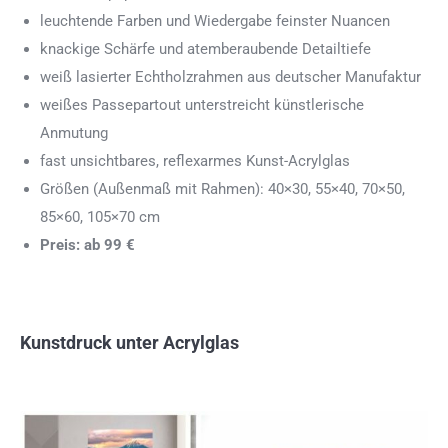
leuchtende Farben und Wiedergabe feinster Nuancen
knackige Schärfe und atemberaubende Detailtiefe
weiß lasierter Echtholzrahmen aus deutscher Manufaktur
weißes Passepartout unterstreicht künstlerische
Anmutung
fast unsichtbares, reflexarmes Kunst-Acrylglas
Größen (Außenmaß mit Rahmen): 40×30, 55×40, 70×50,
85×60, 105×70 cm
Preis: ab 99 €
Kunstdruck unter Acrylglas