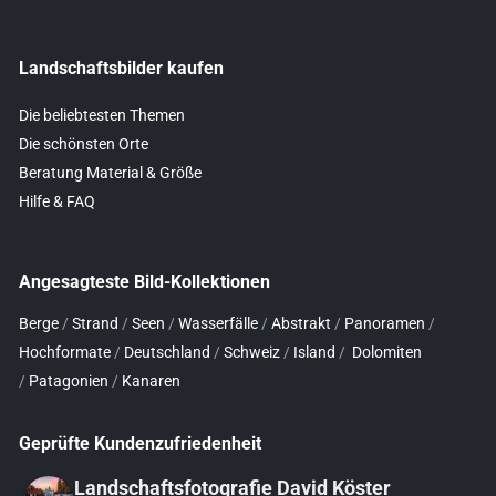
Landschaftsbilder kaufen
Die beliebtesten Themen
Die schönsten Orte
Beratung Material & Größe
Hilfe & FAQ
Angesagteste Bild-Kollektionen
Berge
/
Strand
/
Seen
/
Wasserfälle
/
Abstrakt
/
Panoramen
/
Hochformate
/
Deutschland
/
Schweiz
/
Island
/
Dolomiten
/
Patagonien
/
Kanaren
Geprüfte Kundenzufriedenheit
Landschaftsfotografie David Köster