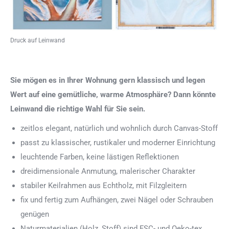
Druck auf Leinwand
Sie mögen es in Ihrer Wohnung gern klassisch und legen
Wert auf eine gemütliche, warme Atmosphäre? Dann könnte
Leinwand die richtige Wahl für Sie sein.
zeitlos elegant, natürlich und wohnlich durch Canvas-Stoff
passt zu klassischer, rustikaler und moderner Einrichtung
leuchtende Farben, keine lästigen Reflektionen
dreidimensionale Anmutung, malerischer Charakter
stabiler Keilrahmen aus Echtholz, mit Filzgleitern
fix und fertig zum Aufhängen, zwei Nägel oder Schrauben
genügen
Naturmaterialien (Holz, Stoff) sind FSC- und Oeko-tex