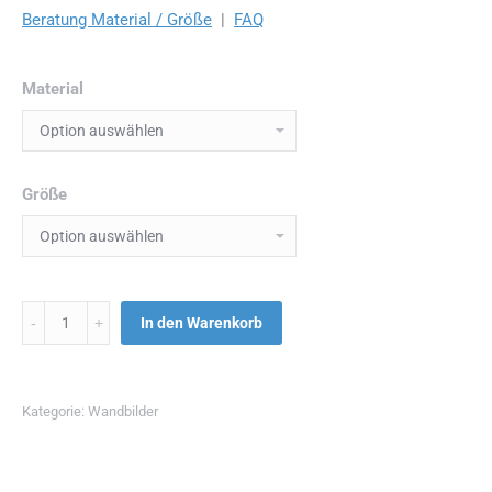
Beratung Material / Größe
|
FAQ
Material
Größe
Menge
In den Warenkorb
Kategorie:
Wandbilder