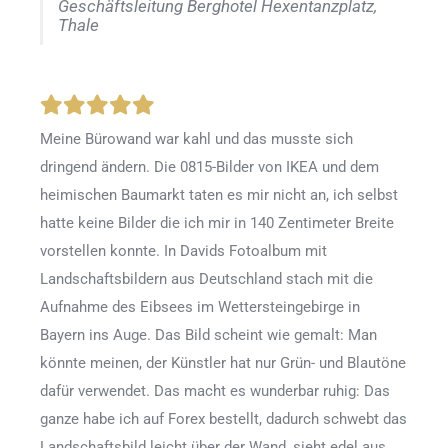
Geschäftsleitung Berghotel Hexentanzplatz,
Thale
Meine Bürowand war kahl und das musste sich
dringend ändern. Die 0815-Bilder von IKEA und dem
heimischen Baumarkt taten es mir nicht an, ich selbst
hatte keine Bilder die ich mir in 140 Zentimeter Breite
vorstellen konnte. In Davids Fotoalbum mit
Landschaftsbildern aus Deutschland stach mit die
Aufnahme des Eibsees im Wettersteingebirge in
Bayern ins Auge. Das Bild scheint wie gemalt: Man
könnte meinen, der Künstler hat nur Grün- und Blautöne
dafür verwendet. Das macht es wunderbar ruhig: Das
ganze habe ich auf Forex bestellt, dadurch schwebt das
Landschaftsbild leicht über der Wand, sieht edel aus