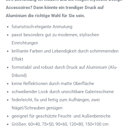
Accessoires? Dann könnte ein trendiger Druck auf
Aluminium die richtige Wahl für Sie sein.
futuristisch-elegante Anmutung
passt besonders gut zu modernen, stylischen
Einrichtungen
brilliante Farben und Lebendigkeit durch schimmernden
Effekt
formstabil und robust durch Druck auf Aluminium (Alu-
Dibond)
keine Reflektionen durch matte Oberfläche
schwebender Look durch unsichtbare Galerieschiene
federleicht, fix und fertig zum Aufhängen, zwei
Nägel/Schrauben genügen
geeignet für geschützte Feucht- und Außenbereiche
Größen: 60×40, 75×50, 90×60, 120×80, 150×100 cm