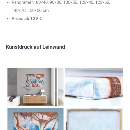
Panoramen: 80×40, 90×30, 100×50, 120×40, 120×60,
140×70, 150×50 cm
Preis: ab 129 €
Kunstdruck auf Leinwand