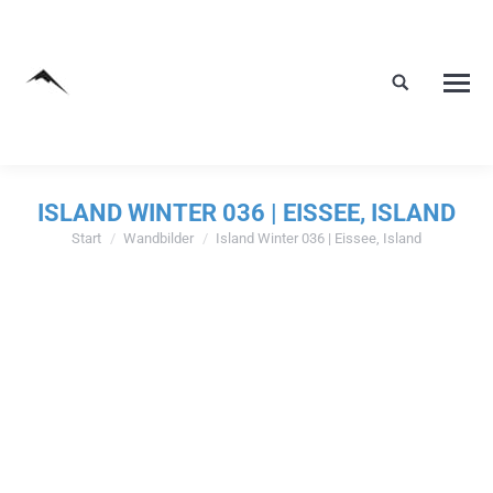
ISLAND WINTER 036 | EISSEE, ISLAND
Start
Wandbilder
Island Winter 036 | Eissee, Island
Sie befinden sich hier: