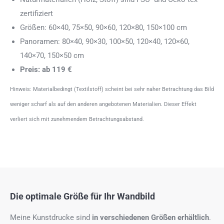
zertifiziert
Größen: 60×40, 75×50, 90×60, 120×80, 150×100 cm
Panoramen: 80×40, 90×30, 100×50, 120×40, 120×60,
140×70, 150×50 cm
Preis: ab 119 €
Hinweis: Materialbedingt (Textilstoff) scheint bei sehr naher Betrachtung das Bild
weniger scharf als auf den anderen angebotenen Materialien. Dieser Effekt
verliert sich mit zunehmendem Betrachtungsabstand.
Die optimale Größe für Ihr Wandbild
Meine Kunstdrucke sind
in verschiedenen Größen erhältlich
.