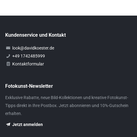
Kundenservice und Kontakt
look@davidkoester.de
+49 1742485999
Kontaktformular
Fotokunst-Newsletter
Exklusive Rabatte, neue Bild-Kollektionen und kreative Fotokunst-
Tipps direkt in Ihre Postbox. Jetzt abonnieren und 10%-Gutschein
erhalten.
Jetzt anmelden