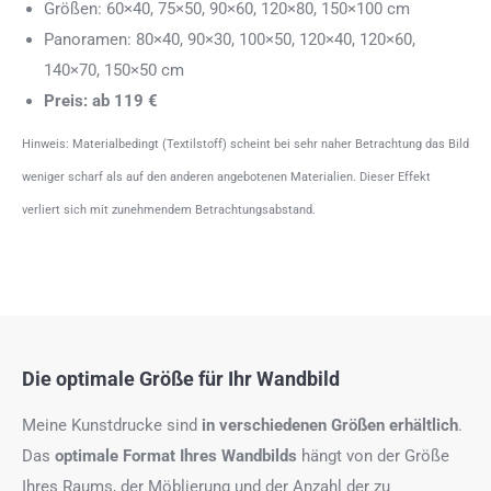
Größen: 60×40, 75×50, 90×60, 120×80, 150×100 cm
Panoramen: 80×40, 90×30, 100×50, 120×40, 120×60,
140×70, 150×50 cm
Preis: ab 119 €
Hinweis: Materialbedingt (Textilstoff) scheint bei sehr naher Betrachtung das Bild
weniger scharf als auf den anderen angebotenen Materialien. Dieser Effekt
verliert sich mit zunehmendem Betrachtungsabstand.
Die optimale Größe für Ihr Wandbild
Meine Kunstdrucke sind
in verschiedenen Größen erhältlich
.
Das
optimale Format
Ihres Wandbilds
hängt von der Größe
Ihres Raums, der Möblierung und der Anzahl der zu