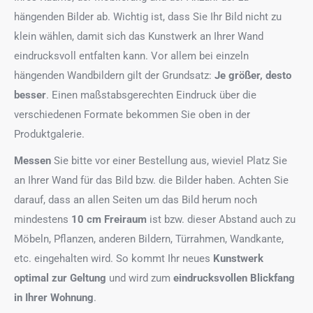
hängenden Bilder ab. Wichtig ist, dass Sie Ihr Bild nicht zu
klein wählen, damit sich das Kunstwerk an Ihrer Wand
eindrucksvoll entfalten kann. Vor allem bei einzeln
hängenden Wandbildern gilt der Grundsatz:
Je größer, desto
besser
. Einen maßstabsgerechten Eindruck über die
verschiedenen Formate bekommen Sie oben in der
Produktgalerie.
Messen
Sie bitte vor einer Bestellung aus, wieviel Platz Sie
an Ihrer Wand für das Bild bzw. die Bilder haben. Achten Sie
darauf, dass an allen Seiten um das Bild herum noch
mindestens
10 cm Freiraum
ist bzw. dieser Abstand auch zu
Möbeln, Pflanzen, anderen Bildern, Türrahmen, Wandkante,
etc. eingehalten wird. So kommt Ihr neues
Kunstwerk
optimal zur Geltung
und wird zum
eindrucksvollen Blickfang
in Ihrer Wohnung
.