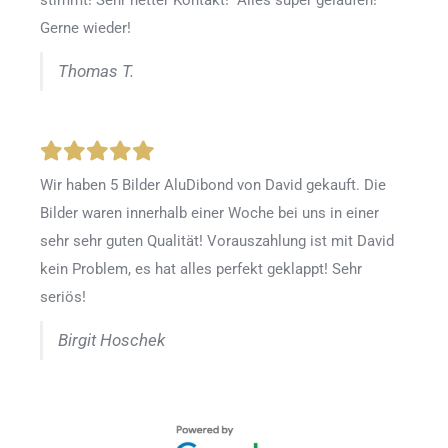
stimmt! Sehr netter Kontakt! Alles super gelaufen!
Gerne wieder!
Thomas T.
Wir haben 5 Bilder AluDibond von David gekauft. Die
Bilder waren innerhalb einer Woche bei uns in einer
sehr sehr guten Qualität! Vorauszahlung ist mit David
kein Problem, es hat alles perfekt geklappt! Sehr
seriös!
Birgit Hoschek