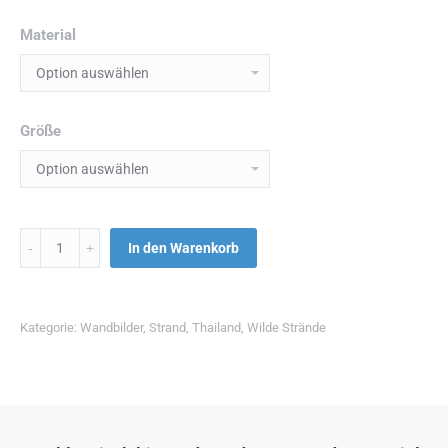
Material
Größe
Menge
In den Warenkorb
Kategorie:
Wandbilder
,
Strand
,
Thailand
,
Wilde Strände