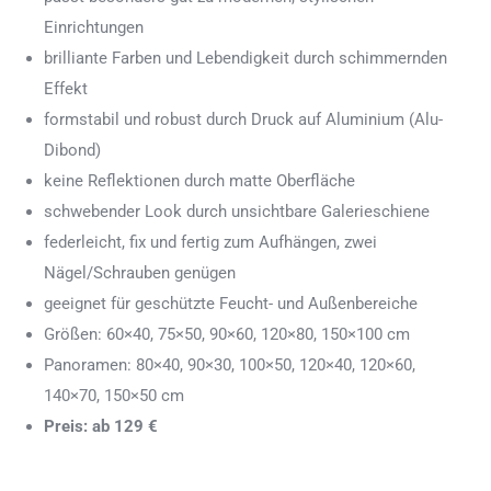
Einrichtungen
brilliante Farben und Lebendigkeit durch schimmernden
Effekt
formstabil und robust durch Druck auf Aluminium (Alu-
Dibond)
keine Reflektionen durch matte Oberfläche
schwebender Look durch unsichtbare Galerieschiene
federleicht, fix und fertig zum Aufhängen, zwei
Nägel/Schrauben genügen
geeignet für geschützte Feucht- und Außenbereiche
Größen: 60×40, 75×50, 90×60, 120×80, 150×100 cm
Panoramen: 80×40, 90×30, 100×50, 120×40, 120×60,
140×70, 150×50 cm
Preis: ab 129 €