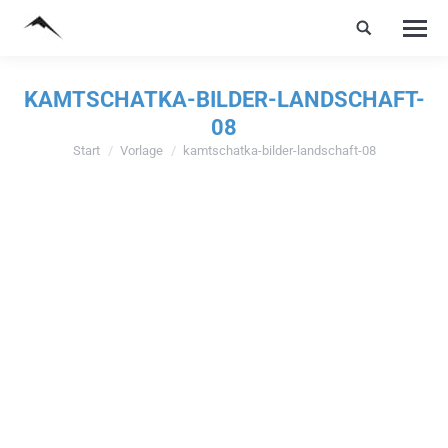
KAMTSCHATKA-BILDER-LANDSCHAFT-
08
Start
Vorlage
kamtschatka-bilder-landschaft-08
Sie befinden sich hier: