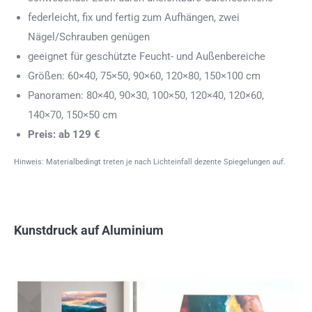
federleicht, fix und fertig zum Aufhängen, zwei
Nägel/Schrauben genügen
geeignet für geschützte Feucht- und Außenbereiche
Größen: 60×40, 75×50, 90×60, 120×80, 150×100 cm
Panoramen: 80×40, 90×30, 100×50, 120×40, 120×60,
140×70, 150×50 cm
Preis: ab 129 €
Hinweis: Materialbedingt treten je nach Lichteinfall dezente Spiegelungen auf.
Kunstdruck auf Aluminium