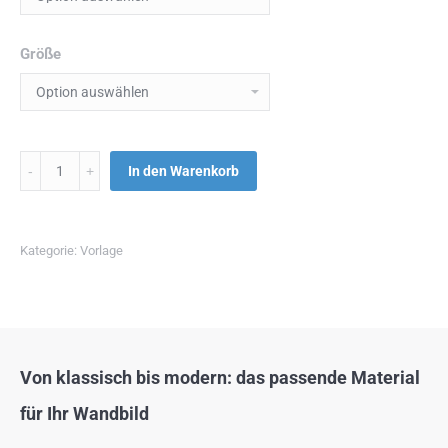
Größe
Menge
In den Warenkorb
Kategorie:
Vorlage
Von klassisch bis modern: das passende Material
für Ihr Wandbild