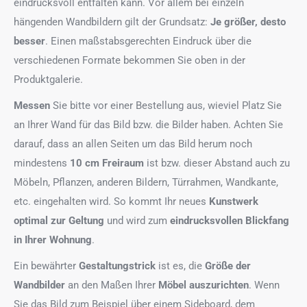
eindrucksvoll entfalten kann. Vor allem bei einzeln
hängenden Wandbildern gilt der Grundsatz:
Je größer, desto
besser
. Einen maßstabsgerechten Eindruck über die
verschiedenen Formate bekommen Sie oben in der
Produktgalerie.
Messen
Sie bitte vor einer Bestellung aus, wieviel Platz Sie
an Ihrer Wand für das Bild bzw. die Bilder haben. Achten Sie
darauf, dass an allen Seiten um das Bild herum noch
mindestens
10 cm Freiraum
ist bzw. dieser Abstand auch zu
Möbeln, Pflanzen, anderen Bildern, Türrahmen, Wandkante,
etc. eingehalten wird. So kommt Ihr neues
Kunstwerk
optimal zur Geltung
und wird zum
eindrucksvollen Blickfang
in Ihrer Wohnung
.
Ein bewährter
Gestaltungstrick
ist es, die
Größe der
Wandbilder
an den Maßen Ihrer
Möbel auszurichten
. Wenn
Sie das Bild zum Beispiel über einem Sideboard, dem