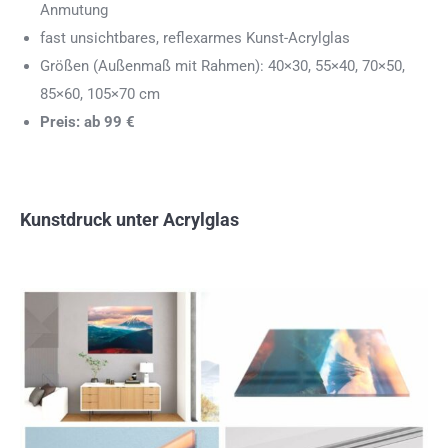
Anmutung
fast unsichtbares, reflexarmes Kunst-Acrylglas
Größen (Außenmaß mit Rahmen): 40×30, 55×40, 70×50,
85×60, 105×70 cm
Preis: ab 99 €
Kunstdruck unter Acrylglas