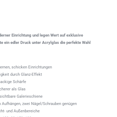
erner Einrichtung und legen Wert auf exklusive
 ein edler Druck unter Acrylglas die perfekte Wahl
ernen, schicken Einrichtungen
igkeit durch Glanz-Effekt
nackige Schärfe
icherer als Glas
ichtbare Galerieschiene
 zum Aufhängen, zwei Nägel/Schrauben genügen
cht- und Außenbereiche