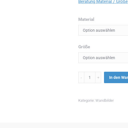
Beratung Material / Größe
Material
Größe
Menge
In den Wa
Kategorie:
Wandbilder