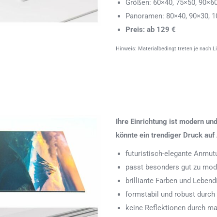
Größen: 60×40, 75×50, 90×6
Panoramen: 80×40, 90×30, 1
Preis: ab 129 €
Hinweis: Materialbedingt treten je nach L
Ihre Einrichtung ist modern u
könnte ein trendiger Druck auf 
futuristisch-elegante Anmut
passt besonders gut zu mode
brilliante Farben und Leben
formstabil und robust durch
keine Reflektionen durch ma