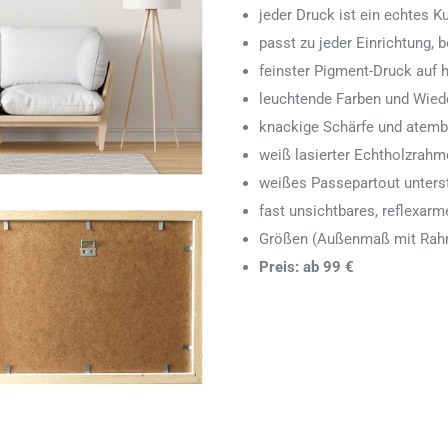
jeder Druck ist ein echtes 
passt zu jeder Einrichtung,
feinster Pigment-Druck auf
leuchtende Farben und Wied
knackige Schärfe und atemb
weiß lasierter Echtholzrah
weißes Passepartout unters
fast unsichtbares, reflexarm
Größen (Außenmaß mit Rahm
Preis: ab 99 €