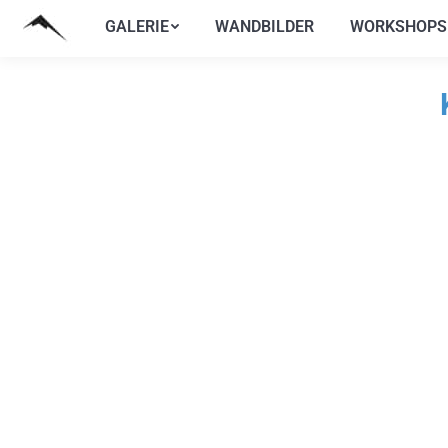
GALERIE
WANDBILDER
WORKSHOPS
GALERIE
WANDBILDER
WORKSHOPS