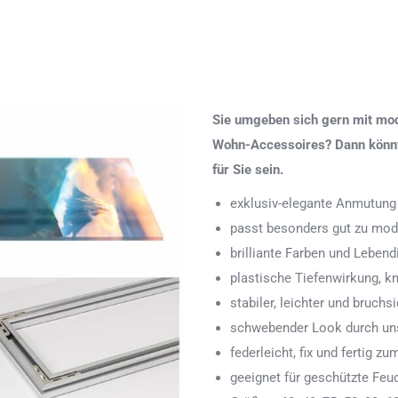
Sie umgeben sich gern mit mod
Wohn-Accessoires? Dann könnte
für Sie sein.
exklusiv-elegante Anmutung
passt besonders gut zu mod
brilliante Farben und Lebend
plastische Tiefenwirkung, k
stabiler, leichter und bruchs
schwebender Look durch uns
federleicht, fix und fertig
geeignet für geschützte Feu