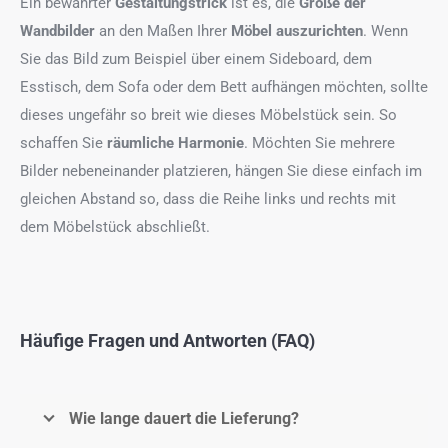
Ein bewährter
Gestaltungstrick
ist es, die
Größe der
Wandbilder
an den Maßen Ihrer
Möbel auszurichten
. Wenn
Sie das Bild zum Beispiel über einem Sideboard, dem
Esstisch, dem Sofa oder dem Bett aufhängen möchten, sollte
dieses ungefähr so breit wie dieses Möbelstück sein. So
schaffen Sie
räumliche Harmonie
. Möchten Sie mehrere
Bilder nebeneinander platzieren, hängen Sie diese einfach im
gleichen Abstand so, dass die Reihe links und rechts mit
dem Möbelstück abschließt.
Häufige Fragen und Antworten (FAQ)
Wie lange dauert die Lieferung?