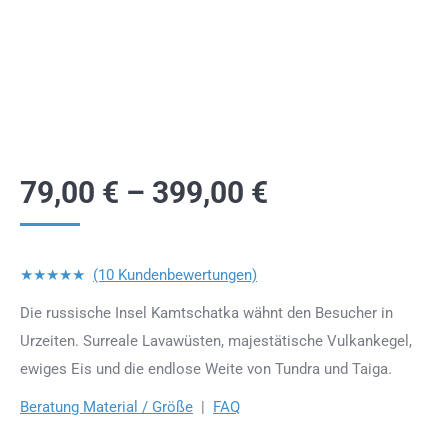
79,00
€
–
399,00
€
★★★★★
(10 Kundenbewertungen)
Die russische Insel Kamtschatka wähnt den Besucher in
Urzeiten. Surreale Lavawüsten, majestätische Vulkankegel,
ewiges Eis und die endlose Weite von Tundra und Taiga.
Beratung Material / Größe
|
FAQ