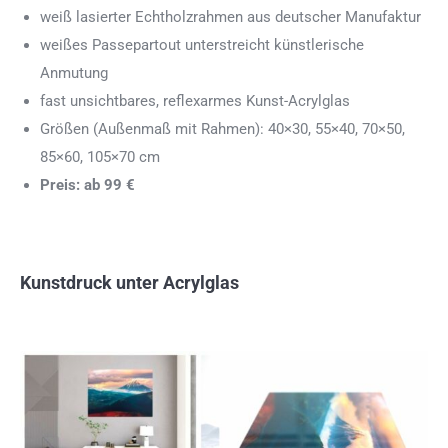
weiß lasierter Echtholzrahmen aus deutscher Manufaktur
weißes Passepartout unterstreicht künstlerische
Anmutung
fast unsichtbares, reflexarmes Kunst-Acrylglas
Größen (Außenmaß mit Rahmen): 40×30, 55×40, 70×50,
85×60, 105×70 cm
Preis: ab 99 €
Kunstdruck unter Acrylglas