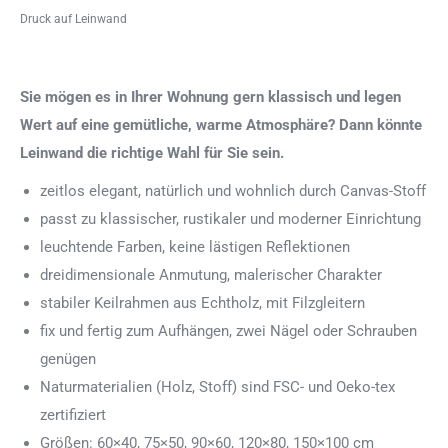
Druck auf Leinwand
Sie mögen es in Ihrer Wohnung gern klassisch und legen
Wert auf eine gemütliche, warme Atmosphäre? Dann könnte
Leinwand die richtige Wahl für Sie sein.
zeitlos elegant, natürlich und wohnlich durch Canvas-Stoff
passt zu klassischer, rustikaler und moderner Einrichtung
leuchtende Farben, keine lästigen Reflektionen
dreidimensionale Anmutung, malerischer Charakter
stabiler Keilrahmen aus Echtholz, mit Filzgleitern
fix und fertig zum Aufhängen, zwei Nägel oder Schrauben
genügen
Naturmaterialien (Holz, Stoff) sind FSC- und Oeko-tex
zertifiziert
Größen: 60×40, 75×50, 90×60, 120×80, 150×100 cm