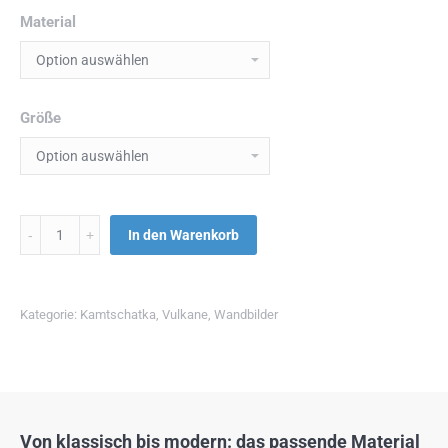
Material
Größe
Menge
In den Warenkorb
Kategorie:
Kamtschatka
,
Vulkane
,
Wandbilder
Von klassisch bis modern: das passende Material