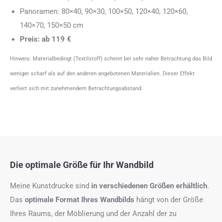
Panoramen: 80×40, 90×30, 100×50, 120×40, 120×60,
140×70, 150×50 cm
Preis: ab 119 €
Hinweis: Materialbedingt (Textilstoff) scheint bei sehr naher Betrachtung das Bild
weniger scharf als auf den anderen angebotenen Materialien. Dieser Effekt
verliert sich mit zunehmendem Betrachtungsabstand.
Die optimale Größe für Ihr Wandbild
Meine Kunstdrucke sind
in verschiedenen Größen erhältlich
.
Das
optimale Format
Ihres Wandbilds
hängt von der Größe
Ihres Raums, der Möblierung und der Anzahl der zu