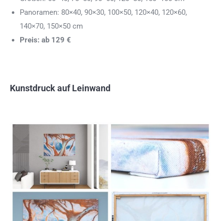
Panoramen: 80×40, 90×30, 100×50, 120×40, 120×60,
140×70, 150×50 cm
Preis: ab 129 €
Kunstdruck auf Leinwand