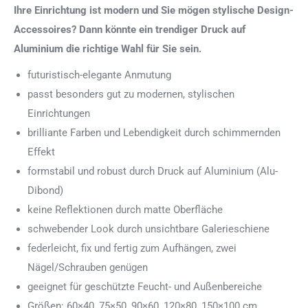
Ihre Einrichtung ist modern und Sie mögen stylische Design-
Accessoires? Dann könnte ein trendiger Druck auf
Aluminium die richtige Wahl für Sie sein.
futuristisch-elegante Anmutung
passt besonders gut zu modernen, stylischen
Einrichtungen
brilliante Farben und Lebendigkeit durch schimmernden
Effekt
formstabil und robust durch Druck auf Aluminium (Alu-
Dibond)
keine Reflektionen durch matte Oberfläche
schwebender Look durch unsichtbare Galerieschiene
federleicht, fix und fertig zum Aufhängen, zwei
Nägel/Schrauben genügen
geeignet für geschützte Feucht- und Außenbereiche
Größen: 60×40, 75×50, 90×60, 120×80, 150×100 cm