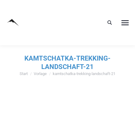
KAMTSCHATKA-TREKKING-
LANDSCHAFT-21
Start
Vorlage
kamtschatka-trekking-landschaft-21
Sie befinden sich hier: