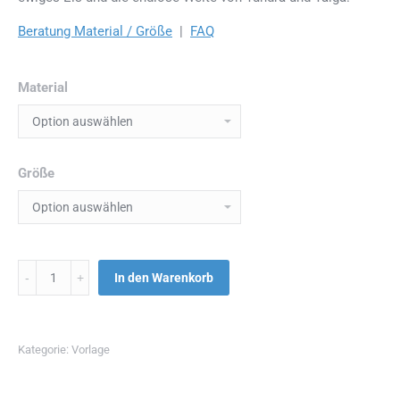
Beratung Material / Größe
|
FAQ
Material
Größe
Menge
In den Warenkorb
Kategorie:
Vorlage