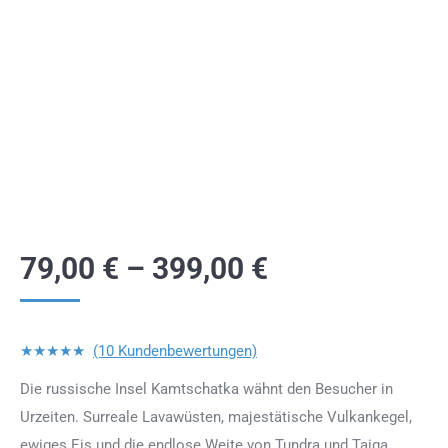
79,00
€
–
399,00
€
★★★★★
(10 Kundenbewertungen)
Die russische Insel Kamtschatka wähnt den Besucher in
Urzeiten. Surreale Lavawüsten, majestätische Vulkankegel,
ewiges Eis und die endlose Weite von Tundra und Taiga.