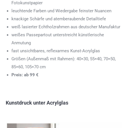
Fotokunstpapier
leuchtende Farben und Wiedergabe feinster Nuancen
knackige Schärfe und atemberaubende Detailtiefe
weiß lasierter Echtholzrahmen aus deutscher Manufaktur
weißes Passepartout unterstreicht künstlerische
Anmutung
fast unsichtbares, reflexarmes Kunst-Acrylglas
Größen (Außenmaß mit Rahmen): 40×30, 55×40, 70×50,
85×60, 105×70 cm
Preis: ab 99 €
Kunstdruck unter Acrylglas