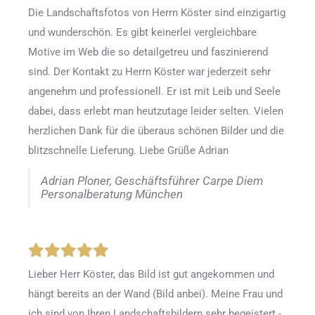
Die Landschaftsfotos von Herrn Köster sind einzigartig
und wunderschön. Es gibt keinerlei vergleichbare
Motive im Web die so detailgetreu und faszinierend
sind. Der Kontakt zu Herrn Köster war jederzeit sehr
angenehm und professionell. Er ist mit Leib und Seele
dabei, dass erlebt man heutzutage leider selten. Vielen
herzlichen Dank für die überaus schönen Bilder und die
blitzschnelle Lieferung. Liebe Grüße Adrian
Adrian Ploner, Geschäftsführer Carpe Diem
Personalberatung München
Lieber Herr Köster, das Bild ist gut angekommen und
hängt bereits an der Wand (Bild anbei). Meine Frau und
ich sind von Ihren Landschaftsbildern sehr begeistert -