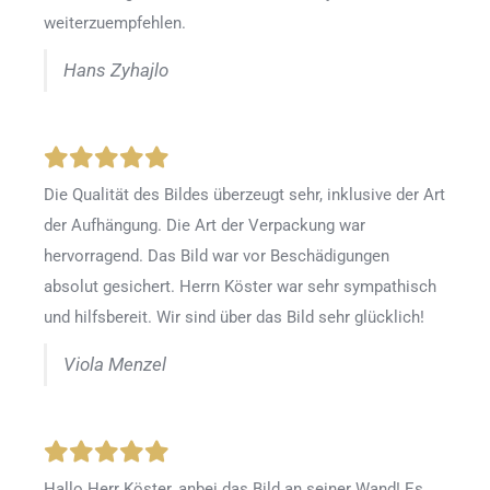
weiterzuempfehlen.
Hans Zyhajlo
Die Qualität des Bildes überzeugt sehr, inklusive der Art
der Aufhängung. Die Art der Verpackung war
hervorragend. Das Bild war vor Beschädigungen
absolut gesichert. Herrn Köster war sehr sympathisch
und hilfsbereit. Wir sind über das Bild sehr glücklich!
Viola Menzel
Hallo Herr Köster, anbei das Bild an seiner Wand! Es