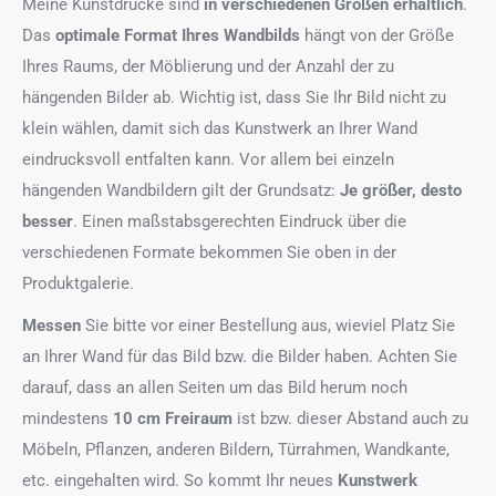
Meine Kunstdrucke sind
in verschiedenen Größen erhältlich
.
Das
optimale Format
Ihres Wandbilds
hängt von der Größe
Ihres Raums, der Möblierung und der Anzahl der zu
hängenden Bilder ab. Wichtig ist, dass Sie Ihr Bild nicht zu
klein wählen, damit sich das Kunstwerk an Ihrer Wand
eindrucksvoll entfalten kann. Vor allem bei einzeln
hängenden Wandbildern gilt der Grundsatz:
Je größer, desto
besser
. Einen maßstabsgerechten Eindruck über die
verschiedenen Formate bekommen Sie oben in der
Produktgalerie.
Messen
Sie bitte vor einer Bestellung aus, wieviel Platz Sie
an Ihrer Wand für das Bild bzw. die Bilder haben. Achten Sie
darauf, dass an allen Seiten um das Bild herum noch
mindestens
10 cm Freiraum
ist bzw. dieser Abstand auch zu
Möbeln, Pflanzen, anderen Bildern, Türrahmen, Wandkante,
etc. eingehalten wird. So kommt Ihr neues
Kunstwerk