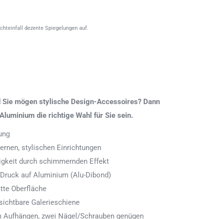
ichteinfall dezente Spiegelungen auf.
nd Sie mögen stylische Design-Accessoires? Dann
Aluminium die richtige Wahl für Sie sein.
ung
rnen, stylischen Einrichtungen
digkeit durch schimmernden Effekt
 Druck auf Aluminium (Alu-Dibond)
tte Oberfläche
ichtbare Galerieschiene
 zum Aufhängen, zwei Nägel/Schrauben genügen