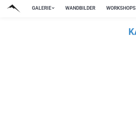
GALERIE
WANDBILDER
WORKSHOPS
GALERIE
WANDBILDER
WORKSHOPS
K