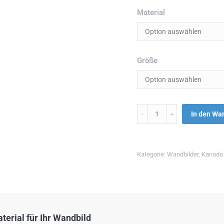
Material
Größe
Menge
In den Wa
Kategorie:
Wandbilder
,
Kanada
erial für Ihr Wandbild