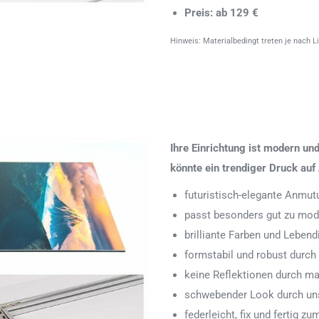
Preis: ab 129 €
Hinweis: Materialbedingt treten je nach L
Ihre Einrichtung ist modern u
könnte ein trendiger Druck auf 
futuristisch-elegante Anmut
passt besonders gut zu mode
brilliante Farben und Leben
formstabil und robust durch
keine Reflektionen durch ma
schwebender Look durch uns
federleicht, fix und fertig