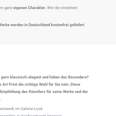
nen ganz
eigenen Charakter.
Wie die einzelnen
e Werke werden in Deutschland kostenfrei geliefert
 gern klassisch-elegant und lieben das Besondere?
Art Print die richtige Wahl für Sie sein. Diese
 Empfehlung des Künstlers für seine Werke und der
.
Kunstwerk im Galerie-Look