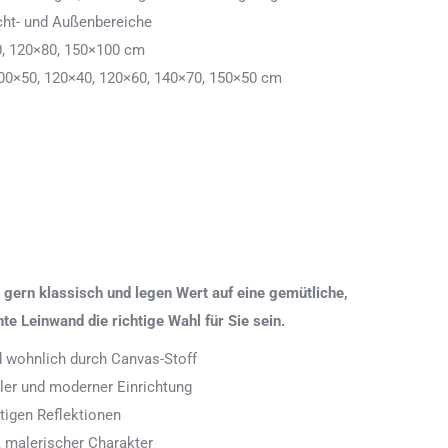
cht- und Außenbereiche
0, 120×80, 150×100 cm
00×50, 120×40, 120×60, 140×70, 150×50 cm
gern klassisch und legen Wert auf eine gemütliche,
 Leinwand die richtige Wahl für Sie sein.
nd wohnlich durch Canvas-Stoff
aler und moderner Einrichtung
tigen Reflektionen
 malerischer Charakter