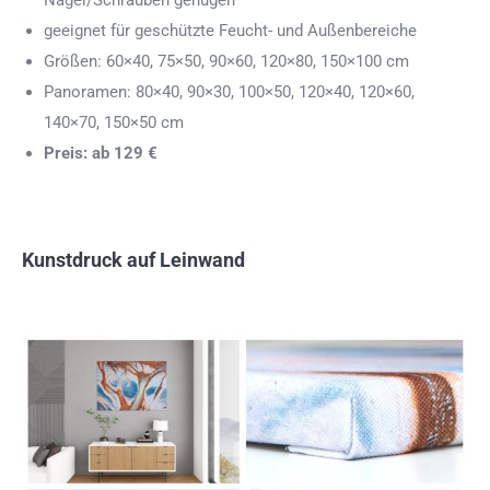
Nägel/Schrauben genügen
geeignet für geschützte Feucht- und Außenbereiche
Größen: 60×40, 75×50, 90×60, 120×80, 150×100 cm
Panoramen: 80×40, 90×30, 100×50, 120×40, 120×60,
140×70, 150×50 cm
Preis: ab 129 €
Kunstdruck auf Leinwand