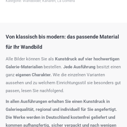
Kategorie:
Wandbilder
,
Kanaren
,
La Gomera
Von klassisch bis modern: das passende Material
für Ihr Wandbild
Alle Bilder können Sie als
Kunstdruck auf
vier hochwertigen
Galerie-Materialien
bestellen.
Jede Ausführung
besitzt einen
ganz
eigenen Charakter.
Wie die einzelnen Varianten
aussehen und zu welchem Einrichtungsstil sie besonders gut
passen, lesen Sie nachfolgend.
In allen Ausführungen erhalten Sie einen Kunstdruck in
Galeriequalität, regional und individuell für Sie angefertigt.
Die Werke werden in Deutschland kostenfrei geliefert und
kommen aufhangfertig, sicher verpackt und nach wenigen