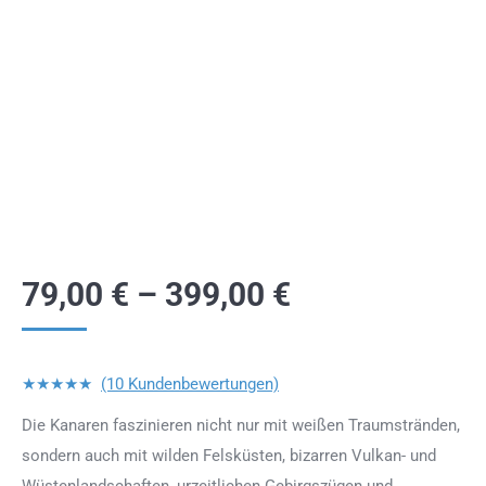
79,00
€
–
399,00
€
★★★★★
(10 Kundenbewertungen)
Die Kanaren faszinieren nicht nur mit weißen Traumstränden,
sondern auch mit wilden Felsküsten, bizarren Vulkan- und
Wüstenlandschaften, urzeitlichen Gebirgszügen und