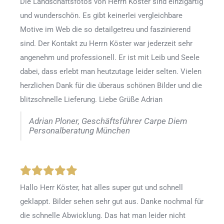
Die Landschaftsfotos von Herrn Köster sind einzigartig
und wunderschön. Es gibt keinerlei vergleichbare
Motive im Web die so detailgetreu und faszinierend
sind. Der Kontakt zu Herrn Köster war jederzeit sehr
angenehm und professionell. Er ist mit Leib und Seele
dabei, dass erlebt man heutzutage leider selten. Vielen
herzlichen Dank für die überaus schönen Bilder und die
blitzschnelle Lieferung. Liebe Grüße Adrian
Adrian Ploner, Geschäftsführer Carpe Diem
Personalberatung München
Hallo Herr Köster, hat alles super gut und schnell
geklappt. Bilder sehen sehr gut aus. Danke nochmal für
die schnelle Abwicklung. Das hat man leider nicht