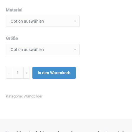
Material
Größe
Menge
In den Warenkorb
Kategorie:
Wandbilder