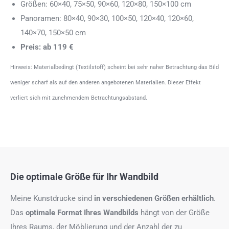
Größen: 60×40, 75×50, 90×60, 120×80, 150×100 cm
Panoramen: 80×40, 90×30, 100×50, 120×40, 120×60,
140×70, 150×50 cm
Preis: ab 119 €
Hinweis: Materialbedingt (Textilstoff) scheint bei sehr naher Betrachtung das Bild
weniger scharf als auf den anderen angebotenen Materialien. Dieser Effekt
verliert sich mit zunehmendem Betrachtungsabstand.
Die optimale Größe für Ihr Wandbild
Meine Kunstdrucke sind
in verschiedenen Größen erhältlich
.
Das
optimale Format
Ihres Wandbilds
hängt von der Größe
Ihres Raums, der Möblierung und der Anzahl der zu