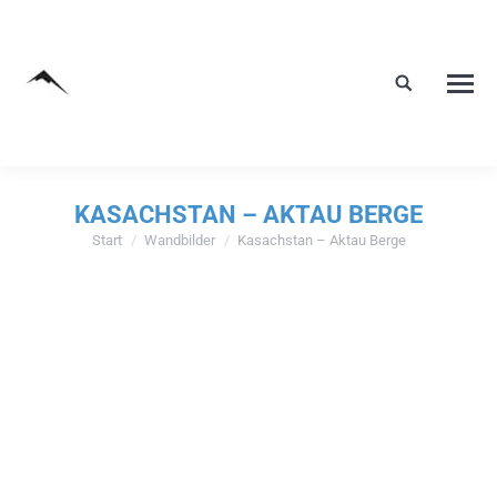
KASACHSTAN – AKTAU BERGE
Start
Wandbilder
Kasachstan – Aktau Berge
Sie befinden sich hier: