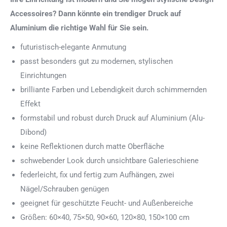
Accessoires? Dann könnte ein trendiger Druck auf
Aluminium die richtige Wahl für Sie sein.
futuristisch-elegante Anmutung
passt besonders gut zu modernen, stylischen
Einrichtungen
brilliante Farben und Lebendigkeit durch schimmernden
Effekt
formstabil und robust durch Druck auf Aluminium (Alu-
Dibond)
keine Reflektionen durch matte Oberfläche
schwebender Look durch unsichtbare Galerieschiene
federleicht, fix und fertig zum Aufhängen, zwei
Nägel/Schrauben genügen
geeignet für geschützte Feucht- und Außenbereiche
Größen: 60×40, 75×50, 90×60, 120×80, 150×100 cm