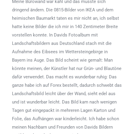
Meine Bürowand war kahl und das musste sich
dringend ändern. Die 0815-Bilder von IKEA und dem
heimischen Baumarkt taten es mir nicht an, ich selbst
hatte keine Bilder die ich mir in 140 Zentimeter Breite
vorstellen konnte. In Davids Fotoalbum mit
Landschaftsbildern aus Deutschland stach mit die
Aufnahme des Eibsees im Wettersteingebirge in
Bayern ins Auge. Das Bild scheint wie gemalt: Man
könnte meinen, der Künstler hat nur Grün- und Blautöne
dafür verwendet. Das macht es wunderbar ruhig: Das
ganze habe ich auf Forex bestellt, dadurch schwebt das
Landschaftsbild leicht über der Wand, sieht edel aus
und ist wunderbar leicht. Das Bild kam nach wenigen
Tagen gut eingepackt in mehreren Lagen Karton und
Folie, das Aufhängen war kinderleicht. Ich habe schon
meinen Nachbarn und Freunden von Davids Bildern