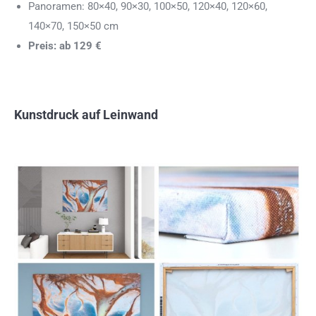
Panoramen: 80×40, 90×30, 100×50, 120×40, 120×60,
140×70, 150×50 cm
Preis: ab 129 €
Kunstdruck auf Leinwand