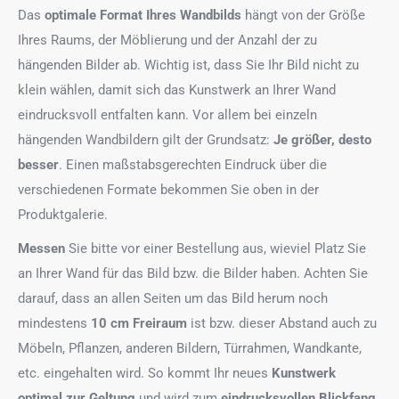
Das
optimale Format
Ihres Wandbilds
hängt von der Größe
Ihres Raums, der Möblierung und der Anzahl der zu
hängenden Bilder ab. Wichtig ist, dass Sie Ihr Bild nicht zu
klein wählen, damit sich das Kunstwerk an Ihrer Wand
eindrucksvoll entfalten kann. Vor allem bei einzeln
hängenden Wandbildern gilt der Grundsatz:
Je größer, desto
besser
. Einen maßstabsgerechten Eindruck über die
verschiedenen Formate bekommen Sie oben in der
Produktgalerie.
Messen
Sie bitte vor einer Bestellung aus, wieviel Platz Sie
an Ihrer Wand für das Bild bzw. die Bilder haben. Achten Sie
darauf, dass an allen Seiten um das Bild herum noch
mindestens
10 cm Freiraum
ist bzw. dieser Abstand auch zu
Möbeln, Pflanzen, anderen Bildern, Türrahmen, Wandkante,
etc. eingehalten wird. So kommt Ihr neues
Kunstwerk
optimal zur Geltung
und wird zum
eindrucksvollen Blickfang