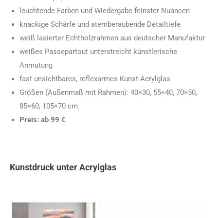
leuchtende Farben und Wiedergabe feinster Nuancen
knackige Schärfe und atemberaubende Detailtiefe
weiß lasierter Echtholzrahmen aus deutscher Manufaktur
weißes Passepartout unterstreicht künstlerische
Anmutung
fast unsichtbares, reflexarmes Kunst-Acrylglas
Größen (Außenmaß mit Rahmen): 40×30, 55×40, 70×50,
85×60, 105×70 cm
Preis: ab 99 €
Kunstdruck unter Acrylglas