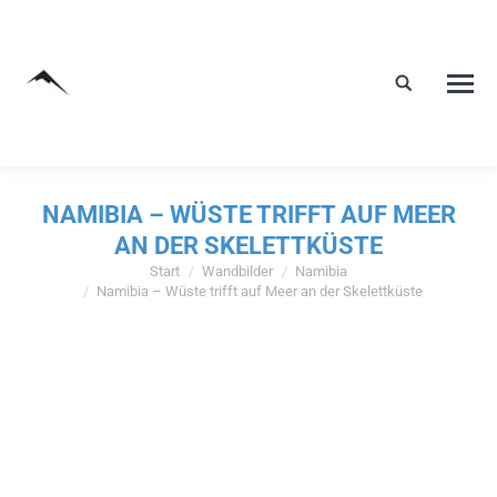
NAMIBIA – WÜSTE TRIFFT AUF MEER
AN DER SKELETTKÜSTE
Start
Wandbilder
Namibia
Sie befinden sich hier:
Namibia – Wüste trifft auf Meer an der Skelettküste