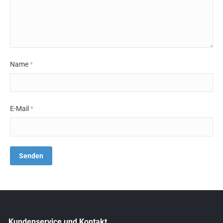
Name
*
E-Mail
*
Kundenservice und Kontakt