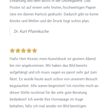
Erwartung und dem Motiv in der Onlinegalerie. Das
Poster ist auf einem sehr festen, hochwertigen Papier
(wie ein dünner Karton) gedruckt. Dadurch gibt es keine
Knicke und Wellen und der Druck liegt schön plan.
Dr. Kurt Pfannkuche
Hallo Herr Köster, mein Kunstdruck ist gestern Abend
bei mir angekommen. Wir haben das Bild bereits
aufgehängt und ich muss sagen es passt sehr gut zum
Rest. Es wurde heute auch schon von unserem Besuch
begutachtet. Alle waren begeistert! Ich möchte mich an
dieser Stelle nochmal für die sehr gute Beratung
bedanken!! Ich werde Ihre Homepage im Auge
behalten, falls ich mal wieder ein Bild benötigen.