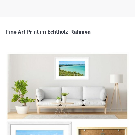
Fine Art Print im Echtholz-Rahmen