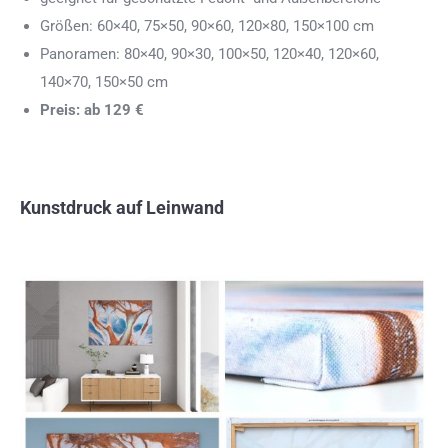
Größen: 60×40, 75×50, 90×60, 120×80, 150×100 cm
Panoramen: 80×40, 90×30, 100×50, 120×40, 120×60,
140×70, 150×50 cm
Preis: ab 129 €
Kunstdruck auf Leinwand