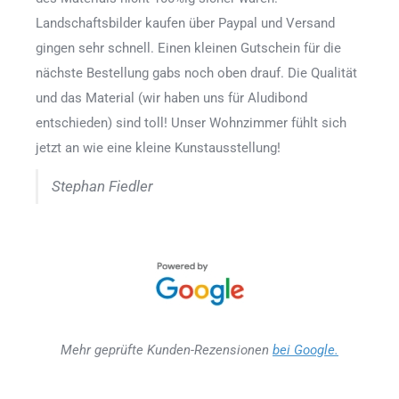
Landschaftsbilder kaufen über Paypal und Versand
gingen sehr schnell. Einen kleinen Gutschein für die
nächste Bestellung gabs noch oben drauf. Die Qualität
und das Material (wir haben uns für Aludibond
entschieden) sind toll! Unser Wohnzimmer fühlt sich
jetzt an wie eine kleine Kunstausstellung!
Stephan Fiedler
Mehr geprüfte Kunden-Rezensionen
bei Google.