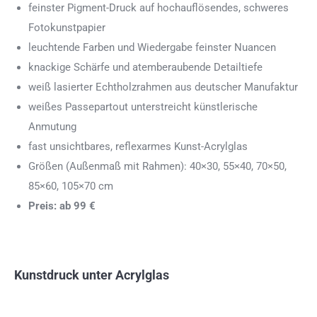
feinster Pigment-Druck auf hochauflösendes, schweres
Fotokunstpapier
leuchtende Farben und Wiedergabe feinster Nuancen
knackige Schärfe und atemberaubende Detailtiefe
weiß lasierter Echtholzrahmen aus deutscher Manufaktur
weißes Passepartout unterstreicht künstlerische
Anmutung
fast unsichtbares, reflexarmes Kunst-Acrylglas
Größen (Außenmaß mit Rahmen): 40×30, 55×40, 70×50,
85×60, 105×70 cm
Preis: ab 99 €
Kunstdruck unter Acrylglas