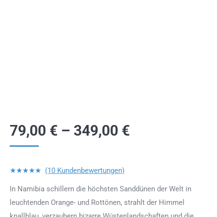
79,00
€
–
349,00
€
★★★★★
(10 Kundenbewertungen)
In Namibia schillern die höchsten Sanddünen der Welt in
leuchtenden Orange- und Rottönen, strahlt der Himmel
knallblau, verzaubern bizarre Wüstenlandschaften und die