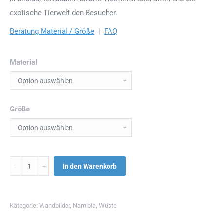
exotische Tierwelt den Besucher.
Beratung Material / Größe
|
FAQ
Material
Größe
Menge
In den Warenkorb
Kategorie:
Wandbilder
,
Namibia
,
Wüste