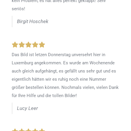
kein Problem, es hat alles perfekt geklappt! Sehr
seriös!
Birgit Hoschek
Das Bild ist letzen Donnerstag unversehrt hier in
Luxemburg angekommen. Es wurde am Wochenende
auch gleich aufgehängt, es gefällt uns sehr gut und es
eigentlich hätten wir es ruhig noch eine Nummer
größer bestellen können. Nochmals vielen, vielen Dank
für Ihre Hilfe und die tollen Bilder!
Lucy Leer