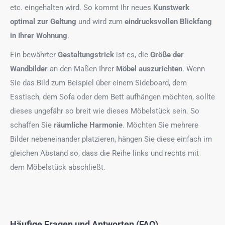
etc. eingehalten wird. So kommt Ihr neues
Kunstwerk
optimal zur Geltung
und wird zum
eindrucksvollen Blickfang
in Ihrer Wohnung
.
Ein bewährter
Gestaltungstrick
ist es, die
Größe der
Wandbilder
an den Maßen Ihrer
Möbel auszurichten
. Wenn
Sie das Bild zum Beispiel über einem Sideboard, dem
Esstisch, dem Sofa oder dem Bett aufhängen möchten, sollte
dieses ungefähr so breit wie dieses Möbelstück sein. So
schaffen Sie
räumliche Harmonie
. Möchten Sie mehrere
Bilder nebeneinander platzieren, hängen Sie diese einfach im
gleichen Abstand so, dass die Reihe links und rechts mit
dem Möbelstück abschließt.
Häufige Fragen und Antworten (FAQ)