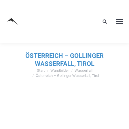
ÖSTERREICH – GOLLINGER
WASSERFALL, TIROL
Start
Wandbilder
Wasserfall
Sie befinden sich hier:
Österreich – Gollinger Wasserfall, Tirol