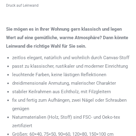
Druck auf Leinwand
Sie mögen es in Ihrer Wohnung gern klassisch und legen
Wert auf eine gemütliche, warme Atmosphäre? Dann könnte
Leinwand die richtige Wahl für Sie sein.
zeitlos elegant, natürlich und wohnlich durch Canvas-Stoff
passt zu klassischer, rustikaler und moderner Einrichtung
leuchtende Farben, keine lästigen Reflektionen
dreidimensionale Anmutung, malerischer Charakter
stabiler Keilrahmen aus Echtholz, mit Filzgleitern
fix und fertig zum Aufhängen, zwei Nägel oder Schrauben
genügen
Naturmaterialien (Holz, Stoff) sind FSC- und Oeko-tex
zertifiziert
Größen: 60×40, 75×50, 90×60, 120×80, 150×100 cm