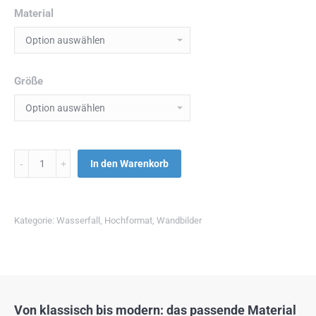
Material
Größe
Menge
In den Warenkorb
Kategorie:
Wasserfall
,
Hochformat
,
Wandbilder
Von klassisch bis modern: das passende Material