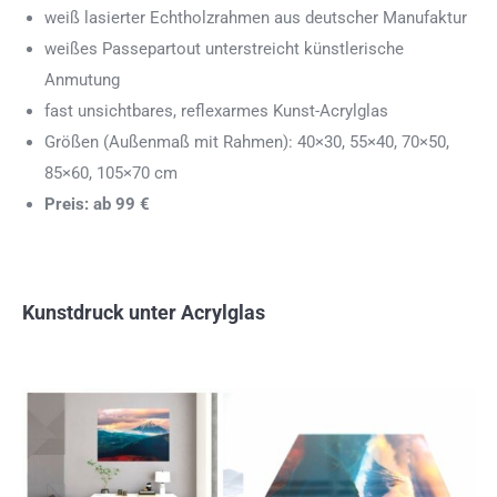
weiß lasierter Echtholzrahmen aus deutscher Manufaktur
weißes Passepartout unterstreicht künstlerische
Anmutung
fast unsichtbares, reflexarmes Kunst-Acrylglas
Größen (Außenmaß mit Rahmen): 40×30, 55×40, 70×50,
85×60, 105×70 cm
Preis: ab 99 €
Kunstdruck unter Acrylglas