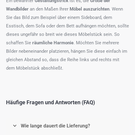
Ein bewährter
Gestaltungstrick
ist es, die
Größe der
Wandbilder
an den Maßen Ihrer
Möbel auszurichten
. Wenn
Sie das Bild zum Beispiel über einem Sideboard, dem
Esstisch, dem Sofa oder dem Bett aufhängen möchten, sollte
dieses ungefähr so breit wie dieses Möbelstück sein. So
schaffen Sie
räumliche Harmonie
. Möchten Sie mehrere
Bilder nebeneinander platzieren, hängen Sie diese einfach im
gleichen Abstand so, dass die Reihe links und rechts mit
dem Möbelstück abschließt.
Häufige Fragen und Antworten (FAQ)
Wie lange dauert die Lieferung?