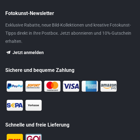
Fotokunst-Newsletter
Exklusive Rabatte, neue Bild-Kollektionen und kreative Fotokunst-
Tipps direkt in Ihre Postbox. Jetzt abonnieren und 10%-Gutschein
erhalten.
Jetzt anmelden
Sichere und bequeme Zahlung
Schnelle und freie Lieferung