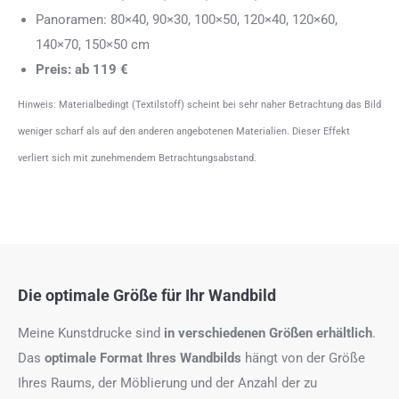
Panoramen: 80×40, 90×30, 100×50, 120×40, 120×60,
140×70, 150×50 cm
Preis: ab 119 €
Hinweis: Materialbedingt (Textilstoff) scheint bei sehr naher Betrachtung das Bild
weniger scharf als auf den anderen angebotenen Materialien. Dieser Effekt
verliert sich mit zunehmendem Betrachtungsabstand.
Die optimale Größe für Ihr Wandbild
Meine Kunstdrucke sind
in verschiedenen Größen erhältlich
.
Das
optimale Format
Ihres Wandbilds
hängt von der Größe
Ihres Raums, der Möblierung und der Anzahl der zu