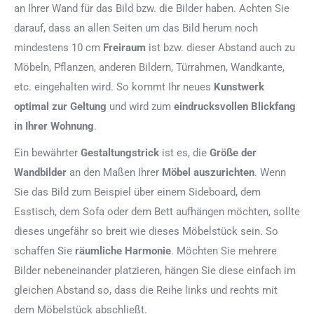
an Ihrer Wand für das Bild bzw. die Bilder haben. Achten Sie
darauf, dass an allen Seiten um das Bild herum noch
mindestens 10 cm
Freiraum
ist bzw. dieser Abstand auch zu
Möbeln, Pflanzen, anderen Bildern, Türrahmen, Wandkante,
etc. eingehalten wird. So kommt Ihr neues
Kunstwerk
optimal zur Geltung
und wird zum
eindrucksvollen Blickfang
in Ihrer Wohnung
.
Ein bewährter
Gestaltungstrick
ist es, die
Größe der
Wandbilder
an den Maßen Ihrer
Möbel auszurichten
. Wenn
Sie das Bild zum Beispiel über einem Sideboard, dem
Esstisch, dem Sofa oder dem Bett aufhängen möchten, sollte
dieses ungefähr so breit wie dieses Möbelstück sein. So
schaffen Sie
räumliche Harmonie
. Möchten Sie mehrere
Bilder nebeneinander platzieren, hängen Sie diese einfach im
gleichen Abstand so, dass die Reihe links und rechts mit
dem Möbelstück abschließt.