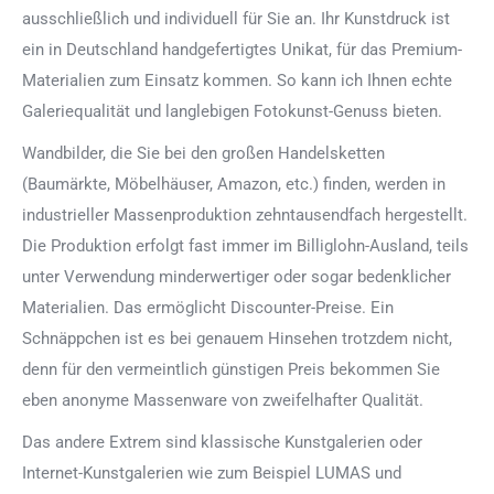
ausschließlich und individuell für Sie an. Ihr Kunstdruck ist
ein in Deutschland handgefertigtes Unikat, für das Premium-
Materialien zum Einsatz kommen. So kann ich Ihnen echte
Galeriequalität und langlebigen Fotokunst-Genuss bieten.
Wandbilder, die Sie bei den großen Handelsketten
(Baumärkte, Möbelhäuser, Amazon, etc.) finden, werden in
industrieller Massenproduktion zehntausendfach hergestellt.
Die Produktion erfolgt fast immer im Billiglohn-Ausland, teils
unter Verwendung minderwertiger oder sogar bedenklicher
Materialien. Das ermöglicht Discounter-Preise. Ein
Schnäppchen ist es bei genauem Hinsehen trotzdem nicht,
denn für den vermeintlich günstigen Preis bekommen Sie
eben anonyme Massenware von zweifelhafter Qualität.
Das andere Extrem sind klassische Kunstgalerien oder
Internet-Kunstgalerien wie zum Beispiel LUMAS und