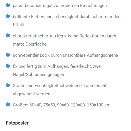
passt besonders gut zu modernen Einrichtungen
brilliante Farben und Lebendigkeit durch schimmernden
Effekt
charakteristischer Alu-Kern, keine Reflektionen durch
matte Oberfläche
schwebender Look durch unsichtbare Aufhangschiene
fix und fertig zum Aufhängen, federleicht, zwei
Nägel/Schrauben genügen
Staub- und Feuchtigkeitsabweisend, kann feucht
abgewischt werden
Größen: 60×40, 75×50, 90×60, 120×80, 150×100 cm
Fotoposter