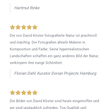
Hartmut Rinke
Die von David Köster fotografierte Natur ist prachtvoll
und mächtig. Die Fotografien ähneln Malerei in
Komposition und Farbe. Seine hyperrealistischen
Landschaften schaffen ein ganz anderes Bild der Natur,
verkörpern ihre ewige Schönheit.
Florian Dahl, Kurator Dorian Projects Hamburg
Die Bilder von David Köster sind heute eingetroffen und
wir sind unglaublich zufrieden. Top Qualität und