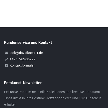
Kundenservice und Kontakt
look@davidkoester.de
+49 1742485999
Kontaktformular
Fotokunst-Newsletter
Exklusive Rabatte, neue Bild-Kollektionen und kreative Fotokunst-
Tipps direkt in Ihre Postbox. Jetzt abonnieren und 10%-Gutschein
erhalten.