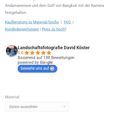
Andamanensee und dem Golf von Bangkok mit der Kamera
festgehalten.
Kaufberatung zu Material/Größe
|
FAQ
|
Kundenbewertungen
|
Preis zu hoch?
Landschaftsfotografie David Köster
5.0
Basierend auf 188 Bewertungen
powered by
G
o
o
g
l
e
bewerte uns auf
Material