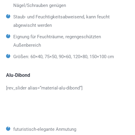
Nägel/Schrauben genügen
Staub- und Feuchtigkeitsabweisend, kann feucht
abgewischt werden
Eignung für Feuchträume, regengeschützten
Außenbereich
Größen: 60×40, 75×50, 90×60, 120×80, 150×100 cm
Alu-Dibond
[rev_slider alias=“material-alu-dibond“]
futuristisch-elegante Anmutung