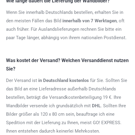
Wie lange dauert die Lieferung der Wandbilder?
Wenn Sie innerhalb Deutschlands bestellen, erhalten Sie in
den meisten Fällen das Bild
innerhalb von 7 Werktagen
, oft
auch früher. Für Auslandslieferungen rechnen Sie bitte ein
paar Tage länger, abhängig von ihrem nationalen Postdienst.
Was kostet der Versand? Welchen Versanddienst nutzen
Sie?
Der Versand ist
in Deutschland kostenlos
für Sie. Sollten Sie
das Bild an eine Lieferadresse außerhalb Deutschlands
bestellen, beträgt die Versandkostenbeteiligung 19 €. Ihre
Wandbilder versende ich grundsätzlich mit
DHL
. Sollten Ihre
Bilder größer als 120 x 80 cm sein, beauftrage ich eine
Spedition mit der Lieferung zu Ihnen, meist GO! EXPRESS.
Ihnen entstehen dadurch keinerlei Mehrkosten.