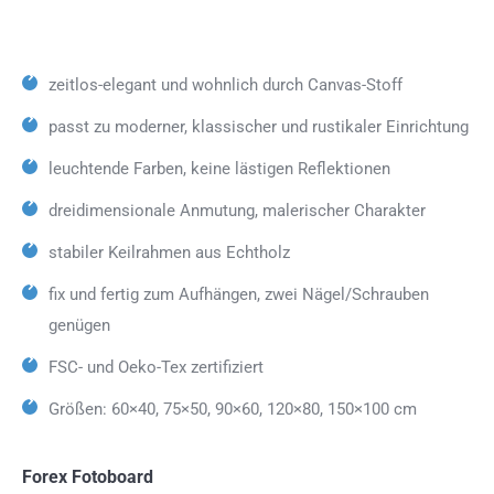
zeitlos-elegant und wohnlich durch Canvas-Stoff
passt zu moderner, klassischer und rustikaler Einrichtung
leuchtende Farben, keine lästigen Reflektionen
dreidimensionale Anmutung, malerischer Charakter
stabiler Keilrahmen aus Echtholz
fix und fertig zum Aufhängen, zwei Nägel/Schrauben
genügen
FSC- und Oeko-Tex zertifiziert
Größen: 60×40, 75×50, 90×60, 120×80, 150×100 cm
Forex Fotoboard