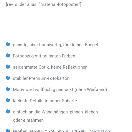
[rev_slider alias=“material-fotoposter“]
günstig, aber hochwertig, für kleines Budget
Fotoabzug mit brillanten Farben
seidenmatte Optik, keine Reflektionen
stabiler Premium-Fotokarton
Motiv wird vollflächig gedruckt (ohne Weißrand)
kleinste Details in hoher Schärfe
einfach an die Wand hängen, pinnen, kleben
oder einrahmen
Größen: 60×40, 75×50, 90×60, 120×80, 150×100 cm