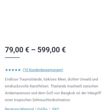
79,00
€
–
599,00
€
★★★★★
(10 Kundenbewertungen)
Endlose Traumstrände, türkises Meer, dichter Urwald und
eindrucksvolle Karstfelsen. Thailands Inselwelt zwischen
Andamanensee und dem Golf von Bangkok ist der Inbegriff
einer tropischen Sehnsuchtsdestination.
Beratung Material / Größe
|
FAQ