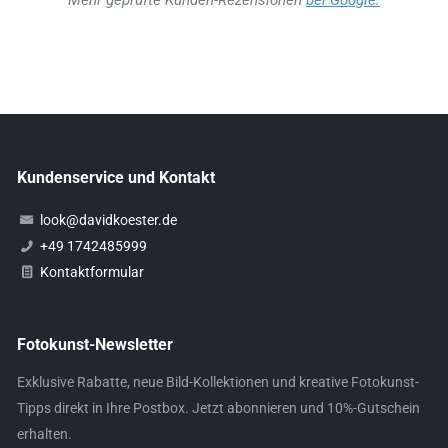
Mehr geprüfte Kunden-Rezensionen
bei Google.
Kundenservice und Kontakt
look@davidkoester.de
+49 1742485999
Kontaktformular
Fotokunst-Newsletter
Exklusive Rabatte, neue Bild-Kollektionen und kreative Fotokunst-
Tipps direkt in Ihre Postbox. Jetzt abonnieren und 10%-Gutschein
erhalten.