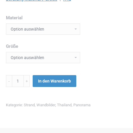
Material
Größe
Menge
In den Warenkorb
Kategorie:
Strand
,
Wandbilder
,
Thailand
,
Panorama