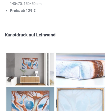
140×70, 150×50 cm
Preis: ab 129 €
Kunstdruck auf Leinwand