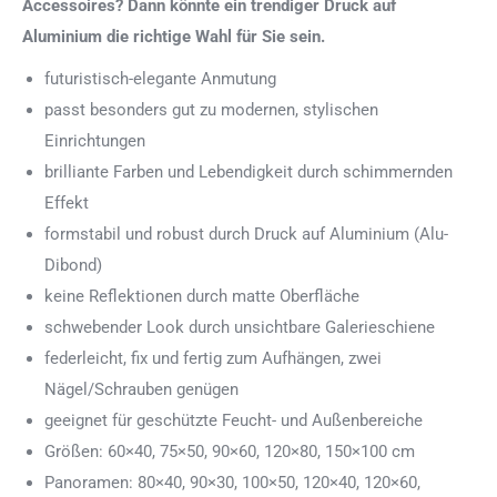
Accessoires? Dann könnte ein trendiger Druck auf
Aluminium die richtige Wahl für Sie sein.
futuristisch-elegante Anmutung
passt besonders gut zu modernen, stylischen
Einrichtungen
brilliante Farben und Lebendigkeit durch schimmernden
Effekt
formstabil und robust durch Druck auf Aluminium (Alu-
Dibond)
keine Reflektionen durch matte Oberfläche
schwebender Look durch unsichtbare Galerieschiene
federleicht, fix und fertig zum Aufhängen, zwei
Nägel/Schrauben genügen
geeignet für geschützte Feucht- und Außenbereiche
Größen: 60×40, 75×50, 90×60, 120×80, 150×100 cm
Panoramen: 80×40, 90×30, 100×50, 120×40, 120×60,