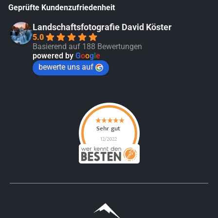
Geprüfte Kundenzufriedenheit
Landschaftsfotografie David Köster
5.0
Basierend auf 188 Bewertungen
powered by
G
o
o
g
l
e
bewerte uns auf