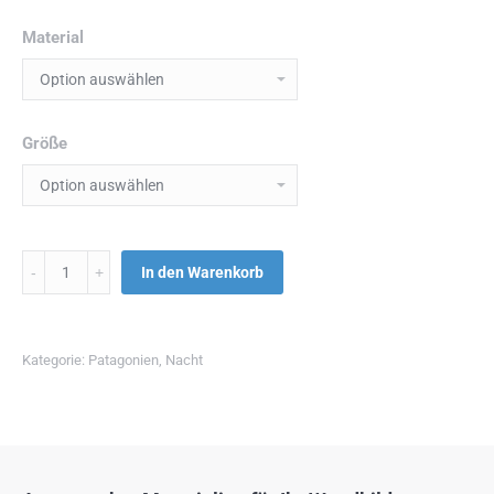
Material
Größe
Menge
In den Warenkorb
Kategorie:
Patagonien
,
Nacht