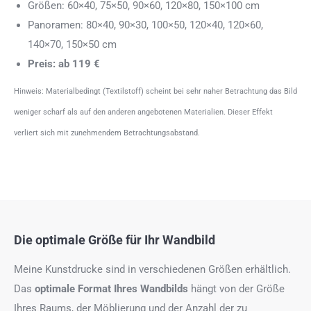
Größen: 60×40, 75×50, 90×60, 120×80, 150×100 cm
Panoramen: 80×40, 90×30, 100×50, 120×40, 120×60,
140×70, 150×50 cm
Preis: ab 119 €
Hinweis: Materialbedingt (Textilstoff) scheint bei sehr naher Betrachtung das Bild
weniger scharf als auf den anderen angebotenen Materialien. Dieser Effekt
verliert sich mit zunehmendem Betrachtungsabstand.
Die optimale Größe für Ihr Wandbild
Meine Kunstdrucke sind in verschiedenen Größen erhältlich.
Das
optimale Format
Ihres Wandbilds
hängt von der Größe
Ihres Raums, der Möblierung und der Anzahl der zu