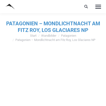
PATAGONIEN – MONDLICHTNACHT AM
FITZ ROY, LOS GLACIARES NP
Start
Wandbilder
Patagonien
Sie befinden sich hier:
Patagonien – Mondlichtnacht am Fitz Roy, Los Glaciares NP