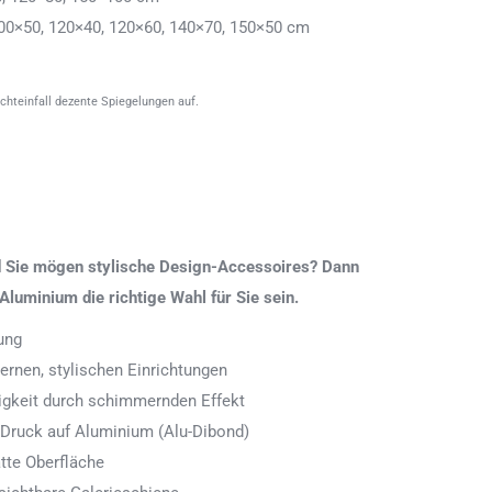
00×50, 120×40, 120×60, 140×70, 150×50 cm
ichteinfall dezente Spiegelungen auf.
nd Sie mögen stylische Design-Accessoires? Dann
Aluminium die richtige Wahl für Sie sein.
ung
rnen, stylischen Einrichtungen
digkeit durch schimmernden Effekt
 Druck auf Aluminium (Alu-Dibond)
tte Oberfläche