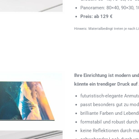
Panoramen: 80×40, 90×30, 1
Preis: ab 129 €
Hinweis: Materialbedingt treten je nach L
Ihre Einrichtung ist modern u
könnte ein trendiger Druck auf 
futuristisch-elegante Anmut
passt besonders gut zu mode
brilliante Farben und Leben
formstabil und robust durch
keine Reflektionen durch ma