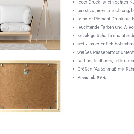
jeder Druck ist ein echtes 
passt zu jeder Einrichtung,
feinster Pigment-Druck auf
leuchtende Farben und Wied
knackige Schärfe und atemb
weiß lasierter Echtholzrah
weißes Passepartout unters
fast unsichtbares, reflexarm
Größen (Außenmaß mit Rahm
Preis: ab 99 €