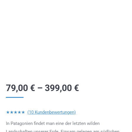
79,00
€
–
399,00
€
★★★★★
(10 Kundenbewertungen)
In Patagonien findet man eine der letzten wilden
Landschaften unserer Erde. Einsam gelegen am südlichen