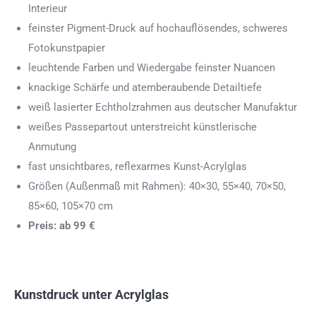
Interieur
feinster Pigment-Druck auf hochauflösendes, schweres
Fotokunstpapier
leuchtende Farben und Wiedergabe feinster Nuancen
knackige Schärfe und atemberaubende Detailtiefe
weiß lasierter Echtholzrahmen aus deutscher Manufaktur
weißes Passepartout unterstreicht künstlerische
Anmutung
fast unsichtbares, reflexarmes Kunst-Acrylglas
Größen (Außenmaß mit Rahmen): 40×30, 55×40, 70×50,
85×60, 105×70 cm
Preis: ab 99 €
Kunstdruck unter Acrylglas