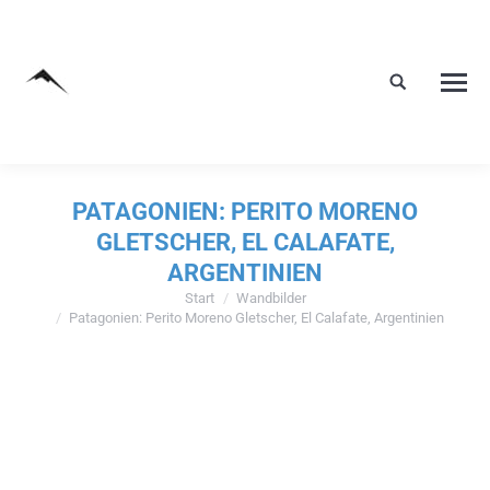
PATAGONIEN: PERITO MORENO
GLETSCHER, EL CALAFATE,
ARGENTINIEN
Start
Wandbilder
Sie befinden sich hier:
Patagonien: Perito Moreno Gletscher, El Calafate, Argentinien