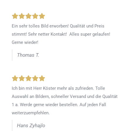
Ein sehr tolles Bild erworben! Qualität und Preis
stimmt! Sehr netter Kontakt! Alles super gelaufen!
Gerne wieder!
Thomas T.
Ich bin mit Herr Köster mehr als zufrieden.
Tolle
Auswahl an Bildern, schneller Versand und die Qualität
1 a. Werde gerne wieder bestellen
.
Auf jeden Fall
weiterzuempfehlen.
Hans Zyhajlo