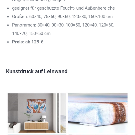
geeignet für geschützte Feucht- und Außenbereiche
Größen: 60×40, 75×50, 90×60, 120×80, 150×100 cm
Panoramen: 80×40, 90×30, 100×50, 120×40, 120×60,
140×70, 150×50 cm
Preis: ab 129 €
Kunstdruck auf Leinwand