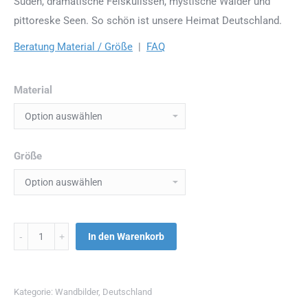
Süden, dramatische Felskulissen, mystische Wälder und
pittoreske Seen. So schön ist unsere Heimat Deutschland.
Beratung Material / Größe
|
FAQ
Material
Größe
Menge
In den Warenkorb
Kategorie:
Wandbilder
,
Deutschland