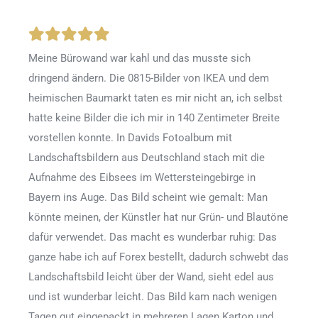
Meine Bürowand war kahl und das musste sich
dringend ändern. Die 0815-Bilder von IKEA und dem
heimischen Baumarkt taten es mir nicht an, ich selbst
hatte keine Bilder die ich mir in 140 Zentimeter Breite
vorstellen konnte. In Davids Fotoalbum mit
Landschaftsbildern aus Deutschland stach mit die
Aufnahme des Eibsees im Wettersteingebirge in
Bayern ins Auge. Das Bild scheint wie gemalt: Man
könnte meinen, der Künstler hat nur Grün- und Blautöne
dafür verwendet. Das macht es wunderbar ruhig: Das
ganze habe ich auf Forex bestellt, dadurch schwebt das
Landschaftsbild leicht über der Wand, sieht edel aus
und ist wunderbar leicht. Das Bild kam nach wenigen
Tagen gut eingepackt in mehreren Lagen Karton und