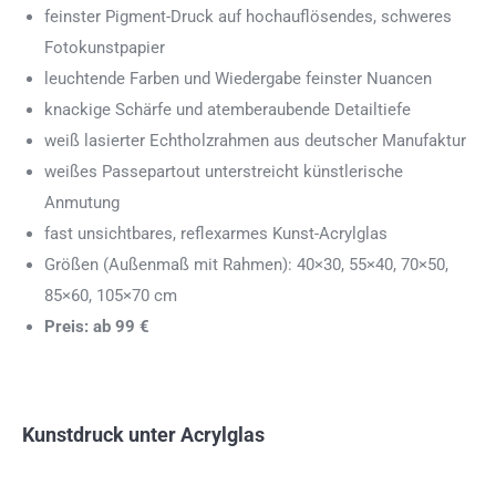
feinster Pigment-Druck auf hochauflösendes, schweres
Fotokunstpapier
leuchtende Farben und Wiedergabe feinster Nuancen
knackige Schärfe und atemberaubende Detailtiefe
weiß lasierter Echtholzrahmen aus deutscher Manufaktur
weißes Passepartout unterstreicht künstlerische
Anmutung
fast unsichtbares, reflexarmes Kunst-Acrylglas
Größen (Außenmaß mit Rahmen): 40×30, 55×40, 70×50,
85×60, 105×70 cm
Preis: ab 99 €
Kunstdruck unter Acrylglas