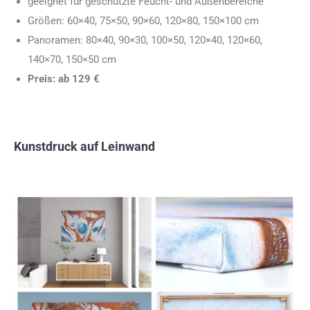
geeignet für geschützte Feucht- und Außenbereiche
Größen: 60×40, 75×50, 90×60, 120×80, 150×100 cm
Panoramen: 80×40, 90×30, 100×50, 120×40, 120×60,
140×70, 150×50 cm
Preis: ab 129 €
Kunstdruck auf Leinwand