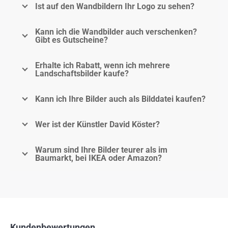
Ist auf den Wandbildern Ihr Logo zu sehen?
Kann ich die Wandbilder auch verschenken?
Gibt es Gutscheine?
Erhalte ich Rabatt, wenn ich mehrere
Landschaftsbilder kaufe?
Kann ich Ihre Bilder auch als Bilddatei kaufen?
Wer ist der Künstler David Köster?
Warum sind Ihre Bilder teurer als im
Baumarkt, bei IKEA oder Amazon?
Kundenbewertungen