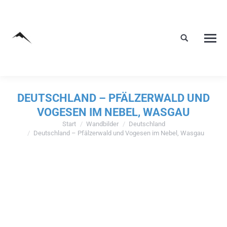
DEUTSCHLAND – PFÄLZERWALD UND
VOGESEN IM NEBEL, WASGAU
Start
Wandbilder
Deutschland
Sie befinden sich hier:
Deutschland – Pfälzerwald und Vogesen im Nebel, Wasgau