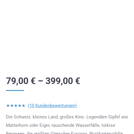
79,00
€
–
399,00
€
★★★★★
(10 Kundenbewertungen)
Die Schweiz: kleines Land, großes Kino. Legendäre Gipfel wie
Matterhorn oder Eiger, rauschende Wasserfälle, türkise
Bergseen, die größten Gletscher Europas, Postkarten-Idylle