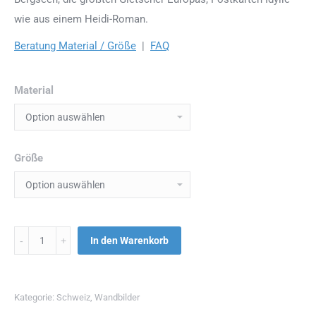
wie aus einem Heidi-Roman.
Beratung Material / Größe
|
FAQ
Material
Größe
Menge
In den Warenkorb
Kategorie:
Schweiz
,
Wandbilder