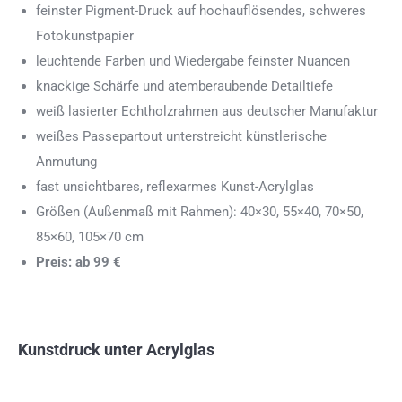
feinster Pigment-Druck auf hochauflösendes, schweres
Fotokunstpapier
leuchtende Farben und Wiedergabe feinster Nuancen
knackige Schärfe und atemberaubende Detailtiefe
weiß lasierter Echtholzrahmen aus deutscher Manufaktur
weißes Passepartout unterstreicht künstlerische
Anmutung
fast unsichtbares, reflexarmes Kunst-Acrylglas
Größen (Außenmaß mit Rahmen): 40×30, 55×40, 70×50,
85×60, 105×70 cm
Preis: ab 99 €
Kunstdruck unter Acrylglas