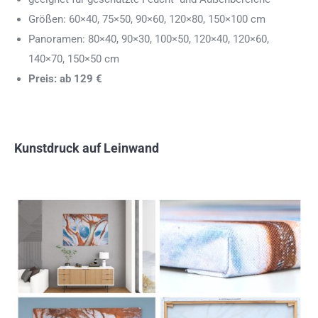
Größen: 60×40, 75×50, 90×60, 120×80, 150×100 cm
Panoramen: 80×40, 90×30, 100×50, 120×40, 120×60,
140×70, 150×50 cm
Preis: ab 129 €
Kunstdruck auf Leinwand