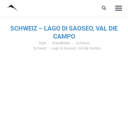
SCHWEIZ – LAGO DI SAOSEO, VAL DIE
CAMPO
Start
Wandbilder
Schweiz
Sie befinden sich hier:
Schweiz – Lago di Saoseo, Val die Campo