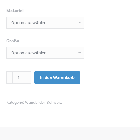
Material
Größe
Menge
In den Warenkorb
Kategorie:
Wandbilder
,
Schweiz