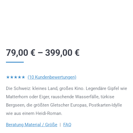
79,00
€
–
399,00
€
★★★★★
(10 Kundenbewertungen)
Die Schweiz: kleines Land, großes Kino. Legendäre Gipfel wie
Matterhorn oder Eiger, rauschende Wasserfälle, türkise
Bergseen, die größten Gletscher Europas, Postkarten-Idylle
wie aus einem Heidi-Roman.
Beratung Material / Größe
|
FAQ