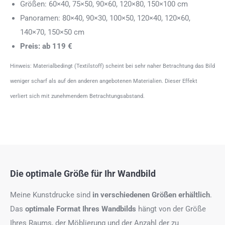
Größen: 60×40, 75×50, 90×60, 120×80, 150×100 cm
Panoramen: 80×40, 90×30, 100×50, 120×40, 120×60,
140×70, 150×50 cm
Preis: ab 119 €
Hinweis: Materialbedingt (Textilstoff) scheint bei sehr naher Betrachtung das Bild
weniger scharf als auf den anderen angebotenen Materialien. Dieser Effekt
verliert sich mit zunehmendem Betrachtungsabstand.
Die optimale Größe für Ihr Wandbild
Meine Kunstdrucke sind
in verschiedenen Größen erhältlich
.
Das
optimale Format
Ihres Wandbilds
hängt von der Größe
Ihres Raums, der Möblierung und der Anzahl der zu