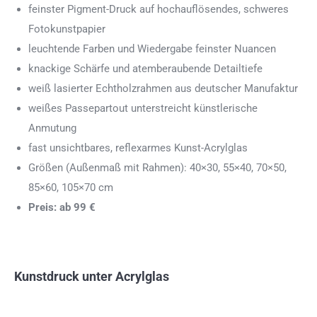
feinster Pigment-Druck auf hochauflösendes, schweres
Fotokunstpapier
leuchtende Farben und Wiedergabe feinster Nuancen
knackige Schärfe und atemberaubende Detailtiefe
weiß lasierter Echtholzrahmen aus deutscher Manufaktur
weißes Passepartout unterstreicht künstlerische
Anmutung
fast unsichtbares, reflexarmes Kunst-Acrylglas
Größen (Außenmaß mit Rahmen): 40×30, 55×40, 70×50,
85×60, 105×70 cm
Preis: ab 99 €
Kunstdruck unter Acrylglas