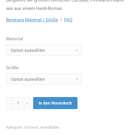
wie aus einem Heidi-Roman.
Beratung Material / Größe
|
FAQ
Material
Größe
Menge
In den Warenkorb
Kategorie:
Schweiz
,
Wandbilder