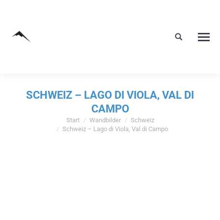
SCHWEIZ – LAGO DI VIOLA, VAL DI
CAMPO
Start
Wandbilder
Schweiz
Sie befinden sich hier:
Schweiz – Lago di Viola, Val di Campo