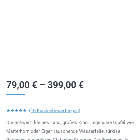
79,00
€
–
399,00
€
★★★★★
(10 Kundenbewertungen)
Die Schweiz: kleines Land, großes Kino. Legendäre Gipfel wie
Matterhorn oder Eiger, rauschende Wasserfälle, türkise
Bergseen, die größten Gletscher Europas, Postkarten-Idylle