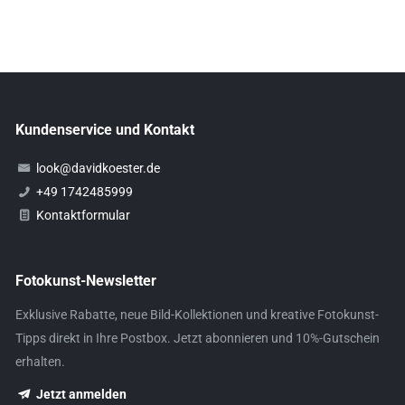
Kundenservice und Kontakt
look@davidkoester.de
+49 1742485999
Kontaktformular
Fotokunst-Newsletter
Exklusive Rabatte, neue Bild-Kollektionen und kreative Fotokunst-
Tipps direkt in Ihre Postbox. Jetzt abonnieren und 10%-Gutschein
erhalten.
Jetzt anmelden