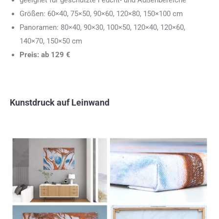
geeignet für geschützte Feucht- und Außenbereiche
Größen: 60×40, 75×50, 90×60, 120×80, 150×100 cm
Panoramen: 80×40, 90×30, 100×50, 120×40, 120×60,
140×70, 150×50 cm
Preis: ab 129 €
Kunstdruck auf Leinwand