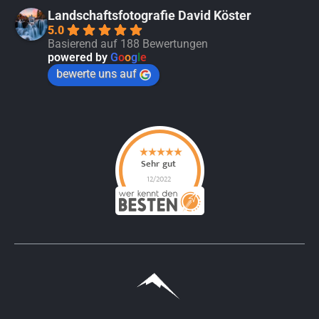
Landschaftsfotografie David Köster
5.0
Basierend auf 188 Bewertungen
powered by
G
o
o
g
l
e
bewerte uns auf