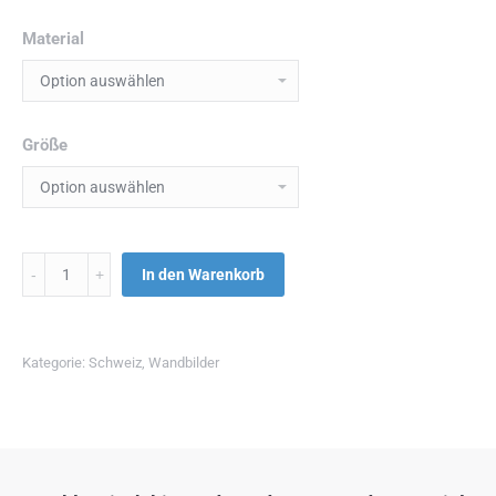
Material
Größe
Menge
In den Warenkorb
Kategorie:
Schweiz
,
Wandbilder