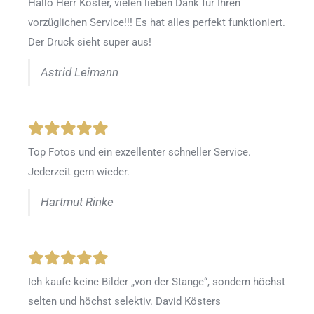
Hallo Herr Köster, vielen lieben Dank für Ihren
vorzüglichen Service!!! Es hat alles perfekt funktioniert.
Der Druck sieht super aus!
Astrid Leimann
Top Fotos und ein exzellenter schneller Service.
Jederzeit gern wieder.
Hartmut Rinke
Ich kaufe keine Bilder „von der Stange“, sondern höchst
selten und höchst selektiv. David Kösters