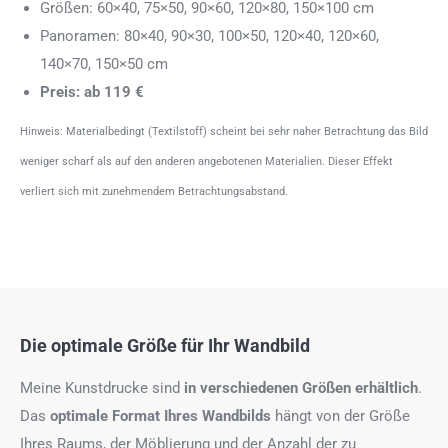
Größen: 60×40, 75×50, 90×60, 120×80, 150×100 cm
Panoramen: 80×40, 90×30, 100×50, 120×40, 120×60,
140×70, 150×50 cm
Preis: ab 119 €
Hinweis: Materialbedingt (Textilstoff) scheint bei sehr naher Betrachtung das Bild
weniger scharf als auf den anderen angebotenen Materialien. Dieser Effekt
verliert sich mit zunehmendem Betrachtungsabstand.
Die optimale Größe für Ihr Wandbild
Meine Kunstdrucke sind
in verschiedenen Größen erhältlich
.
Das
optimale Format
Ihres Wandbilds
hängt von der Größe
Ihres Raums, der Möblierung und der Anzahl der zu