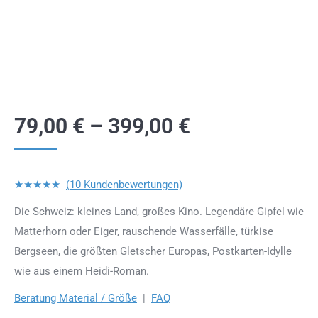
79,00
€
–
399,00
€
★★★★★
(10 Kundenbewertungen)
Die Schweiz: kleines Land, großes Kino. Legendäre Gipfel wie
Matterhorn oder Eiger, rauschende Wasserfälle, türkise
Bergseen, die größten Gletscher Europas, Postkarten-Idylle
wie aus einem Heidi-Roman.
Beratung Material / Größe
|
FAQ