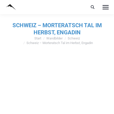
SCHWEIZ – MORTERATSCH TAL IM
HERBST, ENGADIN
Start
Wandbilder
Schweiz
Sie befinden sich hier:
Schweiz – Morteratsch Tal im Herbst, Engadin