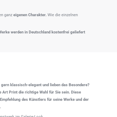
nen ganz
eigenen Charakter.
Wie die einzelnen
e Werke werden in Deutschland kostenfrei geliefert
 gern klassisch-elegant und lieben das Besondere?
Art Print die richtige Wahl für Sie sein. Diese
 Empfehlung des Künstlers für seine Werke und der
.
Kunstwerk im Galerie-Look