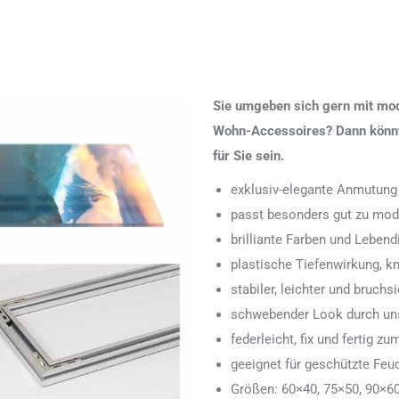
Sie umgeben sich gern mit mod
Wohn-Accessoires? Dann könnte
für Sie sein.
exklusiv-elegante Anmutung
passt besonders gut zu mod
brilliante Farben und Lebend
plastische Tiefenwirkung, k
stabiler, leichter und bruchs
schwebender Look durch uns
federleicht, fix und fertig
geeignet für geschützte Feu
Größen: 60×40, 75×50, 90×6