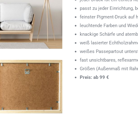
passt zu jeder Einrichtung,
feinster Pigment-Druck auf
leuchtende Farben und Wied
knackige Schärfe und atemb
weiß lasierter Echtholzrah
weißes Passepartout unters
fast unsichtbares, reflexarm
Größen (Außenmaß mit Rahm
Preis: ab 99 €