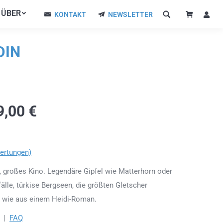
ÜBER
ÜBER
KONTAKT
NEWSLETTER
KONTAKT
NEWSLETTER
DIN
9,00
€
ertungen)
, großes Kino. Legendäre Gipfel wie Matterhorn oder
älle, türkise Bergseen, die größten Gletscher
e wie aus einem Heidi-Roman.
|
FAQ