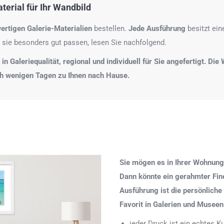
erial für Ihr Wandbild
ertigen Galerie-Materialien
bestellen.
Jede Ausführung
besitzt ei
 sie besonders gut passen, lesen Sie nachfolgend.
n Galeriequalität, regional und individuell für Sie angefertigt. Di
ch wenigen Tagen zu Ihnen nach Hause.
Sie mögen es in Ihrer Wohnung
Dann könnte ein gerahmter Fine 
Ausführung ist die persönliche
Favorit in Galerien und Museen
jeder Druck ist ein echtes 