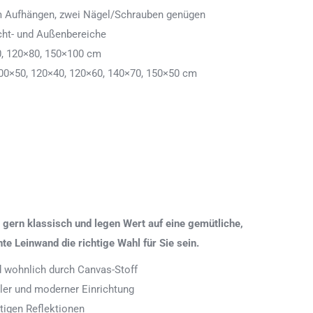
 zum Aufhängen, zwei Nägel/Schrauben genügen
cht- und Außenbereiche
0, 120×80, 150×100 cm
00×50, 120×40, 120×60, 140×70, 150×50 cm
gern klassisch und legen Wert auf eine gemütliche,
 Leinwand die richtige Wahl für Sie sein.
nd wohnlich durch Canvas-Stoff
aler und moderner Einrichtung
tigen Reflektionen