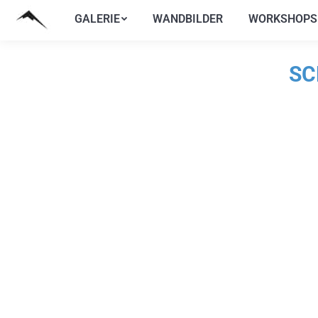
GALERIE
WANDBILDER
WORKSHOPS
GALERIE
WANDBILDER
WORKSHOPS
SC