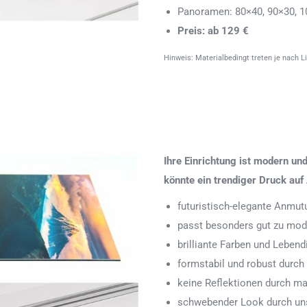
Panoramen: 80×40, 90×30, 1
Preis: ab 129 €
Hinweis: Materialbedingt treten je nach L
Ihre Einrichtung ist modern u
könnte ein trendiger Druck auf 
futuristisch-elegante Anmut
passt besonders gut zu mode
brilliante Farben und Leben
formstabil und robust durch
keine Reflektionen durch ma
schwebender Look durch uns