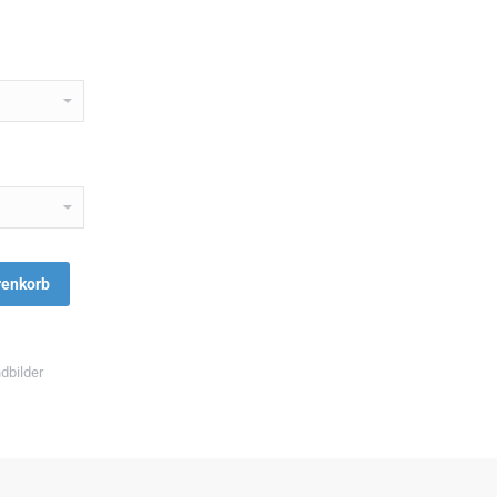
renkorb
dbilder