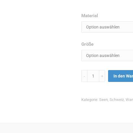
Material
Größe
Menge
In den Wa
Kategorie:
Seen
,
Schweiz
,
Wan